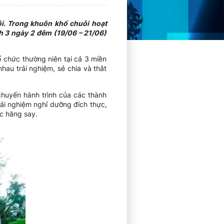
ội. Trong khuôn khổ chuỗi hoạt
 3 ngày 2 đêm (19/06 – 21/06)
chức thường niên tại cả 3 miền
au trải nghiệm, sẻ chia và thắt
huyến hành trình của các thành
rải nghiệm nghỉ dưỡng đích thực,
ệc hăng say.