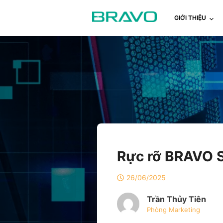
GIỚI THIỆU
Rực rỡ BRAVO S
26/06/2025
Trần Thủy Tiên
Phòng Marketing