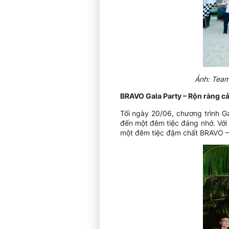
Ảnh: Team
BRAVO Gala Party – Rộn ràng c
Tối ngày 20/06, chương trình G
đến một đêm tiệc đáng nhớ. Với
một đêm tiệc đậm chất BRAVO – 