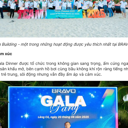
 Building - một trong những hoạt động được yêu thích nhất tại BR
ảm xúc
ala Dinner được tổ chức trong không gian sang trọng, ấm cúng nga
 sân khấu mở, bên cạnh hồ bơi cùng bầu không khí rộn ràng tiếng nh
trẻ trung, sôi động nhưng vẫn đầy ấm áp và cảm xúc.