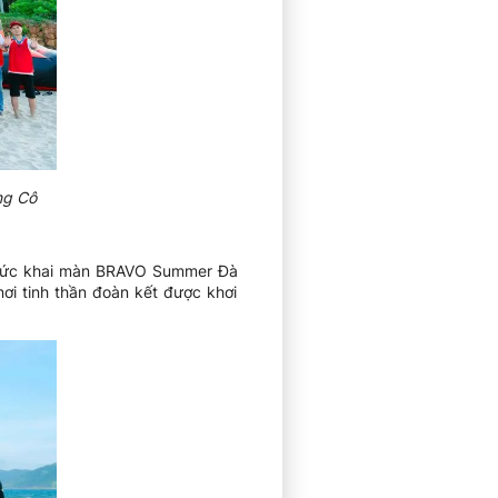
ng Cô
h thức khai màn BRAVO Summer Đà
ơi tinh thần đoàn kết được khơi