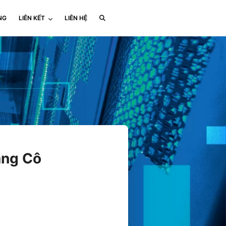
NG
LIÊN KẾT
LIÊN HỆ
ăng Cô