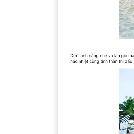
Dưới ánh nắng nhẹ và làn gió má
náo nhiệt cùng tinh thần thi đấ