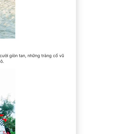
cười giòn tan, những tràng cổ vũ
ô.