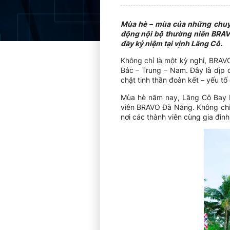
Mùa hè – mùa của những chuyến
động nội bộ thường niên BRAV
đầy kỷ niệm tại vịnh Lăng Cô.
Không chỉ là một kỳ nghỉ, BRA
Bắc – Trung – Nam. Đây là dịp 
chặt tinh thần đoàn kết – yếu t
Mùa hè năm nay, Lăng Cô Bay R
viên BRAVO Đà Nẵng. Không chỉ n
nơi các thành viên cùng gia đình