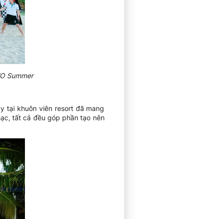
AVO Summer
y tại khuôn viên resort đã mang
ạc, tất cả đều góp phần tạo nên