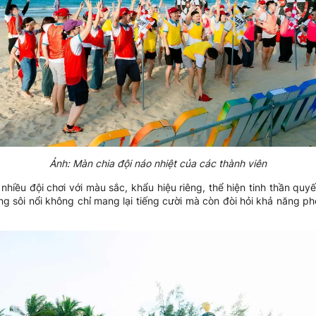
Ảnh: Màn chia đội náo nhiệt của các thành viên
nhiều đội chơi với màu sắc, khẩu hiệu riêng, thể hiện tinh thần quy
g sôi nổi không chỉ mang lại tiếng cười mà còn đòi hỏi khả năng phố