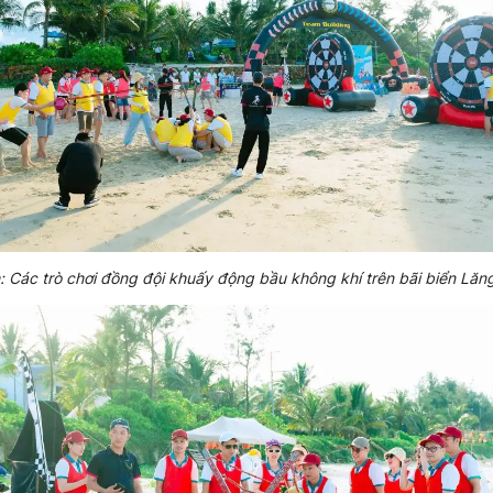
: Các trò chơi đồng đội khuấy động bầu không khí trên bãi biển Lăn