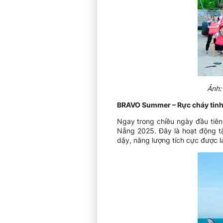
Ảnh:
BRAVO Summer – Rực cháy tinh
Ngay trong chiều ngày đầu tiên
Nẵng 2025. Đây là hoạt động tậ
dậy, năng lượng tích cực được l