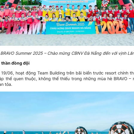
 BRAVO Summer 2025 – Chào mừng CBNV Đà Nẵng đến với vịnh Lă
 thần đồng đội
 19/06, hoạt động Team Building trên bãi biển trước resort chín
p thể quen thuộc, không thể thiếu trong những mùa hè BRAVO – n
an tỏa.