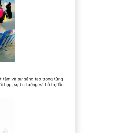
ết tâm và sự sáng tạo trong từng
i hợp, sự tin tưởng và hỗ trợ lẫn