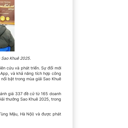
h Sao Khuê 2025.
n cứu và phát triển. Sự đổi mới
 App, và khả năng tích hợp công
nổi bật trong mùa giải Sao Khuê
đánh giá 337 đề cử từ 165 doanh
iải thưởng Sao Khuê 2025, trong
 Tùng Mậu, Hà Nội) và được phát