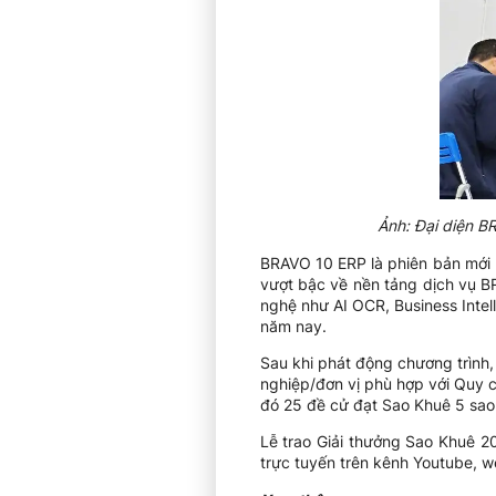
Ảnh: Đại diện B
BRAVO 10 ERP là phiên bản mới 
vượt bậc về nền tảng dịch vụ B
nghệ như AI OCR, Business Inte
năm nay.
Sau khi phát động chương trình
nghiệp/đơn vị phù hợp với Quy 
đó 25 đề cử đạt Sao Khuê 5 sao
Lễ trao Giải thưởng Sao Khuê 2
trực tuyến trên kênh Youtube, 