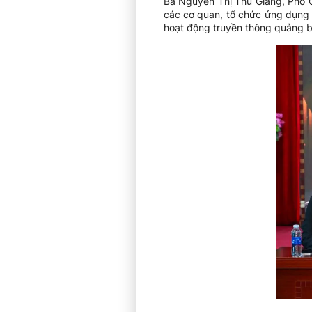
Bà Nguyễn Thị Thu Giang, Phó C
các cơ quan, tổ chức ứng dụng 
hoạt động truyền thông quảng bá