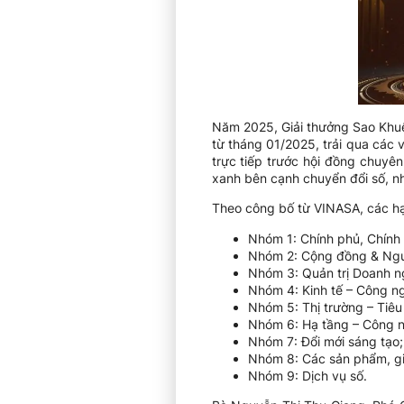
Năm 2025, Giải thưởng Sao Khuê
từ tháng 01/2025, trải qua các 
trực tiếp trước hội đồng chuyê
xanh bên cạnh chuyển đổi số, n
Theo công bố từ VINASA, các hạ
Nhóm 1: Chính phủ, Chính
Nhóm 2: Cộng đồng & Ngư
Nhóm 3: Quản trị Doanh n
Nhóm 4: Kinh tế – Công ng
Nhóm 5: Thị trường – Tiêu
Nhóm 6: Hạ tầng – Công n
Nhóm 7: Đổi mới sáng tạo;
Nhóm 8: Các sản phẩm, gi
Nhóm 9: Dịch vụ số.