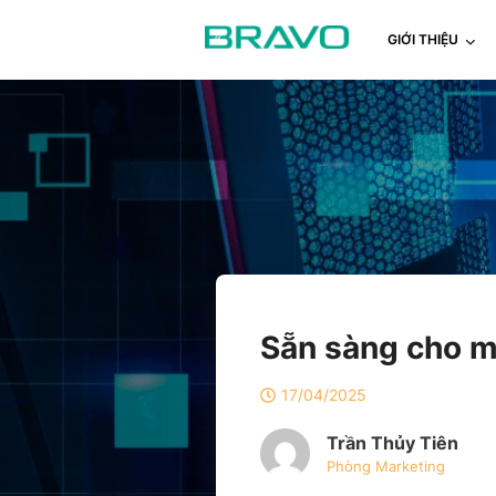
GIỚI THIỆU
Sẵn sàng cho m
17/04/2025
Trần Thủy Tiên
Phòng Marketing