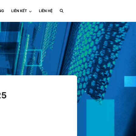
NG
LIÊN KẾT
LIÊN HỆ
25