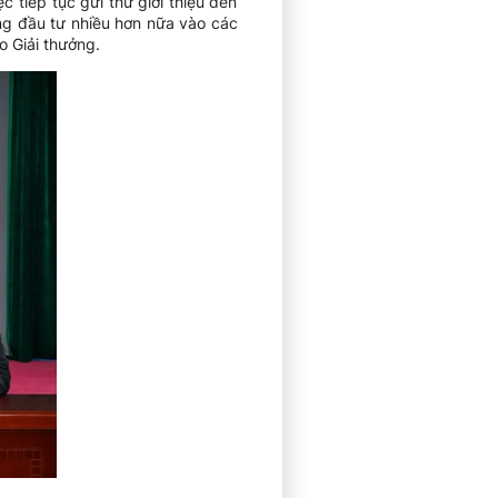
tiếp tục gửi thư giới thiệu đến
ng đầu tư nhiều hơn nữa vào các
o Giải thưởng.