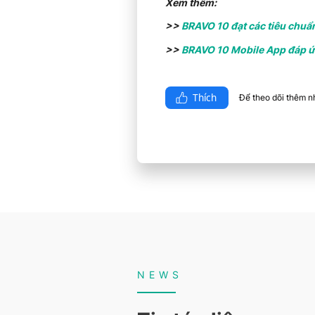
Xem thêm:
>>
BRAVO 10 đạt các tiêu chuẩn
>>
BRAVO 10 Mobile App đáp ứng
Thích
Để theo dõi thêm nhi
NEWS