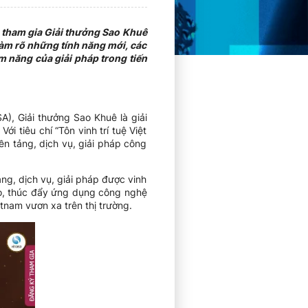
 tham gia Giải thưởng Sao Khuê
làm rõ những tính năng mới, các
m năng của giải pháp trong tiến
, Giải thưởng Sao Khuê là giải
 tiêu chí “Tôn vinh trí tuệ Việt
ền tảng, dịch vụ, giải pháp công
g, dịch vụ, giải pháp được vinh
ạo, thúc đẩy ứng dụng công nghệ
tnam vươn xa trên thị trường.