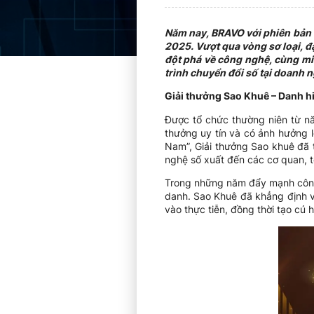
Năm nay, BRAVO với phiên bản 
2025. Vượt qua vòng sơ loại, đ
đột phá về công nghệ, cùng min
trình chuyển đổi số tại doanh n
Giải thưởng Sao Khuê – Danh hi
Được tổ chức thường niên từ n
thưởng uy tín và có ảnh hưởng l
Nam”, Giải thưởng Sao khuê đã t
nghệ số xuất đến các cơ quan, t
Trong những năm đẩy mạnh công 
danh. Sao Khuê đã khẳng định v
vào thực tiễn, đồng thời tạo cú