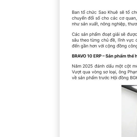
Ban tổ chức Sao Khuê sẽ tổ ch
chuyển đổi số cho các cơ quan,
như sản xuất, nông nghiệp, thư
Các sản phẩm đoạt giải sẽ được
sâu theo từng chủ đề, lĩnh vực
đến gần hơn với cộng đồng côn
BRAVO 10 ERP – Sản phẩm thế 
Năm 2025 đánh dấu một cột mốc
Vượt qua vòng sơ loại, ông Phạ
về sản phẩm trước Hội đồng BGK 