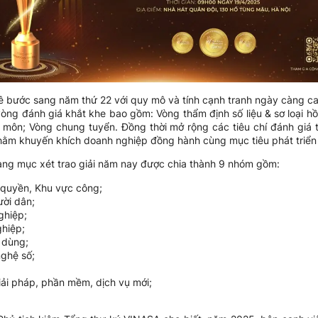
 bước sang năm thứ 22 với quy mô và tính cạnh tranh ngày càng cao
vòng đánh giá khắt khe bao gồm: Vòng thẩm định số liệu & sơ loại hồ 
n môn; Vòng chung tuyển. Đồng thời mở rộng các tiêu chí đánh giá
hằm khuyến khích doanh nghiệp đồng hành cùng mục tiêu phát triển 
ng mục xét trao giải năm nay được chia thành 9 nhóm gồm:
 quyền, Khu vực công;
ời dân;
ghiệp;
hiệp;
 dùng;
ghệ số;
ải pháp, phần mềm, dịch vụ mới;