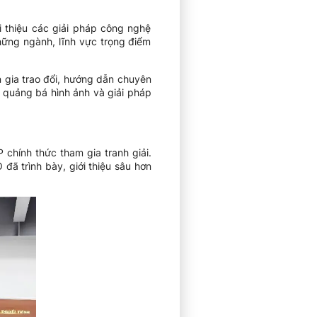
 thiệu các giải pháp công nghệ
hững ngành, lĩnh vực trọng điểm
 gia trao đổi, hướng dẫn chuyên
 quảng bá hình ảnh và giải pháp
hính thức tham gia tranh giải.
ã trình bày, giới thiệu sâu hơn