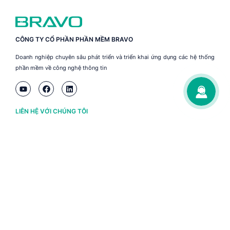
CÔNG TY CỔ PHẦN PHẦN MỀM BRAVO
Doanh nghiệp chuyên sâu phát triển và triển khai ứng dụng các hệ thống
phần mềm về công nghệ thông tin
LIÊN HỆ VỚI CHÚNG TÔI
Hà Nội
(+84) 243 776 2472
Đà Nẵng
(+84) 236 363 3733
Tp. HCM
(+84) 283 930 3352