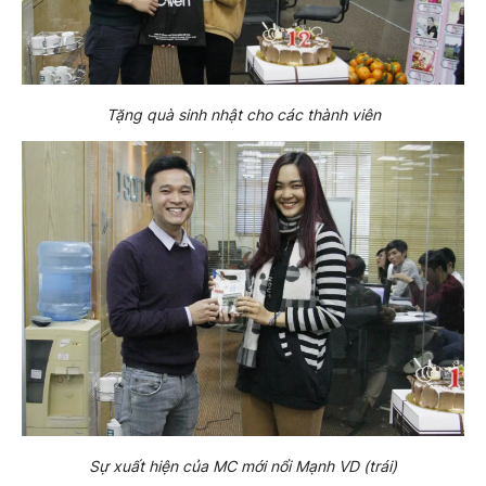
Tặng quà sinh nhật cho các thành viên
Sự xuất hiện của MC mới nổi Mạnh VD (trái)