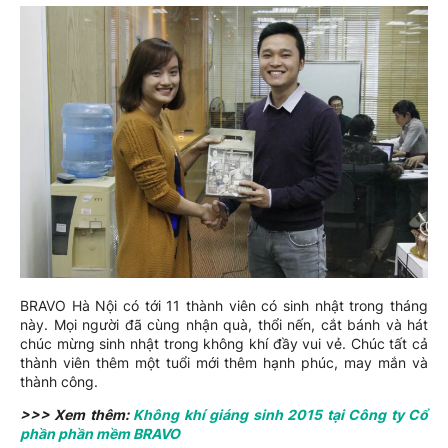
BRAVO Hà Nội có tới 11 thành viên có sinh nhật trong tháng
này. Mọi người đã cùng nhận quà, thổi nến, cắt bánh và hát
chúc mừng sinh nhật trong không khí đầy vui vẻ. Chúc tất cả
thành viên thêm một tuổi mới thêm hạnh phúc, may mắn và
thành công.
>>> Xem thêm:
Không khí giáng sinh 2015 tại Công ty Cổ
phần phần mềm BRAVO