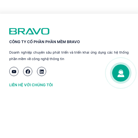
CÔNG TY CỔ PHẦN PHẦN MỀM BRAVO
Doanh nghiệp chuyên sâu phát triển và triển khai ứng dụng các hệ thống
phần mềm về công nghệ thông tin
LIÊN HỆ VỚI CHÚNG TÔI
Hà Nội
(+84) 243 776 2472
Đà Nẵng
(+84) 236 363 3733
Tp. HCM
(+84) 283 930 3352