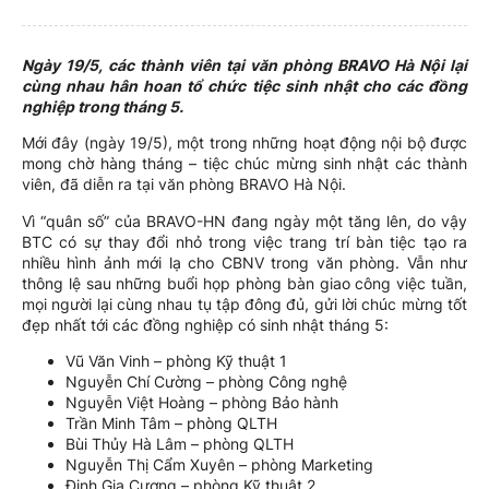
Ngày 19/5, các thành viên tại văn phòng BRAVO Hà Nội lại
cùng nhau hân hoan tổ chức tiệc sinh nhật cho các đồng
nghiệp trong tháng 5.
Mới đây (ngày 19/5), một trong những hoạt động nội bộ được
mong chờ hàng tháng – tiệc chúc mừng sinh nhật các thành
viên, đã diễn ra tại văn phòng BRAVO Hà Nội.
Vì “quân số” của BRAVO-HN đang ngày một tăng lên, do vậy
BTC có sự thay đổi nhỏ trong việc trang trí bàn tiệc tạo ra
nhiều hình ảnh mới lạ cho CBNV trong văn phòng. Vẫn như
thông lệ sau những buổi họp phòng bàn giao công việc tuần,
mọi người lại cùng nhau tụ tập đông đủ, gửi lời chúc mừng tốt
đẹp nhất tới các đồng nghiệp có sinh nhật tháng 5:
Vũ Văn Vinh – phòng Kỹ thuật 1
Nguyễn Chí Cường – phòng Công nghệ
Nguyễn Việt Hoàng – phòng Bảo hành
Trần Minh Tâm – phòng QLTH
Bùi Thủy Hà Lâm – phòng QLTH
Nguyễn Thị Cẩm Xuyên – phòng Marketing
Đinh Gia Cương – phòng Kỹ thuật 2