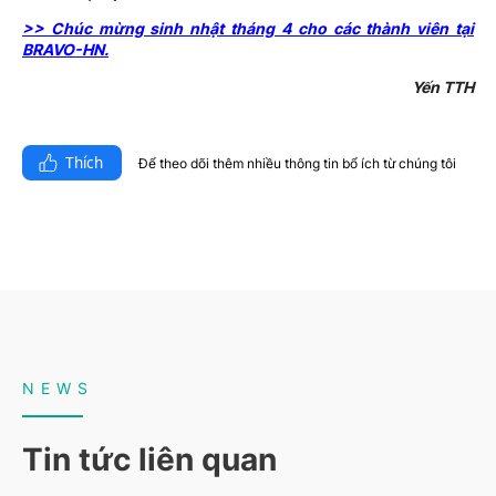
>> Chúc mừng sinh nhật tháng 4 cho các thành viên tại
BRAVO-HN.
Yến TTH
Thích
Để theo dõi thêm nhiều thông tin bổ ích từ chúng tôi​
NEWS
Tin tức liên quan