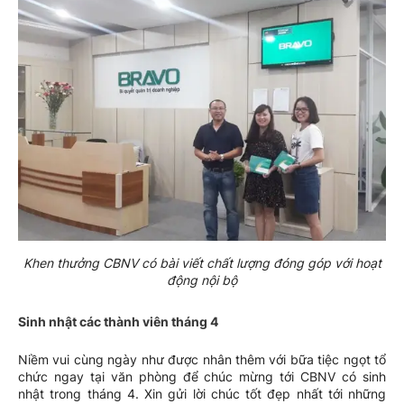
Khen thưởng CBNV có bài viết chất lượng đóng góp với hoạt
động nội bộ
Sinh nhật các thành viên tháng 4
Niềm vui cùng ngày như được nhân thêm với bữa tiệc ngọt tổ
chức ngay tại văn phòng để chúc mừng tới CBNV có sinh
nhật trong tháng 4. Xin gửi lời chúc tốt đẹp nhất tới những