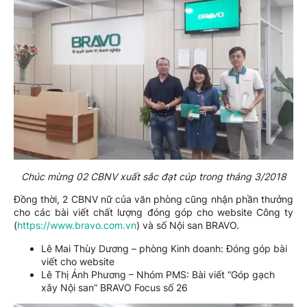
Chúc mừng 02 CBNV xuất sắc đạt cúp trong tháng 3/2018
Đồng thời, 2 CBNV nữ của văn phòng cũng nhận phần thưởng
cho các bài viết chất lượng đóng góp cho website Công ty
(
https://www.bravo.com.vn
) và số Nội san BRAVO.
Lê Mai Thùy Dương – phòng Kinh doanh: Đóng góp bài
viết cho website
Lê Thị Ánh Phương – Nhóm PMS: Bài viết “Góp gạch
xây Nội san” BRAVO Focus số 26