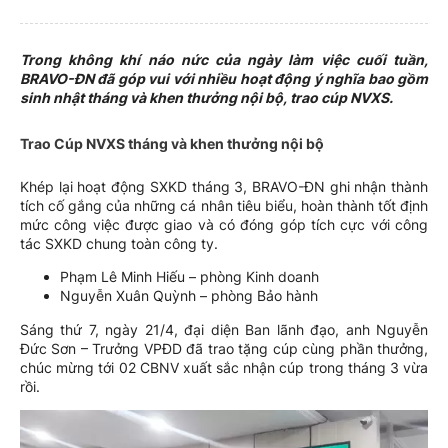
Trong không khí náo nức của ngày làm việc cuối tuần,
BRAVO-ĐN đã góp vui với nhiều hoạt động ý nghĩa bao gồm
sinh nhật tháng và khen thưởng nội bộ, trao cúp NVXS.
Trao Cúp NVXS tháng và khen thưởng nội bộ
Khép lại hoạt động SXKD tháng 3, BRAVO-ĐN ghi nhận thành
tích cố gắng của những cá nhân tiêu biểu, hoàn thành tốt định
mức công việc được giao và có đóng góp tích cực với công
tác SXKD chung toàn công ty.
Phạm Lê Minh Hiếu – phòng Kinh doanh
Nguyễn Xuân Quỳnh – phòng Bảo hành
Sáng thứ 7, ngày 21/4, đại diện Ban lãnh đạo, anh Nguyễn
Đức Sơn – Trưởng VPĐD đã trao tặng cúp cùng phần thưởng,
chúc mừng tới 02 CBNV xuất sắc nhận cúp trong tháng 3 vừa
rồi.