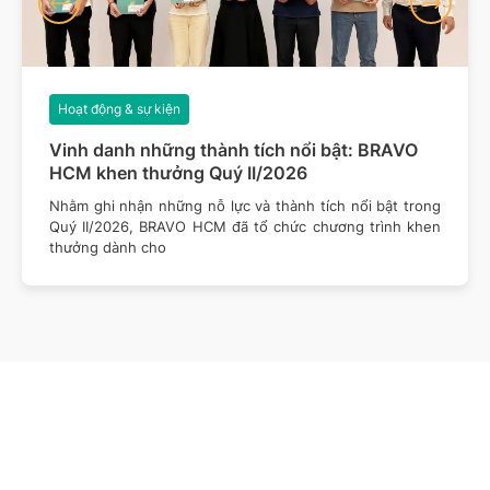
Hoạt động & sự kiện
Vinh danh những thành tích nổi bật: BRAVO
HCM khen thưởng Quý II/2026
Nhằm ghi nhận những nỗ lực và thành tích nổi bật trong
Quý II/2026, BRAVO HCM đã tổ chức chương trình khen
thưởng dành cho