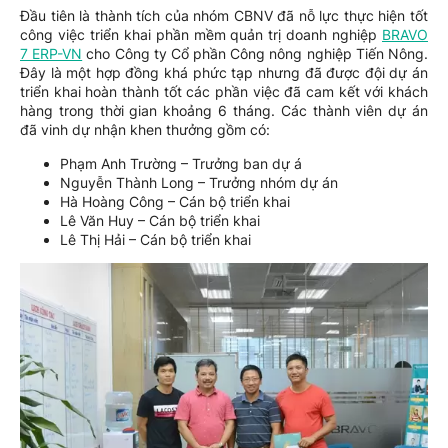
Đầu tiên là thành tích của nhóm CBNV đã nỗ lực thực hiện tốt
công việc triển khai phần mềm quản trị doanh nghiệp
BRAVO
7 ERP-VN
cho Công ty Cổ phần Công nông nghiệp Tiến Nông.
Đây là một hợp đồng khá phức tạp nhưng đã được đội dự án
triển khai hoàn thành tốt các phần việc đã cam kết với khách
hàng trong thời gian khoảng 6 tháng. Các thành viên dự án
đã vinh dự nhận khen thưởng gồm có:
Phạm Anh Trường – Trưởng ban dự á
Nguyễn Thành Long – Trưởng nhóm dự án
Hà Hoàng Công – Cán bộ triển khai
Lê Văn Huy – Cán bộ triển khai
Lê Thị Hải – Cán bộ triển khai