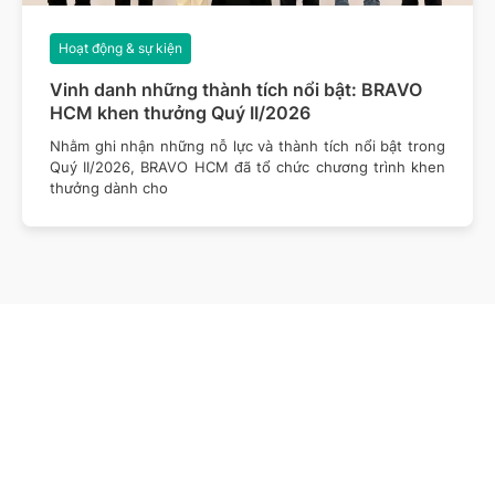
Hoạt động & sự kiện
Vinh danh những thành tích nổi bật: BRAVO
HCM khen thưởng Quý II/2026
Nhằm ghi nhận những nỗ lực và thành tích nổi bật trong
Quý II/2026, BRAVO HCM đã tổ chức chương trình khen
thưởng dành cho