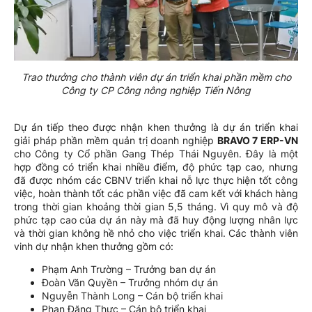
Trao thưởng cho thành viên dự án triển khai phần mềm cho
Công ty CP Công nông nghiệp Tiến Nông
Dự án tiếp theo được nhận khen thưởng là dự án triển khai
giải pháp phần mềm quản trị doanh nghiệp
BRAVO 7 ERP-VN
cho Công ty Cổ phần Gang Thép Thái Nguyên. Đây là một
hợp đồng có triển khai nhiều điểm, độ phức tạp cao, nhưng
đã được nhóm các CBNV triển khai nỗ lực thực hiện tốt công
việc, hoàn thành tốt các phần việc đã cam kết với khách hàng
trong thời gian khoảng thời gian 5,5 tháng. Vì quy mô và độ
phức tạp cao của dự án này mà đã huy động lượng nhân lực
và thời gian không hề nhỏ cho việc triển khai. Các thành viên
vinh dự nhận khen thưởng gồm có:
Phạm Anh Trường – Trưởng ban dự án
Đoàn Văn Quyền – Trưởng nhóm dự án
Nguyễn Thành Long – Cán bộ triển khai
Phan Đăng Thực – Cán bộ triển khai