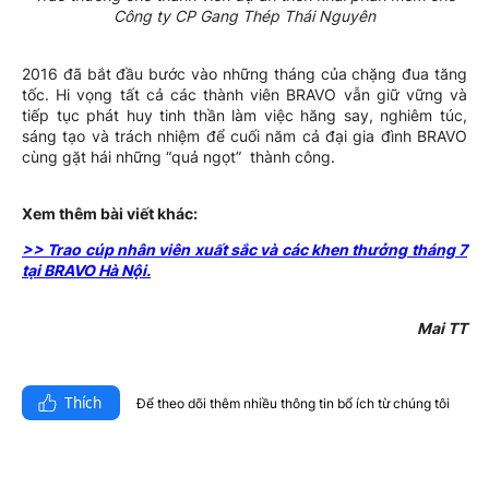
Công ty CP Gang Thép Thái Nguyên
2016 đã bắt đầu bước vào những tháng của chặng đua tăng
tốc. Hi vọng tất cả các thành viên BRAVO vẫn giữ vững và
tiếp tục phát huy tinh thần làm việc hăng say, nghiêm túc,
sáng tạo và trách nhiệm để cuối năm cả đại gia đình BRAVO
cùng gặt hái những “quả ngọt” thành công.
Xem thêm bài viết khác:
>> Trao cúp nhân viên xuất sắc và các khen thưởng tháng 7
tại BRAVO Hà Nội.
Mai TT
Thích
Để theo dõi thêm nhiều thông tin bổ ích từ chúng tôi​