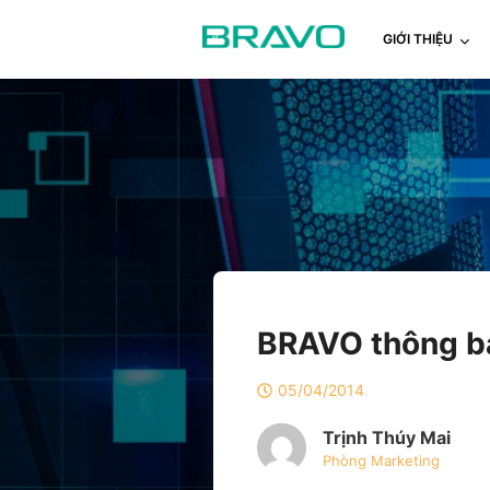
GIỚI THIỆU
BRAVO thông bá
05/04/2014
Trịnh Thúy Mai
Phòng Marketing