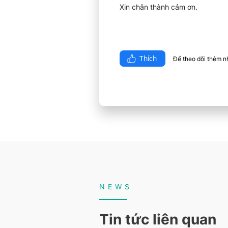
Xin chân thành cảm ơn.
Thích
Để theo dõi thêm nhi
NEWS
Tin tức liên quan