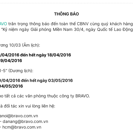
THÔNG BÁO
RAVO
trân trọng thông báo đến toàn thể CBNV cùng quý khách hàng và
 “Kỷ niệm ngày Giải phóng Miền Nam 30/4, ngày Quốc tế Lao Động
ương 10/03 (Âm lịch):
6/04/2016 đến hết ngày 18/04/2016
19/04/2016
1-5” (Dương lịch):
0/04/2016 đến hết ngày 03/05/2016
04/05/2016
o tất cả các văn phòng thuộc công ty BRAVO.
đối tác xin vui lòng liên hệ:
hanoi@bravo.com.vn
 - danang@bravo.com.vn
 - hcm@bravo.com.vn