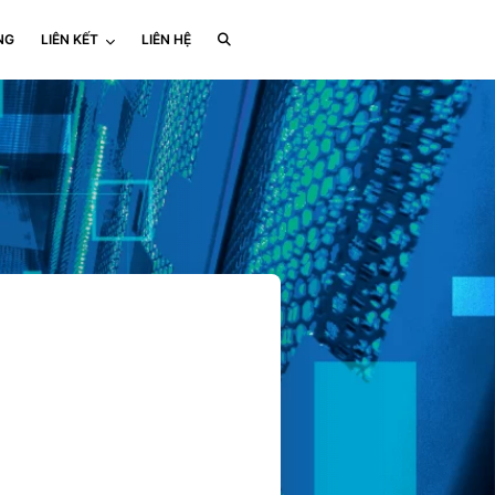
NG
LIÊN KẾT
LIÊN HỆ