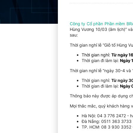
Công ty Cổ phần Phần mềm B
Hùng Vương 10/03 (âm lịch)” và
sau:
Thời gian nghỉ lễ “Giỗ tổ Hùng V
Thời gian nghỉ:
Từ ngày 1
Thời gian đi làm lại:
Ngày 
Thời gian nghỉ lễ “ngày 30-4 và 
Thời gian nghỉ:
Từ ngày 3
Thời gian đi làm lại:
Ngày 
Thông báo này được áp dụng ch
Mọi thắc mắc, quý khách hàng và 
Hà Nội: 04 3 776 2472 - 
Đà Nẵng: 0511 363 3733
TP. HCM: 08 3 930 3352