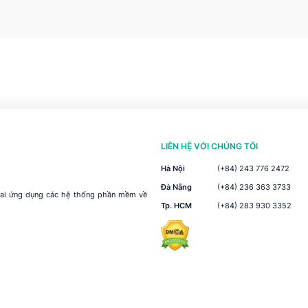
LIÊN HỆ VỚI CHÚNG TÔI
Hà Nội
(+84) 243 776 2472
Đà Nẵng
(+84) 236 363 3733
khai ứng dụng các hệ thống phần mềm về
Tp. HCM
(+84) 283 930 3352