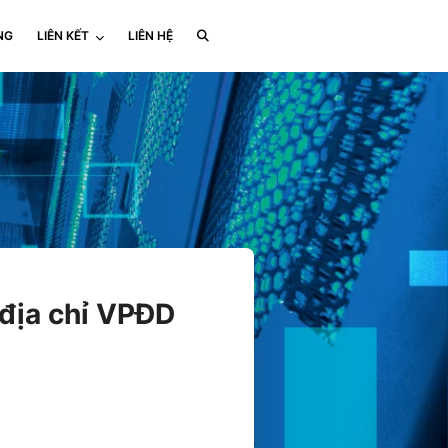
NG
LIÊN KẾT
LIÊN HỆ
 địa chỉ VPĐD