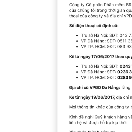
Công ty Cổ phần Phần mềm BRAV
của chúng tôi trong thời gian qu
thoại của công ty và địa chỉ VP
Số điện thoại cố định cũ:
Trụ sở Hà Nội: SĐT: 043 
VP Đà Nẵng: SĐT: 0511 3
VP TP. HCM: SĐT: 083 93
Kể từ ngày 17/06/2017 theo quy
Trụ sở Hà Nội: SĐT:
0243 
VP Đà Nẵng: SĐT:
0236 3
VP TP. HCM: SĐT:
0283 9
Địa chỉ cũ VPĐD Đà Nẵng:
Tầng 
Kể từ ngày 19/06/2017,
địa chỉ
Mọi thông tin khác của công ty
Kính đề nghị Quý khách hàng và 
liên hệ và được hỗ trợ kịp thời.