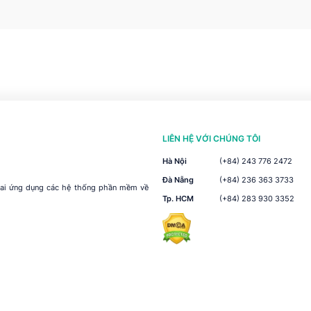
LIÊN HỆ VỚI CHÚNG TÔI
Hà Nội
(+84) 243 776 2472
Đà Nẵng
(+84) 236 363 3733
khai ứng dụng các hệ thống phần mềm về
Tp. HCM
(+84) 283 930 3352