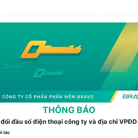
THÔNG BÁO
 đổi đầu số điện thoại công ty và địa chỉ VPĐ
i tác