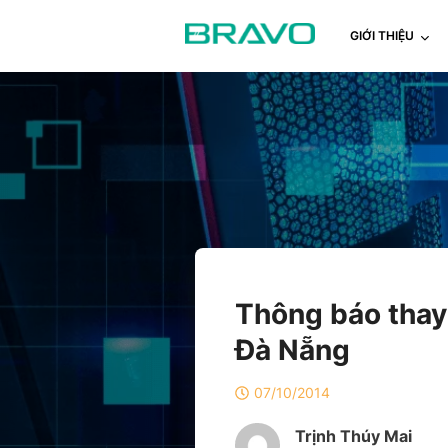
GIỚI THIỆU
Thông báo thay 
Đà Nẵng
07/10/2014
Trịnh Thúy Mai