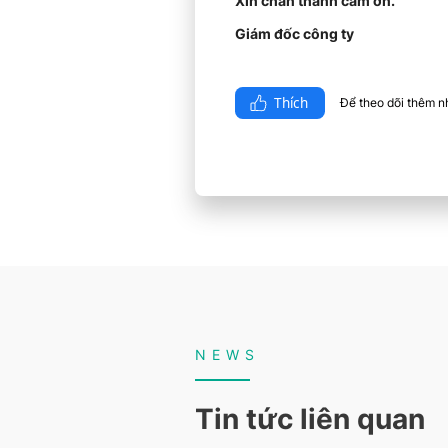
Xin chân thành cảm ơn.
Giám đốc công ty
Thích
Để theo dõi thêm nhi
NEWS
Tin tức liên quan