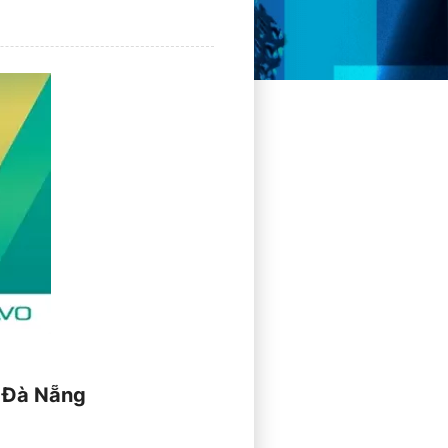
D Đà Nẵng