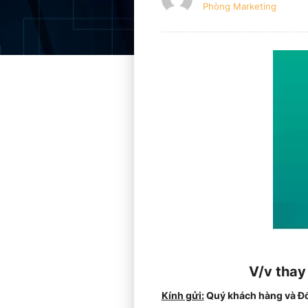
Phòng Marketing
V/v thay
Kính gửi:
Quý khách hàng và Đố