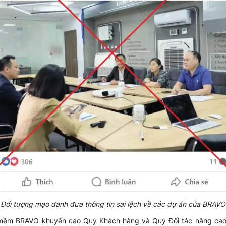
Đối tượng mạo danh đưa thông tin sai lệch về các dự án của BRAVO
mềm BRAVO khuyến cáo Quý Khách hàng và Quý Đối tác nâng cao c