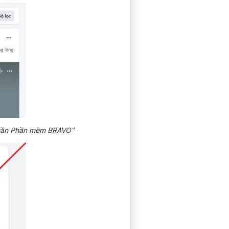
ổ phần Phần mềm BRAVO”