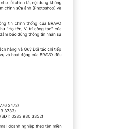
 như lỗi chính tả, nội dung không
ềm chỉnh sửa ảnh (Photoshop) và
hông tin chính thống của BRAVO
hư "Họ tên, Vị trí công tác" của
 đảm bảo đúng thông tin nhân sự
ch hàng và Quý Đối tác chỉ tiếp
h vụ và hoạt động của BRAVO đều
 776 2472)
63 3733)
 (SĐT: 0283 930 3352)
ail doanh nghiệp theo tên miền