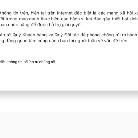
ông tin trên, hiện tại trên Internet đặc biệt là các mạng xã hội x
đối tượng mạo danh thực hiện các hành vi lừa đảo gây thiệt hại kin
quan chức năng để được hỗ trợ giải quyết.
áo tới Quý Khách hàng và Quý Đối tác để phòng chống rủi ro hàn
g đồng quan tâm cùng cảnh báo tới người thân về vấn đề trên.
ều thông tin bổ ích từ chúng tôi​