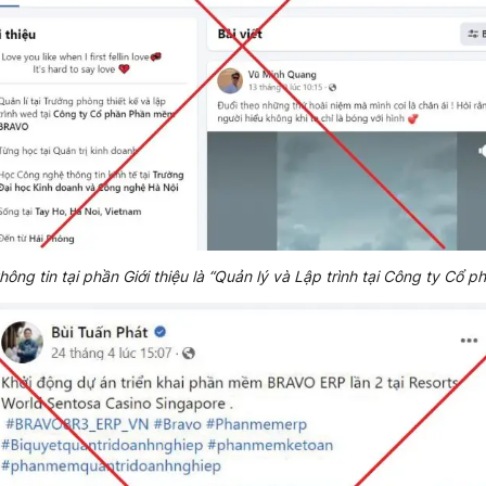
ông tin tại phần Giới thiệu là “Quản lý và Lập trình tại Công ty C