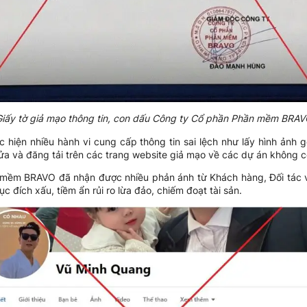
iấy tờ giả mạo thông tin, con dấu Công ty Cổ phần Phần mềm BRA
 hiện nhiều hành vi cung cấp thông tin sai lệch như lấy hình ảnh 
a và đăng tải trên các trang website giả mạo về các dự án không có
n mềm BRAVO đã nhận được nhiều phản ánh từ Khách hàng, Đối tác 
ích xấu, tiềm ẩn rủi ro lừa đảo, chiếm đoạt tài sản.