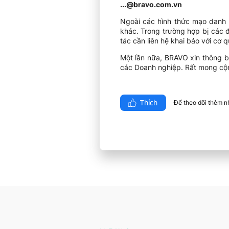
...
@bravo.com.vn
Ngoài các hình thức mạo danh th
khác. Trong trường hợp bị các 
tác cần liên hệ khai báo với cơ 
Một lần nữa, BRAVO xin thông b
các Doanh nghiệp. Rất mong cộn
Thích
Để theo dõi thêm nhi