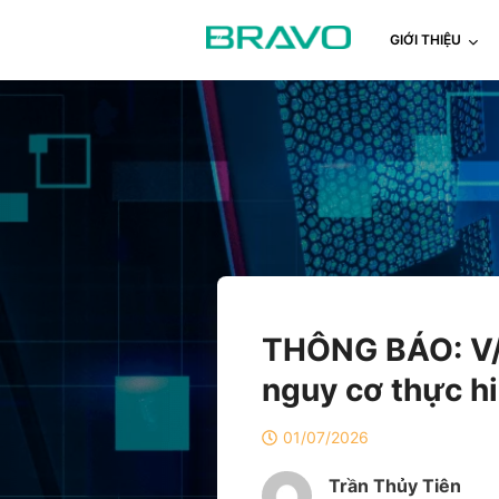
GIỚI THIỆU
THÔNG BÁO: V/v
nguy cơ thực hi
01/07/2026
Trần Thủy Tiên