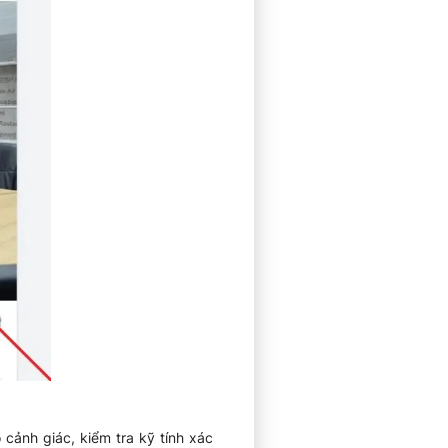
ảnh giác, kiểm tra kỹ tính xác