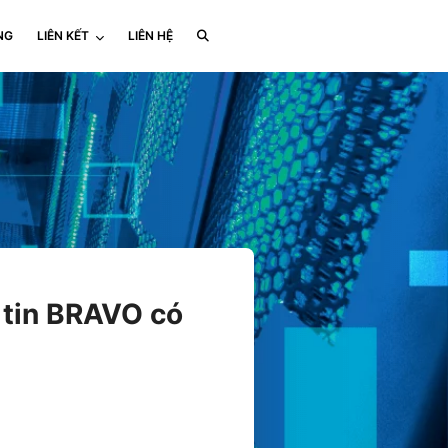
NG
LIÊN KẾT
LIÊN HỆ
 tin BRAVO có