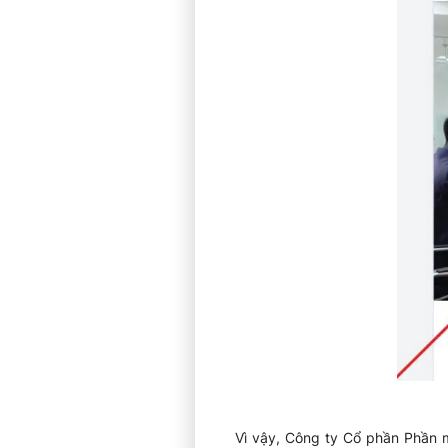
Vì vậy, Công ty Cổ phần Phần 