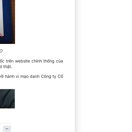
VO
gốc trên website chính thống của
 thật.
về hành vi mạo danh Công ty Cổ