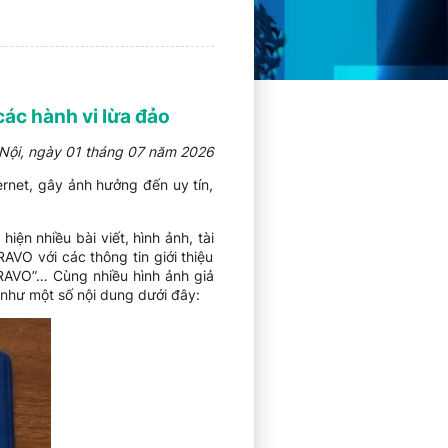
ác hành vi lừa đảo
Nội, ngày 01 tháng 07 năm 2026
net, gây ảnh hưởng đến uy tín,
ện nhiều bài viết, hình ảnh, tài
VO với các thông tin giới thiệu
RAVO”… Cùng nhiều hình ảnh giả
như một số nội dung dưới đây: