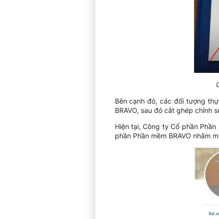
G
Bên cạnh đó, các đối tượng thực
BRAVO, sau đó cắt ghép chỉnh sử
Hiện tại, Công ty Cổ phần Phầ
phần Phần mềm BRAVO nhằm mục đ