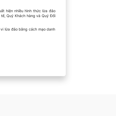
uất hiện nhiều hình thức lừa đảo
h tế, Quý Khách hàng và Quý Đối
h vi lừa đảo bằng cách mạo danh