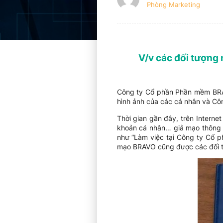
Phòng Marketing
V/v các đối tượng
Công ty Cổ phần Phần mềm BRAV
hình ảnh của các cá nhân và Công
Thời gian gần đây, trên Interne
khoản cá nhân… giả mạo thông t
như “Làm việc tại Công ty Cổ 
mạo BRAVO cũng được các đối tư