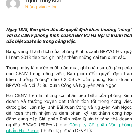
Trịnh Thúy Mai
Phòng Marketing
Ngày 18/8, Ban giám đốc đã quyết định khen thưởng “nóng”
với 02 CBNV phòng Kinh doanh BRAVO Hà Nội vì thành tích
đặc biệt xuất sắc trong công việc.
Bảng vàng thành tích của phòng Kinh doanh BRAVO HN quý
III năm 2018 tiếp tục ghi nhận thêm những cái tên xuất sắc.
Trong ngày làm việc cuối tuần qua, ghi nhận sự cố gắng của
các CBNV trong công việc, Ban giám đốc quyết định trao
khen thưởng “nóng” cho 02 CBNV của phòng Kinh doanh
BRAVO Hà Nội là: Bùi Xuân Công và Nguyễn Anh Ngọc.
Hai CBNV trên là những cá nhân tiêu biểu của phòng Kinh
doanh và thường xuyên đạt thành tích tốt trong công việc
được giao. Lần này, anh Bùi Xuân Công và Nguyễn Anh Ngọc
đã hoàn thành nhiệm vụ đàm phán, ký kết thành công hợp
đồng cung cấp Giải pháp Phần mềm Quản trị tổng thể doanh
nghiệp BRAVO (ERP-VN) cho
Công ty Cổ phần Văn phòng
phẩm Hải Phòng
(thuộc Tập đoàn DEVYT):