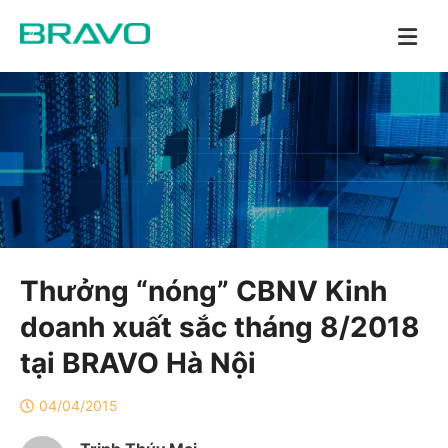
Thưởng “nóng” CBNV Kinh
doanh xuất sắc tháng 8/2018
tại BRAVO Hà Nội
04/04/2015