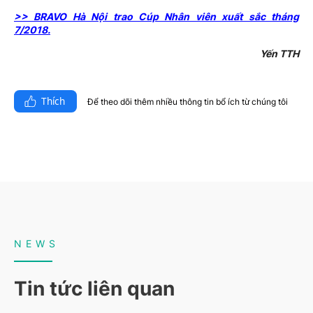
>> BRAVO Hà Nội trao Cúp Nhân viên xuất sắc tháng
7/2018.
Yến TTH
Thích
Để theo dõi thêm nhiều thông tin bổ ích từ chúng tôi​
NEWS
Tin tức liên quan