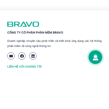
CÔNG TY CỔ PHẦN PHẦN MỀM BRAVO
Doanh nghiệp chuyên sâu phát triển và triển khai ứng dụng các hệ thống
phần mềm về công nghệ thông tin
LIÊN HỆ VỚI CHÚNG TÔI
Hà Nội
(+84) 243 776 2472
Đà Nẵng
(+84) 236 363 3733
Tp. HCM
(+84) 283 930 3352