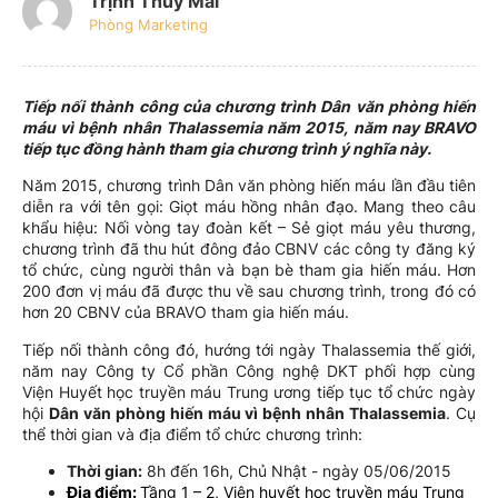
Trịnh Thúy Mai
Phòng Marketing
Tiếp nối thành công của chương trình Dân văn phòng hiến
máu vì bệnh nhân Thalassemia năm 2015, năm nay BRAVO
tiếp tục đồng hành tham gia chương trình ý nghĩa này.
Năm 2015, chương trình Dân văn phòng hiến máu lần đầu tiên
diễn ra với tên gọi: Giọt máu hồng nhân đạo. Mang theo câu
khẩu hiệu: Nối vòng tay đoàn kết – Sẻ giọt máu yêu thương,
chương trình đã thu hút đông đảo CBNV các công ty đăng ký
tổ chức, cùng người thân và bạn bè tham gia hiến máu. Hơn
200 đơn vị máu đã được thu về sau chương trình, trong đó có
hơn 20 CBNV của BRAVO tham gia hiến máu.
Tiếp nối thành công đó, hướng tới ngày Thalassemia thế giới,
năm nay Công ty Cổ phần Công nghệ DKT phối hợp cùng
Viện Huyết học truyền máu Trung ương tiếp tục tổ chức ngày
hội
Dân văn phòng hiến máu vì bệnh nhân Thalassemia
. Cụ
thể thời gian và địa điểm tổ chức chương trình:
Thời gian:
8h đến 16h, Chủ Nhật - ngày 05/06/2015
Địa điểm:
Tầng 1 – 2, Viện huyết học truyền máu Trung