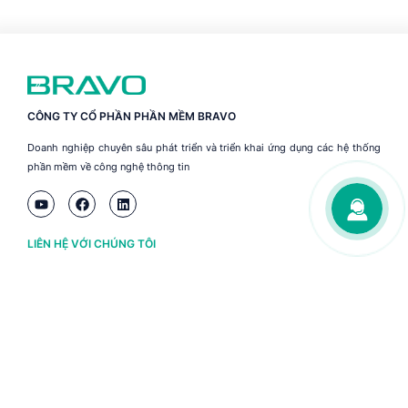
CÔNG TY CỔ PHẦN PHẦN MỀM BRAVO
Doanh nghiệp chuyên sâu phát triển và triển khai ứng dụng các hệ thống
phần mềm về công nghệ thông tin
LIÊN HỆ VỚI CHÚNG TÔI
Hà Nội
(+84) 243 776 2472
Đà Nẵng
(+84) 236 363 3733
Tp. HCM
(+84) 283 930 3352