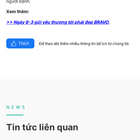
người bệnh.
Xem thêm:
>> Ngày 8-3 gửi yêu thương tới phái đẹp BRAVO.
Thích
Để theo dõi thêm nhiều thông tin bổ ích từ chúng tôi​
NEWS
Tin tức liên quan