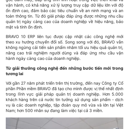
vận hành, có khả năng xử lý lượng truy cập dữ liệu lớn với độ
ổn định cao, đảm bảo các tiêu chuẩn về an ninh mạng và an
toàn thông tin. Từ đó giải pháp đáp ứng được những nhu cầu
quản trị ngày càng cao của doanh nghiệp về hiệu năng, bảo
mật và tính ổn định.
BRAVO 10 ERP liên tục được cập nhật các công nghệ mới
theo xu hướng chuyển đổi số. Song song với đó, BRAVO vẫn
không ngừng cải tiến sản phẩm nhằm tối ưu hiệu quả quản trị,
nâng cao trải nghiệm người dùng và đáp ứng nhu cầu vận
hành ngày càng cao của doanh nghiệp.
Từ giải thưởng công nghệ đến những bước tiến mới trong
tương lai
Với gần 27 năm phát triển trên thị trường, đến nay Công ty Cổ
phần Phần mềm BRAVO đã tạo cho mình được vị thế nhất định
trong lĩnh vực giải pháp quản trị doanh nghiệp. Hơn 5.000
khách hàng trên cả nước tin tưởng sử dụng sản phẩm - dịch
vụ là các doanh nghiệp, tập đoàn quy mô vừa và lớn tại Việt
Nam; hơn 500 nhân sự đang làm việc tại cả 3 miền.