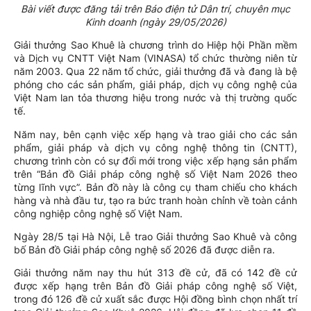
Bài viết được đăng tải trên Báo điện tử Dân trí, chuyên mục
Kinh doanh (ngày 29/05/2026)
Giải thưởng Sao Khuê là chương trình do Hiệp hội Phần mềm
và Dịch vụ CNTT Việt Nam (VINASA) tổ chức thường niên từ
năm 2003. Qua 22 năm tổ chức, giải thưởng đã và đang là bệ
phóng cho các sản phẩm, giải pháp, dịch vụ công nghệ của
Việt Nam lan tỏa thương hiệu trong nước và thị trường quốc
tế.
Năm nay, bên cạnh việc xếp hạng và trao giải cho các sản
phẩm, giải pháp và dịch vụ công nghệ thông tin (CNTT),
chương trình còn có sự đổi mới trong việc xếp hạng sản phẩm
trên “Bản đồ Giải pháp công nghệ số Việt Nam 2026 theo
từng lĩnh vực”. Bản đồ này là công cụ tham chiếu cho khách
hàng và nhà đầu tư, tạo ra bức tranh hoàn chỉnh về toàn cảnh
công nghiệp công nghệ số Việt Nam.
Ngày 28/5 tại Hà Nội, Lễ trao Giải thưởng Sao Khuê và công
bố Bản đồ Giải pháp công nghệ số 2026 đã được diễn ra.
Giải thưởng năm nay thu hút 313 đề cử, đã có 142 đề cử
được xếp hạng trên Bản đồ Giải pháp công nghệ số Việt,
trong đó 126 đề cử xuất sắc được Hội đồng bình chọn nhất trí