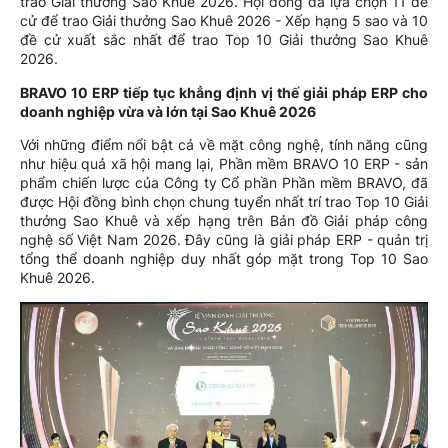
trao Giải thưởng Sao Khuê 2026. Hội đồng đã lựa chọn 11 đề
cử để trao Giải thưởng Sao Khuê 2026 - Xếp hạng 5 sao và 10
đề cử xuất sắc nhất để trao Top 10 Giải thưởng Sao Khuê
2026.
BRAVO 10 ERP tiếp tục khẳng định vị thế giải pháp ERP cho
doanh nghiệp vừa và lớn tại Sao Khuê 2026
Với những điểm nổi bật cả về mặt công nghệ, tính năng cũng
như hiệu quả xã hội mang lại, Phần mềm BRAVO 10 ERP - sản
phẩm chiến lược của Công ty Cổ phần Phần mềm BRAVO, đã
được Hội đồng bình chọn chung tuyển nhất trí trao Top 10 Giải
thưởng Sao Khuê và xếp hạng trên Bản đồ Giải pháp công
nghệ số Việt Nam 2026. Đây cũng là giải pháp ERP - quản trị
tổng thể doanh nghiệp duy nhất góp mặt trong Top 10 Sao
Khuê 2026.