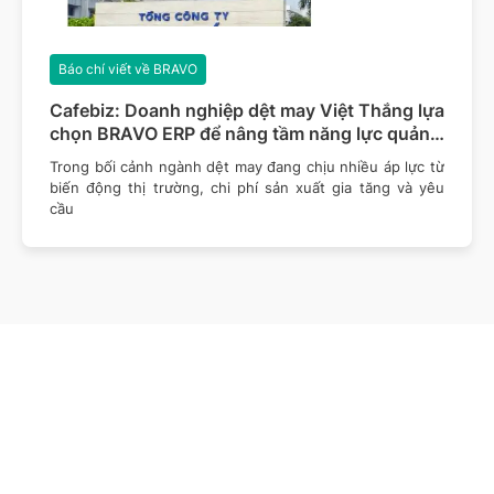
Báo chí viết về BRAVO
Cafebiz: Doanh nghiệp dệt may Việt Thắng lựa
chọn BRAVO ERP để nâng tầm năng lực quản
trị
Trong bối cảnh ngành dệt may đang chịu nhiều áp lực từ
biến động thị trường, chi phí sản xuất gia tăng và yêu
cầu