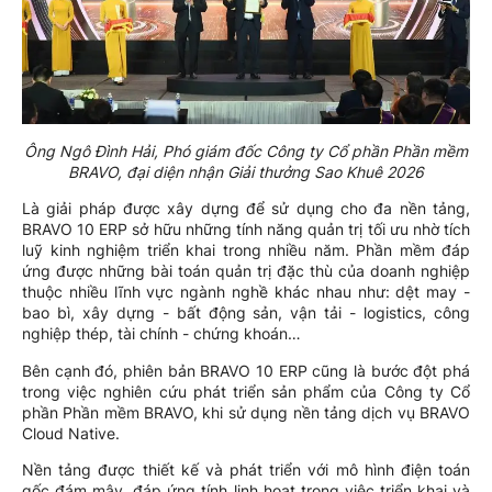
Ông Ngô Đình Hải, Phó giám đốc Công ty Cổ phần Phần mềm
BRAVO, đại diện nhận Giải thưởng Sao Khuê 2026
Là giải pháp được xây dựng để sử dụng cho đa nền tảng,
BRAVO 10 ERP sở hữu những tính năng quản trị tối ưu nhờ tích
luỹ kinh nghiệm triển khai trong nhiều năm. Phần mềm đáp
ứng được những bài toán quản trị đặc thù của doanh nghiệp
thuộc nhiều lĩnh vực ngành nghề khác nhau như: dệt may -
bao bì, xây dựng - bất động sản, vận tải - logistics, công
nghiệp thép, tài chính - chứng khoán…
Bên cạnh đó, phiên bản BRAVO 10 ERP cũng là bước đột phá
trong việc nghiên cứu phát triển sản phẩm của Công ty Cổ
phần Phần mềm BRAVO, khi sử dụng nền tảng dịch vụ BRAVO
Cloud Native.
Nền tảng được thiết kế và phát triển với mô hình điện toán
gốc đám mây, đáp ứng tính linh hoạt trong việc triển khai và