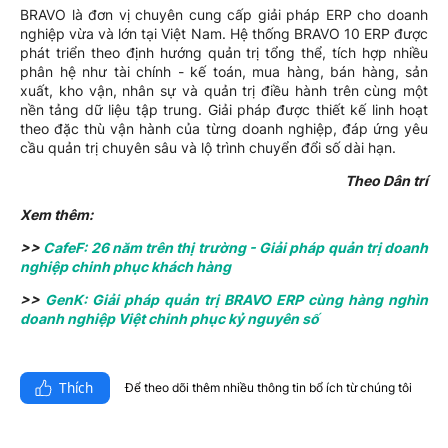
BRAVO là đơn vị chuyên cung cấp giải pháp ERP cho doanh
nghiệp vừa và lớn tại Việt Nam. Hệ thống BRAVO 10 ERP được
phát triển theo định hướng quản trị tổng thể, tích hợp nhiều
phân hệ như tài chính - kế toán, mua hàng, bán hàng, sản
xuất, kho vận, nhân sự và quản trị điều hành trên cùng một
nền tảng dữ liệu tập trung. Giải pháp được thiết kế linh hoạt
theo đặc thù vận hành của từng doanh nghiệp, đáp ứng yêu
cầu quản trị chuyên sâu và lộ trình chuyển đổi số dài hạn.
Theo Dân trí
Xem thêm:
>>
CafeF: 26 năm trên thị trường - Giải pháp quản trị doanh
nghiệp chinh phục khách hàng
>>
GenK: Giải pháp quản trị BRAVO ERP cùng hàng nghìn
doanh nghiệp Việt chinh phục kỷ nguyên số
Thích
Để theo dõi thêm nhiều thông tin bổ ích từ chúng tôi​