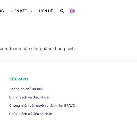
NG
LIÊN KẾT
LIÊN HỆ
kinh doanh các sản phẩm kháng sinh
VỀ BRAVO
Thông tin chủ sở hữu
Chính sách và điều khoản
Chứng nhận bản quyền phần mềm BRAVO
Chính sách dữ liệu cá nhân