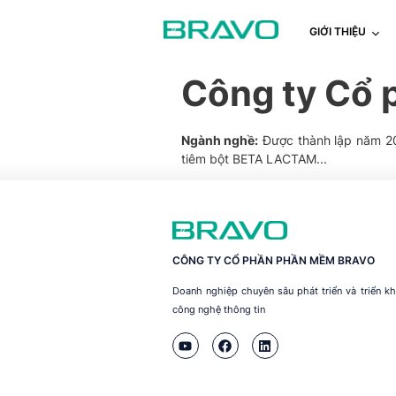
GIỚI THIỆU
Công ty Cổ
Ngành nghề:
Được thành lập năm 20
tiêm bột BETA LACTAM...
CÔNG TY CỔ PHẦN PHẦN MỀM BRAVO
Doanh nghiệp chuyên sâu phát triển và triển 
công nghệ thông tin