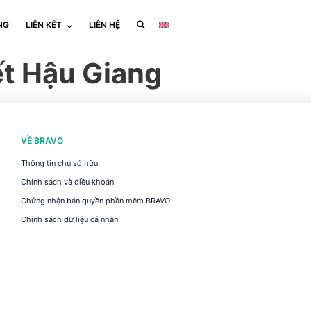
NG
LIÊN KẾT
LIÊN HỆ
t Hậu Giang
VỀ BRAVO
Thông tin chủ sở hữu
Chính sách và điều khoản
Chứng nhận bản quyền phần mềm BRAVO
Chính sách dữ liệu cá nhân