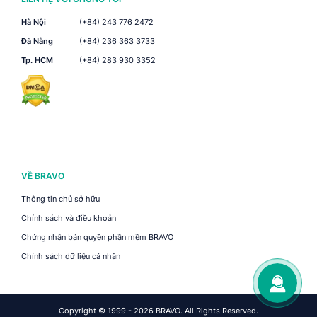
Hà Nội
(+84) 243 776 2472
Đà Nẵng
(+84) 236 363 3733
Tp. HCM
(+84) 283 930 3352
VỀ BRAVO
Thông tin chủ sở hữu
Chính sách và điều khoản
Chứng nhận bản quyền phần mềm BRAVO
Chính sách dữ liệu cá nhân
Copyright © 1999 - 2026 BRAVO. All Rights Reserved.