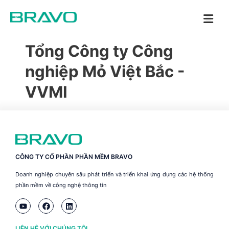
Tổng Công ty Công
nghiệp Mỏ Việt Bắc -
VVMI
CÔNG TY CỔ PHẦN PHẦN MỀM BRAVO
Doanh nghiệp chuyên sâu phát triển và triển khai ứng dụng các hệ thống
phần mềm về công nghệ thông tin
LIÊN HỆ VỚI CHÚNG TÔI