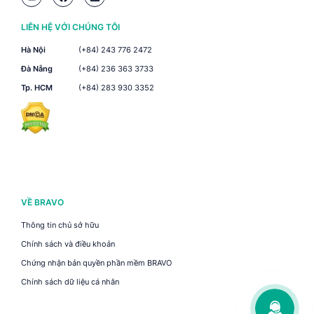
LIÊN HỆ VỚI CHÚNG TÔI
Hà Nội
(+84) 243 776 2472
Đà Nẵng
(+84) 236 363 3733
Tp. HCM
(+84) 283 930 3352
VỀ BRAVO
Thông tin chủ sở hữu
Chính sách và điều khoản
Chứng nhận bản quyền phần mềm BRAVO
Chính sách dữ liệu cá nhân