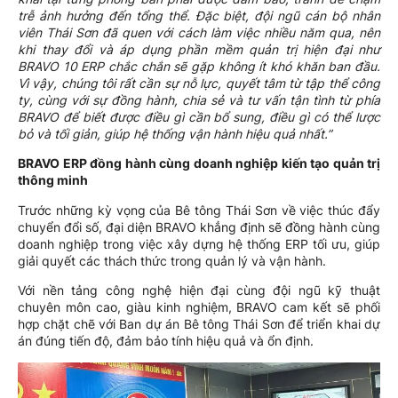
trễ ảnh hưởng đến tổng thể. Đặc biệt, đội ngũ cán bộ nhân
viên Thái Sơn đã quen với cách làm việc nhiều năm qua, nên
khi thay đổi và áp dụng phần mềm quản trị hiện đại như
BRAVO 10 ERP chắc chắn sẽ gặp không ít khó khăn ban đầu.
Vì vậy, chúng tôi rất cần sự nỗ lực, quyết tâm từ tập thể công
ty, cùng với sự đồng hành, chia sẻ và tư vấn tận tình từ phía
BRAVO để biết được điều gì cần bổ sung, điều gì có thể lược
bỏ và tối giản, giúp hệ thống vận hành hiệu quả nhất.”
BRAVO ERP đồng hành cùng doanh nghiệp kiến tạo quản trị
thông minh
Trước những kỳ vọng của Bê tông Thái Sơn về việc thúc đẩy
chuyển đổi số, đại diện BRAVO khẳng định sẽ đồng hành cùng
doanh nghiệp trong việc xây dựng hệ thống ERP tối ưu, giúp
giải quyết các thách thức trong quản lý và vận hành.
Với nền tảng công nghệ hiện đại cùng đội ngũ kỹ thuật
chuyên môn cao, giàu kinh nghiệm, BRAVO cam kết sẽ phối
hợp chặt chẽ với Ban dự án Bê tông Thái Sơn để triển khai dự
án đúng tiến độ, đảm bảo tính hiệu quả và ổn định.