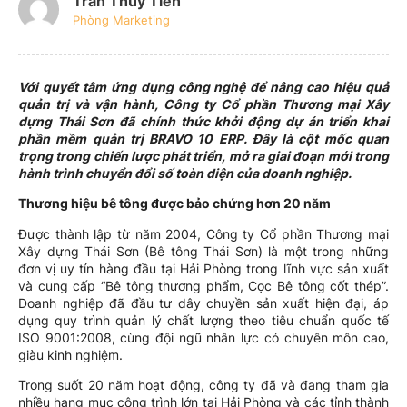
Trần Thủy Tiên
Phòng Marketing
Với quyết tâm ứng dụng công nghệ để nâng cao hiệu quả
quản trị và vận hành, Công ty Cổ phần Thương mại Xây
dựng Thái Sơn đã chính thức khởi động dự án triển khai
phần mềm quản trị BRAVO 10 ERP. Đây là cột mốc quan
trọng trong chiến lược phát triển, mở ra giai đoạn mới trong
hành trình chuyển đổi số toàn diện của doanh nghiệp.
Thương hiệu bê tông được bảo chứng hơn 20 năm
Được thành lập từ năm 2004, Công ty Cổ phần Thương mại
Xây dựng Thái Sơn (Bê tông Thái Sơn) là một trong những
đơn vị uy tín hàng đầu tại Hải Phòng trong lĩnh vực sản xuất
và cung cấp “Bê tông thương phẩm, Cọc Bê tông cốt thép”.
Doanh nghiệp đã đầu tư dây chuyền sản xuất hiện đại, áp
dụng quy trình quản lý chất lượng theo tiêu chuẩn quốc tế
ISO 9001:2008, cùng đội ngũ nhân lực có chuyên môn cao,
giàu kinh nghiệm.
Trong suốt 20 năm hoạt động, công ty đã và đang tham gia
nhiều hạng mục công trình lớn tại Hải Phòng và các tỉnh thành