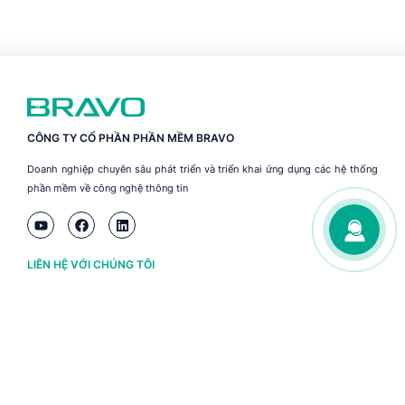
CÔNG TY CỔ PHẦN PHẦN MỀM BRAVO
Doanh nghiệp chuyên sâu phát triển và triển khai ứng dụng các hệ thống
phần mềm về công nghệ thông tin
LIÊN HỆ VỚI CHÚNG TÔI
Hà Nội
(+84) 243 776 2472
Đà Nẵng
(+84) 236 363 3733
Tp. HCM
(+84) 283 930 3352