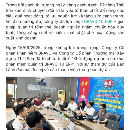
Trong bối cảnh thị trường ngày càng cạnh tranh, Bê tông Thái
Sơn xác định chuyển đổi số là yếu tố then chốt để nâng cao
hiệu quả hoạt động, tối ưu nguồn lực và tăng sức cạnh tranh.
Với định hướng đó, công ty đã lựa chọn
BRAVO 10 ERP
– giải
pháp quản trị tổng thể doanh nghiệp nhằm chuẩn hóa quy
trình, tăng năng suất và kiểm soát chặt chẽ hoạt động sản
xuất kinh doanh.
Ngày 15/09/2025, trong không khí trang trọng, Công ty Cổ
phần Phần mềm BRAVO và Công ty Cổ phần Thương mại Xây
dựng Thái Sơn đã tổ chức buổi lễ “Khởi động dự án triển khai
phần mềm quản trị BRAVO 10 ERP”, với sự tham dự của Ban
Lãnh đạo hai đơn vị và các thành viên trong ban dự án.