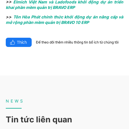
>>
Elmich Việt Nam và Ladofoods khởi động dự án triển
khai phần mềm quản trị BRAVO ERP
>>
Tôn Hòa Phát chính thức khởi động dự án nâng cấp và
mở rộng phần mềm quản trị BRAVO 10 ERP
Thích
Để theo dõi thêm nhiều thông tin bổ ích từ chúng tôi​
NEWS
Tin tức liên quan