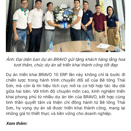
Ảnh: Đại diện ban dự án BRAVO gửi tặng khách hàng lẵng hoa
tươi thắm, chúc dự án sẽ triển khai thành công tốt đẹp
Dự án triển khai BRAVO 10 ERP lần này không chỉ là bước đi
chiến lược trong hành trình chuyển đổi số của Bê tông Thái
Sơn, mà còn là tín hiệu tích cực mở ra cơ hội hợp tác lâu dài
giữa hai bên. Với trình độ chuyên môn cao, kinh nghiệm triển
khai phong phú từ nhiều dự án lớn của BRAVO, kết hợp cùng
tinh thần quyết tâm và thiện chí đồng hành từ Bê tông Thái
Sơn, hy vọng dự án sẽ được triển khai thành công, mang lại
những giá trị thiết thực và bền vững cho doanh nghiệp.
Xem thêm: