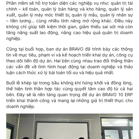
Phần mềm sẽ hỗ trợ toàn diện các nghiệp vụ như: quản trị tài
chính – kế toán, quản lý bán hàng và kho hàng, quản lý sản
xuất, quản lý máy móc thiết bị, quản lý mẫu, quản lý nhân sự
– tiền lương… cùng nhiều tính năng mở rộng khác. Điều này
không chỉ giúp tiết kiệm thời gian, giảm thiểu sai sót mà còn
tăng năng suất lao động, nâng cao hiệu quả quản trị doanh
nghiệp.
Cũng tại buổi họp, ban dự án BRAVO đã trình bày các thông
tin về mục tiêu, phạm vi và kế hoạch triển khai dự án, công cụ
theo dõi tiến độ dự án. Hai bên cùng nhau trao đổi thẳng thắn
các vấn đề về tình hình hoạt động tại doanh nghiệp và thảo
luận cách thức xử lý bài toán tối ưu và hiệu quả nhất.
Buổi lễ khép lại trong bầu không khí hứng khởi và đồng lòng,
thể hiện tinh thần hợp tác cùng quyết tâm cao độ từ cả hai
bên. Đây sẽ là nền tảng quan trọng để dự án BRAVO 10 ERP
triển khai thành công và mang lại những giá trị thiết thực cho
doanh nghiệp.