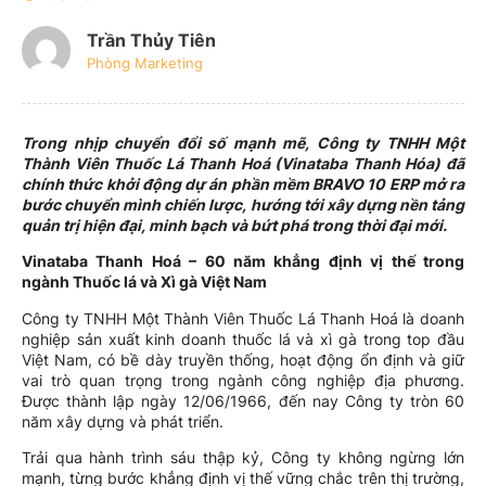
Trần Thủy Tiên
Phòng Marketing
Trong nhịp chuyển đổi số mạnh mẽ, Công ty TNHH Một
Thành Viên Thuốc Lá Thanh Hoá (Vinataba Thanh Hóa) đã
chính thức khởi động dự án phần mềm BRAVO 10 ERP mở ra
bước chuyển mình chiến lược, hướng tới xây dựng nền tảng
quản trị hiện đại, minh bạch và bứt phá trong thời đại mới.
Vinataba Thanh Hoá – 60 năm khẳng định vị thế trong
ngành Thuốc lá và Xì gà Việt Nam
Công ty TNHH Một Thành Viên Thuốc Lá Thanh Hoá là doanh
nghiệp sản xuất kinh doanh thuốc lá và xì gà trong top đầu
Việt Nam, có bề dày truyền thống, hoạt động ổn định và giữ
vai trò quan trọng trong ngành công nghiệp địa phương.
Được thành lập ngày 12/06/1966, đến nay Công ty tròn 60
năm xây dựng và phát triển.
Trải qua hành trình sáu thập kỷ, Công ty không ngừng lớn
mạnh, từng bước khẳng định vị thế vững chắc trên thị trường,