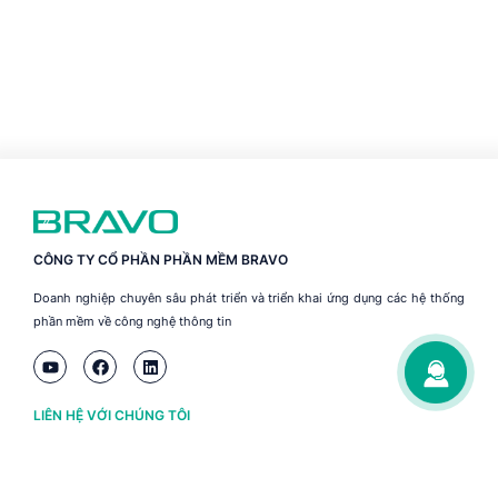
CÔNG TY CỔ PHẦN PHẦN MỀM BRAVO
Doanh nghiệp chuyên sâu phát triển và triển khai ứng dụng các hệ thống
phần mềm về công nghệ thông tin
LIÊN HỆ VỚI CHÚNG TÔI
Hà Nội
(+84) 243 776 2472
Đà Nẵng
(+84) 236 363 3733