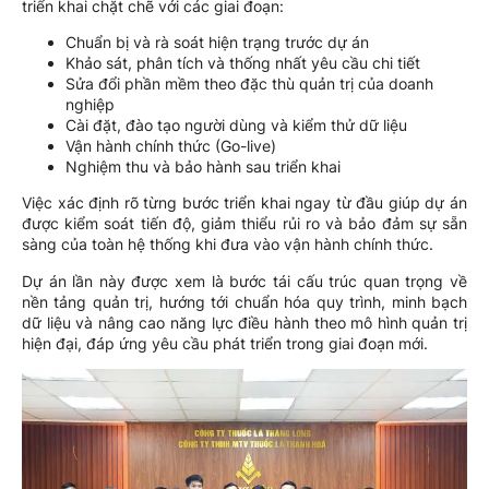
triển khai chặt chẽ với các giai đoạn:
Chuẩn bị và rà soát hiện trạng trước dự án
Khảo sát, phân tích và thống nhất yêu cầu chi tiết
Sửa đổi phần mềm theo đặc thù quản trị của doanh
nghiệp
Cài đặt, đào tạo người dùng và kiểm thử dữ liệu
Vận hành chính thức (Go-live)
Nghiệm thu và bảo hành sau triển khai
Việc xác định rõ từng bước triển khai ngay từ đầu giúp dự án
được kiểm soát tiến độ, giảm thiểu rủi ro và bảo đảm sự sẵn
sàng của toàn hệ thống khi đưa vào vận hành chính thức.
Dự án lần này được xem là bước tái cấu trúc quan trọng về
nền tảng quản trị, hướng tới chuẩn hóa quy trình, minh bạch
dữ liệu và nâng cao năng lực điều hành theo mô hình quản trị
hiện đại, đáp ứng yêu cầu phát triển trong giai đoạn mới.