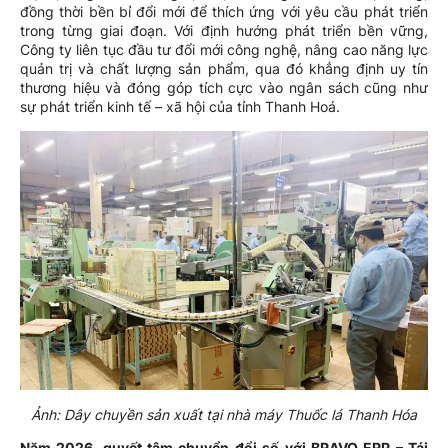
đồng thời bền bỉ đổi mới để thích ứng với yêu cầu phát triển
trong từng giai đoạn. Với định hướng phát triển bền vững,
Công ty liên tục đầu tư đổi mới công nghệ, nâng cao năng lực
quản trị và chất lượng sản phẩm, qua đó khẳng định uy tín
thương hiệu và đóng góp tích cực vào ngân sách cũng như
sự phát triển kinh tế – xã hội của tỉnh Thanh Hoá.
Ảnh: Dây chuyền sản xuất tại nhà máy Thuốc lá Thanh Hóa
Năm 2026, quyết tâm chuyển đổi số với BRAVO ERP – Tái