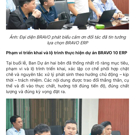
Ảnh: Đại diện BRAVO phát biểu cảm ơn đối tác đã tin tưởng
lựa chọn BRAVO ERP
Phạm vi triển khai và lộ trình thực hiện dự án BRAVO 10 ERP
Tại buổi lễ, Ban Dự án hai bên đã thống nhất rõ ràng mục tiêu,
phạm vi và lộ trình triển khai, xác lập cơ chế phối hợp chặt
chẽ và nguyên tắc xử lý phát sinh theo hướng chủ động – kịp
thời – trách nhiệm. Các nội dung được trao đổi thẳng thắn, cụ
thể và đi vào thực chất, hướng tới đúng tiến độ, đúng chất
lượng và đúng kỳ vọng đặt ra.