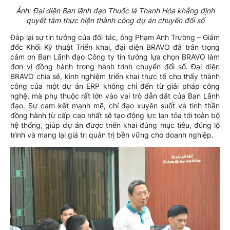
Ảnh: Đại diện Ban lãnh đạo Thuốc lá Thanh Hóa khẳng định
quyết tâm thực hiện thành công dự án chuyển đổi số
Đáp lại sự tin tưởng của đối tác, ông Phạm Anh Trường – Giám
đốc Khối Kỹ thuật Triển khai, đại diện BRAVO đã trân trọng
cảm ơn Ban Lãnh đạo Công ty tin tưởng lựa chọn BRAVO làm
đơn vị đồng hành trong hành trình chuyển đổi số. Đại diện
BRAVO chia sẻ, kinh nghiệm triển khai thực tế cho thấy thành
công của một dự án ERP không chỉ đến từ giải pháp công
nghệ, mà phụ thuộc rất lớn vào vai trò dẫn dắt của Ban Lãnh
đạo. Sự cam kết mạnh mẽ, chỉ đạo xuyên suốt và tinh thần
đồng hành từ cấp cao nhất sẽ tạo động lực lan tỏa tới toàn bộ
hệ thống, giúp dự án được triển khai đúng mục tiêu, đúng lộ
trình và mang lại giá trị quản trị bền vững cho doanh nghiệp.