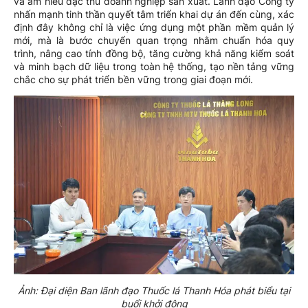
và am hiểu đặc thù doanh nghiệp sản xuất. Lãnh đạo Công ty
nhấn mạnh tinh thần quyết tâm triển khai dự án đến cùng, xác
định đây không chỉ là việc ứng dụng một phần mềm quản lý
mới, mà là bước chuyển quan trọng nhằm chuẩn hóa quy
trình, nâng cao tính đồng bộ, tăng cường khả năng kiểm soát
và minh bạch dữ liệu trong toàn hệ thống, tạo nền tảng vững
chắc cho sự phát triển bền vững trong giai đoạn mới.
Ảnh: Đại diện Ban lãnh đạo Thuốc lá Thanh Hóa phát biểu tại
buổi khởi động