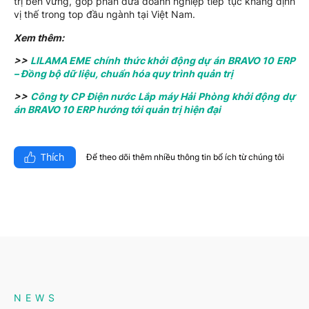
trị bền vững, góp phần đưa doanh nghiệp tiếp tục khẳng định
vị thế trong top đầu ngành tại Việt Nam.
Xem thêm:
>>
LILAMA EME chính thức khởi động dự án BRAVO 10 ERP
– Đồng bộ dữ liệu, chuẩn hóa quy trình quản trị
>>
Công ty CP Điện nước Lắp máy Hải Phòng khởi động dự
án BRAVO 10 ERP hướng tới quản trị hiện đại
Thích
Để theo dõi thêm nhiều thông tin bổ ích từ chúng tôi​
NEWS