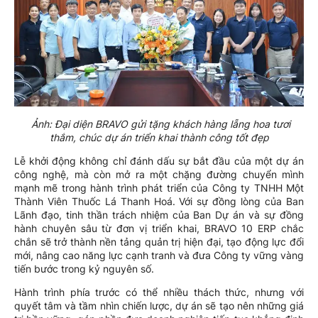
Ảnh: Đại diện BRAVO gửi tặng khách hàng lẵng hoa tươi
thắm, chúc dự án triển khai thành công tốt đẹp
Lễ khởi động không chỉ đánh dấu sự bắt đầu của một dự án
công nghệ, mà còn mở ra một chặng đường chuyển mình
mạnh mẽ trong hành trình phát triển của Công ty TNHH Một
Thành Viên Thuốc Lá Thanh Hoá. Với sự đồng lòng của Ban
Lãnh đạo, tinh thần trách nhiệm của Ban Dự án và sự đồng
hành chuyên sâu từ đơn vị triển khai, BRAVO 10 ERP chắc
chắn sẽ trở thành nền tảng quản trị hiện đại, tạo động lực đổi
mới, nâng cao năng lực cạnh tranh và đưa Công ty vững vàng
tiến bước trong kỷ nguyên số.
Hành trình phía trước có thể nhiều thách thức, nhưng với
quyết tâm và tầm nhìn chiến lược, dự án sẽ tạo nên những giá