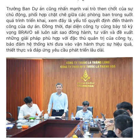
Trưởng Ban Dự án cũng nhấn mạnh vai trò then chốt của sự
chủ động, phối hợp chặt chẽ giữa các phòng ban trong suốt
quá trình triển khai, xem đây là yếu tố quyết định đến thành
công của dự án. Đồng thời, đại diện công ty cũng bày tỏ kỳ
vọng BRAVO sẽ luôn sát sao đồng hành, tư vấn và đề xuất
những giải pháp phù hợp với đặc thù quản trị của công ty,
bảo đảm hệ thống khi đưa vào vận hành thực sự hiệu quả,
thiết thực và đáp ứng yêu cầu phát triển lâu dài.