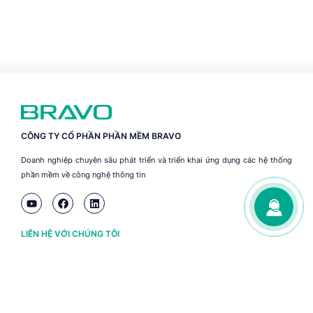
CÔNG TY CỔ PHẦN PHẦN MỀM BRAVO
Doanh nghiệp chuyên sâu phát triển và triển khai ứng dụng các hệ thống
phần mềm về công nghệ thông tin
LIÊN HỆ VỚI CHÚNG TÔI
Hà Nội
(+84) 243 776 2472
Đà Nẵng
(+84) 236 363 3733
Tp. HCM
(+84) 283 930 3352