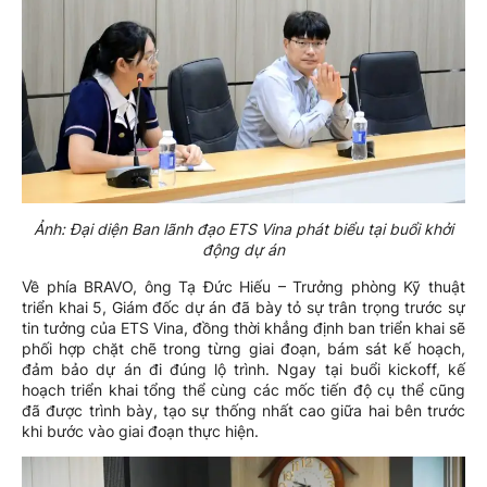
Ảnh: Đại diện Ban lãnh đạo ETS Vina phát biểu tại buổi khởi
động dự án
Về phía BRAVO, ông Tạ Đức Hiếu – Trưởng phòng Kỹ thuật
triển khai 5, Giám đốc dự án đã bày tỏ sự trân trọng trước sự
tin tưởng của ETS Vina, đồng thời khẳng định ban triển khai sẽ
phối hợp chặt chẽ trong từng giai đoạn, bám sát kế hoạch,
đảm bảo dự án đi đúng lộ trình. Ngay tại buổi kickoff, kế
hoạch triển khai tổng thể cùng các mốc tiến độ cụ thể cũng
đã được trình bày, tạo sự thống nhất cao giữa hai bên trước
khi bước vào giai đoạn thực hiện.