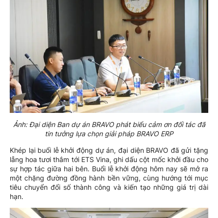
Ảnh: Đại diện Ban dự án BRAVO phát biểu cảm ơn đối tác đã
tin tưởng lựa chọn giải pháp BRAVO ERP
Khép lại buổi lễ khởi động dự án, đại diện BRAVO đã gửi tặng
lẵng hoa tươi thắm tới ETS Vina, ghi dấu cột mốc khởi đầu cho
sự hợp tác giữa hai bên. Buổi lễ khởi động hôm nay sẽ mở ra
một chặng đường đồng hành bền vững, cùng hướng tới mục
tiêu chuyển đổi số thành công và kiến tạo những giá trị dài
hạn.