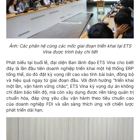
Ảnh: Các phân hệ cùng các mốc giai đoạn triển khai tại ETS
Vina được trình bày chi tiết
Phát biểu tại buổi lễ, đại diện Ban lãnh đạo ETS Vina cho biết
đây là lần đầu tiên doanh nghiệp triển khai một hệ thống ERP
tổng thể, do đó đặt kỳ vọng rất cao vào tính bài bản, đồng bộ
và hiệu quả ngay từ giai đoạn đầu. Với định hướng “triển khai
một lần, vận hành vững chắc”, ETS Vina kỳ vọng dự án không
chỉ đảm bảo tiến độ, mà còn xây dựng được nền tảng quản trị
chuẩn hóa, đáp ứng yêu cầu vận hành theo tiêu chuẩn cao
của doanh nghiệp FDI và sẵn sàng thích ứng với chiến lược
phát triển dài hạn.