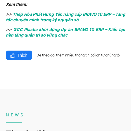
Xem thêm:
>>
Thép Hòa Phát Hưng Yên nâng cấp BRAVO 10 ERP – Tăng
tốc chuyển mình trong kỷ nguyên số
>>
GCC Plastic khởi động dự án BRAVO 10 ERP – Kiến tạo
nền tảng quản trị số vững chắc
Thích
Để theo dõi thêm nhiều thông tin bổ ích từ chúng tôi​
NEWS