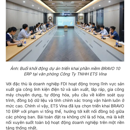
Ảnh: Buổi khởi động dự án triển khai phần mềm BRAVO 10
ERP tại văn phòng Công Ty TNHH ETS Vina
Với đặc thù là doanh nghiệp FDI hoạt động trong lĩnh vực sản
xuất gia công linh kiện điện tử và sản xuất, lắp ráp, gia công
máy chuyên dụng, tự động hóa, yêu cầu về kiểm soát quy
trình, đồng bộ dữ liệu và tính chính xác trong vận hành luôn ở
mức cao. Chính vì vậy, ETS Vina đã lựa chọn triển khai BRAVO
10 ERP với phạm vi tổng thể, hướng tới kết nối đồng bộ giữa
các phòng ban. Bài toán đặt ra không chỉ là số hóa, mà là kết
nối xuyên suốt toàn bộ hoạt động doanh nghiệp trên một nền
tảng thống nhất.