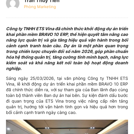
Trần Thủy Tiên
Phòng Marketing
Công ty TNHH ETS Vina đã chính thức khởi động dự án triển
khai phần mềm BRAVO 10 ERP, thể hiện quyết tâm nâng cao
năng lực quản trị và gia tăng hiệu quả vận hành trong bối
cảnh cạnh tranh toàn cầu. Dự án là một phần quan trọng
trong chiến lược chuyển đổi số năm 2026, góp phần chuẩn
hóa hệ thống quản trị, tăng cường tính minh bạch, năng lực
kiểm soát và khả năng kết nối toàn bộ hoạt động doanh
nghiệp.
Sáng ngày 25/03/2026, tại văn phòng Công ty TNHH ETS
Vina, lễ khởi động dự án triển khai phần mềm BRAVO 10 ERP
đã chính thức diễn ra, với sự tham gia của Ban lãnh đạo cùng
toàn bộ thành viên Ban dự án hai bên. Sự kiện đánh dấu bước
đi quan trọng của ETS Vina trong việc nâng cấp nền tảng
quản trị, hướng tới vận hành tinh gọn và hiệu quả hơn trong
bối cảnh cạnh tranh ngày càng cao.