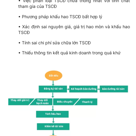
• Việc phân loại TSCĐ chưa thống nhất với tính chất
tham gia của TSCĐ
• Phương pháp khấu hao TSCĐ bất hợp lý
• Xác định sai nguyên giá, giá trị hao mòn và khấu hao
TSCĐ
• Tính sai chi phí sửa chữa lớn TSCĐ
• Thiếu thông tin kết quả kinh doanh trong quá khứ