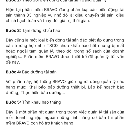
Hiện tại phần mềm BRAVO đang phân loại các biến động tài
sản thành 03 nghiệp vụ nhỏ đó là: điều chuyển tài sản, điều
chỉnh hạch toán và thay đổi giá trị, thời gian.
Bước 3:
Tạm dừng khấu hao
Đây cũng là một loại biến động tài sản đặc biệt áp dụng trong
các trường hợp như TSCĐ chưa khấu hao hết nhưng bị mất
hoặc ngoài tầm quản lý, theo dõi trong sổ sách của doanh
nghiệp… Phần mềm BRAVO được thiết kế để quản lý tốt vấn
đề này.
Bước 4:
Bảo dưỡng tài sản
Với phần này, hệ thống BRAVO giúp người dùng quản lý các
hạng mục: Khai báo bảo dưỡng thiết bị, Lập kế hoạch bảo
dưỡng, Thực hiện bảo dưỡng…
Bước 5:
Tính khấu hao tháng
Đây là một phần rất quan trọng trong việc quản lý tài sản của
mỗi doanh nghiệp, ngoài những tính năng cơ bản thì phần
mềm BRAVO còn hỗ trợ khách hàng: