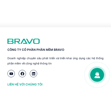
CÔNG TY CỔ PHẦN PHẦN MỀM BRAVO
Doanh nghiệp chuyên sâu phát triển và triển khai ứng dụng các hệ thống
phần mềm về công nghệ thông tin
LIÊN HỆ VỚI CHÚNG TÔI
Hà Nội
(+84) 243 776 2472
Đà Nẵng
(+84) 236 363 3733
Tp. HCM
(+84) 283 930 3352