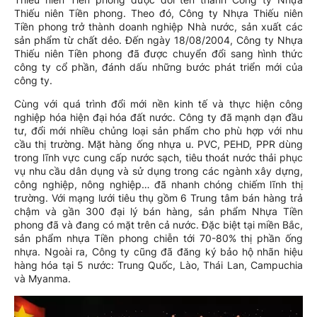
Thiếu niên Tiền phong. Theo đó, Công ty Nhựa Thiếu niên
Tiền phong trở thành doanh nghiệp Nhà nước, sản xuất các
sản phẩm từ chất dẻo. Đến ngày 18/08/2004, Công ty Nhựa
Thiếu niên Tiền phong đã được chuyển đổi sang hình thức
công ty cổ phần, đánh dấu những bước phát triển mới của
công ty.
Cùng với quá trình đổi mới nền kinh tế và thực hiện công
nghiệp hóa hiện đại hóa đất nước. Công ty đã mạnh dạn đầu
tư, đổi mới nhiều chủng loại sản phẩm cho phù hợp với nhu
cầu thị trường. Mặt hàng ống nhựa u. PVC, PEHD, PPR dùng
trong lĩnh vực cung cấp nước sạch, tiêu thoát nước thải phục
vụ nhu cầu dân dụng và sử dụng trong các ngành xây dựng,
công nghiệp, nông nghiệp… đã nhanh chóng chiếm lĩnh thị
trường. Với mạng lưới tiêu thụ gồm 6 Trung tâm bán hàng trả
chậm và gần 300 đại lý bán hàng, sản phẩm Nhựa Tiền
phong đã và đang có mặt trên cả nước. Đặc biệt tại miền Bắc,
sản phẩm nhựa Tiền phong chiễn tới 70-80% thị phần ống
nhựa. Ngoài ra, Công ty cũng đã đăng ký bảo hộ nhãn hiệu
hàng hóa tại 5 nước: Trung Quốc, Lào, Thái Lan, Campuchia
và Myanma.