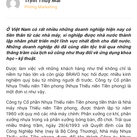
Trịnh Thúy Mai
Phòng Marketing
Ở Việt Nam có rất nhiều những doanh nghiệp hiện nay có
tiền thân từ các nhà máy, xí nghiệp được nhà nước thành
lập nhằm phát triển một lĩnh vực nhất định cho đất nước.
Những doanh nghiệp đó đã cùng dân tộc trải qua những
thăng trầm của lịch sử cũng như thay đổi về ứng dụng khoa
học – kỹ thuật.
Được làm việc với những khách hàng như thế không chỉ là
niềm tự hào lớn và còn giúp BRAVO học hỏi được nhiều kinh
nghiệm quý báu từ những người đi trước. Công ty Cổ phần
Nhựa Thiếu niên Tiền phong (Nhựa Thiếu niên Tiền phong) là
một đơn vị như vậy.
Công ty Cổ phần Nhựa Thiếu niên Tiền phong tiền thân là Nhà
máy nhựa Thiếu niên Tiền phong, được thành lập từ năm
1960 với quy mô các nhà máy chính: Phân xưởng cơ khí, phân
xưởng nhựa trong và phân xưởng bóng bàn, đồ chơi. Trải qua
nhiều thăng trầm, ngày 29/4/1993 với Quyết định của Bộ
Công Nghiệp Nhẹ (nay là Bộ Công Thương), Nhà máy Nhựa
Thiếu niên Tiền phong được đổi tên thành Công ty Nhựa