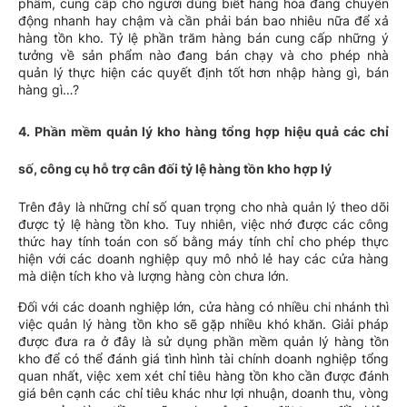
phẩm, cung cấp cho người dùng biết hàng hóa đang chuyển
động nhanh hay chậm và cần phải bán bao nhiêu nữa để xả
hàng tồn kho. Tỷ lệ phần trăm hàng bán cung cấp những ý
tưởng về sản phẩm nào đang bán chạy và cho phép nhà
quản lý thực hiện các quyết định tốt hơn nhập hàng gì, bán
hàng gì…?
4. Phần mềm quản lý kho hàng tổng hợp hiệu quả các chỉ
số, công cụ hỗ trợ cân đối tỷ lệ hàng tồn kho hợp lý
Trên đây là những chỉ số quan trọng cho nhà quản lý theo dõi
được tỷ lệ hàng tồn kho. Tuy nhiên, việc nhớ được các công
thức hay tính toán con số bằng máy tính chỉ cho phép thực
hiện với các doanh nghiệp quy mô nhỏ lẻ hay các cửa hàng
mà diện tích kho và lượng hàng còn chưa lớn.
Đối với các doanh nghiệp lớn, cửa hàng có nhiều chi nhánh thì
việc quản lý hàng tồn kho sẽ gặp nhiều khó khăn. Giải pháp
được đưa ra ở đây là sử dụng phần mềm quản lý hàng tồn
kho để có thể đánh giá tình hình tài chính doanh nghiệp tổng
quan nhất, việc xem xét chỉ tiêu hàng tồn kho cần được đánh
giá bên cạnh các chỉ tiêu khác như lợi nhuận, doanh thu, vòng