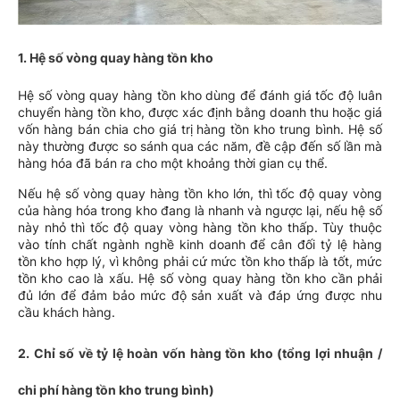
1. Hệ số vòng quay hàng tồn kho
Hệ số vòng quay hàng tồn kho dùng để đánh giá tốc độ luân
chuyển hàng tồn kho, được xác định bằng doanh thu hoặc giá
vốn hàng bán chia cho giá trị hàng tồn kho trung bình. Hệ số
này thường được so sánh qua các năm, đề cập đến số lần mà
hàng hóa đã bán ra cho một khoảng thời gian cụ thể.
Nếu hệ số vòng quay hàng tồn kho lớn, thì tốc độ quay vòng
của hàng hóa trong kho đang là nhanh và ngược lại, nếu hệ số
này nhỏ thì tốc độ quay vòng hàng tồn kho thấp. Tùy thuộc
vào tính chất ngành nghề kinh doanh để cân đối tỷ lệ hàng
tồn kho hợp lý, vì không phải cứ mức tồn kho thấp là tốt, mức
tồn kho cao là xấu. Hệ số vòng quay hàng tồn kho cần phải
đủ lớn để đảm bảo mức độ sản xuất và đáp ứng được nhu
cầu khách hàng.
2. Chỉ số về tỷ lệ hoàn vốn hàng tồn kho (tổng lợi nhuận /
chi phí hàng tồn kho trung bình)