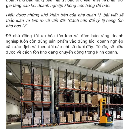
giá tăng cao khi doanh nghiệp không còn hàng để bán.
Hiểu được những khó khăn trên của nhà quản lý, bài viết sẽ
thảo luận và làm rõ về vấn đề: “Cách cân đối tỷ lệ hàng tồn
kho hợp lý”.
Để chủ động tối ưu hóa tồn kho và đảm bảo rằng doanh
nghiệp luôn còn đúng sản phẩm vào đúng lúc, doanh nghiệp
cần xác định và theo dõi các chỉ số dưới đây. Từ đó, sẽ hiểu
được về cách tồn kho đang chuyển động trong kinh doanh.