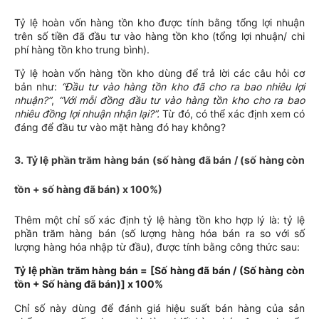
Tỷ lệ hoàn vốn hàng tồn kho được tính bằng tổng lợi nhuận
trên số tiền đã đầu tư vào hàng tồn kho (tổng lợi nhuận/ chi
phí hàng tồn kho trung bình).
Tỷ lệ hoàn vốn hàng tồn kho dùng để trả lời các câu hỏi cơ
bản như:
“Đầu tư vào hàng tồn kho đã cho ra bao nhiêu lợi
nhuận?”
,
“Với mỗi đồng đầu tư vào hàng tồn kho cho ra bao
nhiêu đồng lợi nhuận nhận lại?”.
Từ đó, có thể xác định xem có
đáng để đầu tư vào mặt hàng đó hay không?
3. Tỷ lệ phần trăm hàng bán (số hàng đã bán / (số hàng còn
tồn + số hàng đã bán) x 100%)
Thêm một chỉ số xác định tỷ lệ hàng tồn kho hợp lý là: tỷ lệ
phần trăm hàng bán (số lượng hàng hóa bán ra so với số
lượng hàng hóa nhập từ đầu), được tính bằng công thức sau:
Tỷ lệ phần trăm hàng bán = [Số hàng đã bán / (Số hàng còn
tồn + Số hàng đã bán)] x 100%
Chỉ số này dùng để đánh giá hiệu suất bán hàng của sản