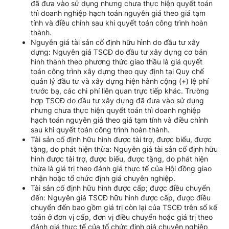
đã đưa vào sử dụng nhưng chưa thực hiện quyết toán
thì doanh nghiệp hạch toán nguyên giá theo giá tạm
tính và điều chỉnh sau khi quyết toán công trình hoàn
thành.
Nguyên giá tài sản cố định hữu hình do đầu tư xây
dựng: Nguyên giá TSCĐ do đầu tư xây dựng cơ bản
hình thành theo phương thức giao thầu là giá quyết
toán công trình xây dựng theo quy định tại Quy chế
quản lý đầu tư và xây dựng hiện hành cộng (+) lệ phí
trước bạ, các chi phí liên quan trực tiếp khác. Trường
hợp TSCĐ do đầu tư xây dựng đã đưa vào sử dụng
nhưng chưa thực hiện quyết toán thì doanh nghiệp
hạch toán nguyên giá theo giá tạm tính và điều chỉnh
sau khi quyết toán công trình hoàn thành.
Tài sản cố định hữu hình được tài trợ, được biếu, được
tặng, do phát hiện thừa: Nguyên giá tài sản cố định hữu
hình được tài trợ, được biếu, được tặng, do phát hiện
thừa là giá trị theo đánh giá thực tế của Hội đồng giao
nhận hoặc tổ chức định giá chuyên nghiệp.
Tài sản cố định hữu hình được cấp; được điều chuyển
đến: Nguyên giá TSCĐ hữu hình được cấp, được điều
chuyển đến bao gồm giá trị còn lại của TSCĐ trên số kế
toán ở đơn vị cấp, đơn vị điều chuyển hoặc giá trị theo
đánh giá thực tế của tổ chức định giá chuyên nghiệp