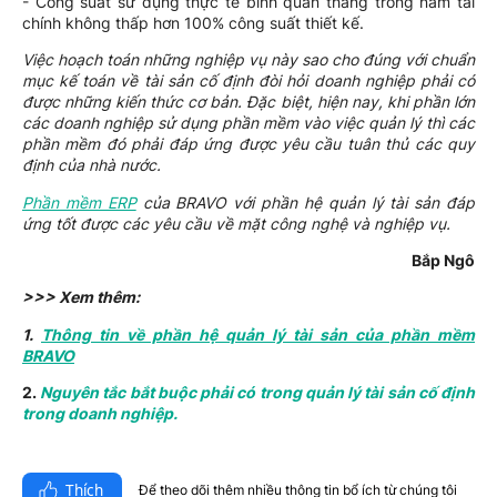
- Công suất sử dụng thực tế bình quân tháng trong năm tài
chính không thấp hơn 100% công suất thiết kế.
Việc hoạch toán những nghiệp vụ này sao cho đúng với chuẩn
mục kế toán về tài sản cố định đòi hỏi doanh nghiệp phải có
được những kiến thức cơ bản. Đặc biệt, hiện nay, khi phần lớn
các doanh nghiệp sử dụng phần mềm vào việc quản lý thì các
phần mềm đó phải đáp ứng được yêu cầu tuân thủ các quy
định của nhà nước.
Phần mềm ERP
của BRAVO với phần hệ quản lý tài sản đáp
ứng tốt được các yêu cầu về mặt công nghệ và nghiệp vụ.
Bắp Ngô
>>> Xem thêm:
1.
Thông tin về phần hệ quản lý tài sản của phần mềm
BRAVO
2.
Nguyên tắc bắt buộc phải có trong quản lý tài sản cố định
trong doanh nghiệp.
Thích
Để theo dõi thêm nhiều thông tin bổ ích từ chúng tôi​