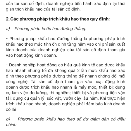
của tài sản cố định, doanh nghiệp tiến hành xác định lại thời
gian trích khấu hao của tài sản cố định.
2. Các phương pháp trích khấu hao theo quy định:
a) Phương pháp khấu hao đường thẳng.
- Phương pháp khấu hao đường thẳng là phương pháp trích
khấu hao theo mức tính ổn định từng năm vào chi phí sản xuất
kinh doanh của doanh nghiệp của tài sản cố định tham gia
vào hoạt động kinh doanh.
- Doanh nghiệp hoạt động có hiệu quả kinh tế cao được khấu
hao nhanh nhưng tối đa không quá 2 lần mức khấu hao xác
định theo phương pháp đường thẳng để nhanh chóng đổi mới
công nghệ. Tài sản cố định tham gia vào hoạt động kinh
doanh được trích khấu hao nhanh là máy móc, thiết bị; dụng
cụ làm việc đo lường, thí nghiệm; thiết bị và phương tiện vận
tải; dụng cụ quản lý; súc vật, vườn cây lâu năm. Khi thực hiện
trích khấu hao nhanh, doanh nghiệp phải đảm bảo kinh doanh
có lãi
b) Phương pháp khấu hao theo số dư giảm dần có điều
chỉnh