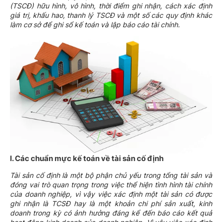
(TSCĐ) hữu hình, vô hình, thời điểm ghi nhận, cách xác định
giá trị, khấu hao, thanh lý TSCĐ và một số các quy định khác
làm cơ sở để ghi sổ kế toán và lập báo cáo tài chính.
I. Các chuẩn mực kế toán về tài sản cố định
Tài sản cố định là một bộ phận chủ yếu trong tổng tài sản và
đóng vai trò quan trọng trong việc thể hiện tình hình tài chính
của doanh nghiệp, vì vậy việc xác định một tài sản có được
ghi nhận là TCSĐ hay là một khoản chi phí sản xuất, kinh
doanh trong kỳ có ảnh hưởng đáng kể đến báo cáo kết quả