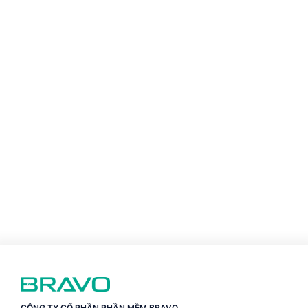
CÔNG TY CỔ PHẦN PHẦN MỀM BRAVO