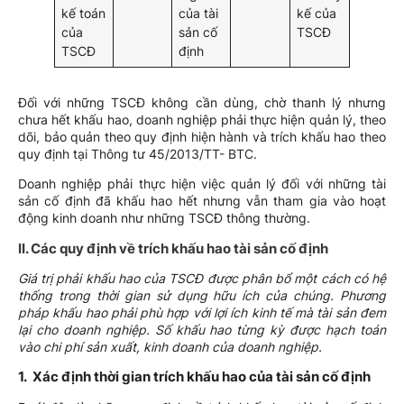
kế toán
của tài
kế của
của
sản cố
TSCĐ
TSCĐ
định
Đối với những TSCĐ không cần dùng, chờ thanh lý nhưng
chưa hết khấu hao, doanh nghiệp phải thực hiện quản lý, theo
dõi, bảo quản theo quy định hiện hành và trích khấu hao theo
quy định tại Thông tư 45/2013/TT- BTC.
Doanh nghiệp phải thực hiện việc quản lý đối với những tài
sản cố định đã khấu hao hết nhưng vẫn tham gia vào hoạt
động kinh doanh như những TSCĐ thông thường.
II. Các quy định về trích khấu hao tài sản cố định
Giá trị phải khấu hao của TSCĐ được phân bổ một cách có hệ
thống trong thời gian sử dụng hữu ích của chúng. Phương
pháp khấu hao phải phù hợp với lợi ích kinh tế mà tài sản đem
lại cho doanh nghiệp. Số khấu hao từng kỳ được hạch toán
vào chi phí sản xuất, kinh doanh của doanh nghiệp.
1. Xác định thời gian trích khấu hao của tài sản cố định