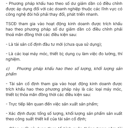
- Phương pháp khấu hao theo số dư giảm dần có điều chỉnh
được áp dụng đối với các doanh nghiệp thuộc các lĩnh vực có
công nghệ đòi hỏi phải thay đổi, phát triển nhanh.
TSCĐ tham gia vào hoạt động kinh doanh được trích khấu
hao theo phương pháp số dư giảm dần có điều chỉnh phải
thoả mãn đồng thời các điều kiện sau:
- Là tài sản cố định đầu tư mới (chưa qua sử dụng);
- Là các loại máy móc, thiết bị; dụng cụ làm việc đo lường, thí
nghiệm.
c) Phương pháp khấu hao theo số lượng, khối lượng sản
phẩm
- Tài sản cố định tham gia vào hoạt động kinh doanh được
trích khấu hao theo phương pháp này là các loại máy móc,
thiết bị thỏa mãn đồng thời các điều kiện sau:
- Trực tiếp liên quan đến việc sản xuất sản phẩm;
- Xác định được tổng số lượng, khối lượng sản phẩm sản xuất
theo công suất thiết kế của tài sản cố định;