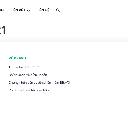
NG
LIÊN KẾT
LIÊN HỆ
21
VỀ BRAVO
Thông tin chủ sở hữu
Chính sách và điều khoản
Chứng nhận bản quyền phần mềm BRAVO
Chính sách dữ liệu cá nhân