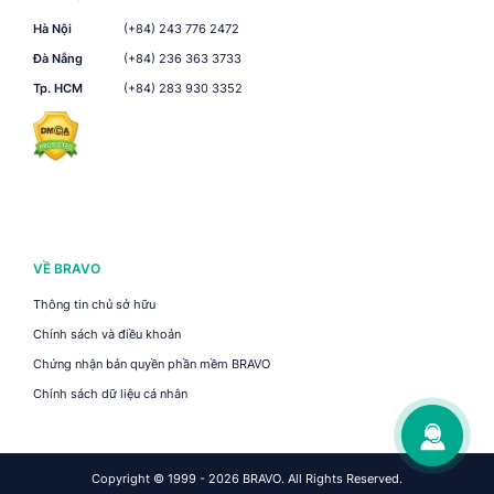
Hà Nội
(+84) 243 776 2472
Đà Nẵng
(+84) 236 363 3733
Tp. HCM
(+84) 283 930 3352
VỀ BRAVO
Thông tin chủ sở hữu
Chính sách và điều khoản
Chứng nhận bản quyền phần mềm BRAVO
Chính sách dữ liệu cá nhân
Copyright © 1999 - 2026 BRAVO. All Rights Reserved.