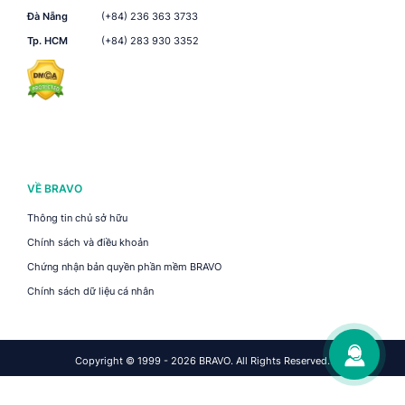
Đà Nẵng
(+84) 236 363 3733
Tp. HCM
(+84) 283 930 3352
VỀ BRAVO
Thông tin chủ sở hữu
Chính sách và điều khoản
Chứng nhận bản quyền phần mềm BRAVO
Chính sách dữ liệu cá nhân
Copyright © 1999 - 2026 BRAVO. All Rights Reserved.