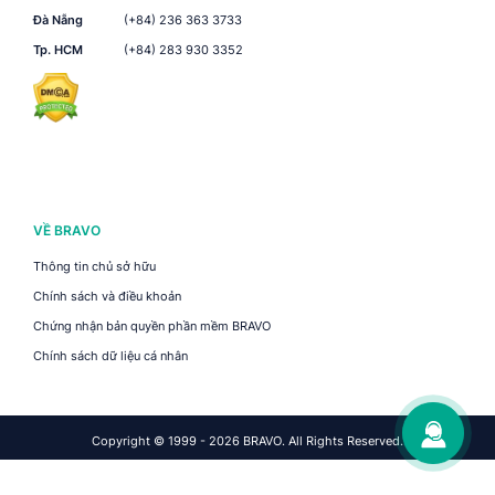
Đà Nẵng
(+84) 236 363 3733
Tp. HCM
(+84) 283 930 3352
VỀ BRAVO
Thông tin chủ sở hữu
Chính sách và điều khoản
Chứng nhận bản quyền phần mềm BRAVO
Chính sách dữ liệu cá nhân
Copyright © 1999 - 2026 BRAVO. All Rights Reserved.