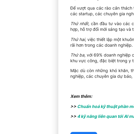
Để vượt qua các rào cản thách 
các startup, các chuyên gia ngh
Thứ nhất,
cần đầu tư vào các c
hợp, hỗ trợ đổi mới sáng tạo và 
Thứ hai,
việc thiết lập một khuô
rãi hơn trong các doanh nghiệp.
Thứ ba,
với 69% doanh nghiệp c
khu vực công, đặc biệt trong y t
Mặc dù còn những khó khăn, thá
nghiệp, các chuyên gia dự báo, 
Xem thêm:
>>
Chuẩn hoá kỹ thuật phần mề
>>
4 kỹ năng liên quan tới AI m