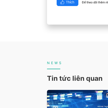
Thích
Để theo dõi thêm nhi
NEWS
Tin tức liên quan