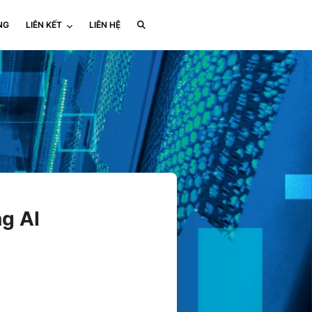
NG
LIÊN KẾT
LIÊN HỆ
g AI