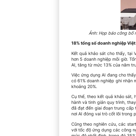
Ảnh: Họp báo công bố n
18% tổng số doanh nghiệp Việt
Kết quả khảo sát cho thấy, tại
hơn 5 doanh nghiệp mỗi giờ. T
AI, tăng từ mức 13% của năm trư
Việc ứng dụng AI đang cho thấy t
có 61% doanh nghiệp ghi nhận m
khoảng 20%.
Cụ thể, theo kết quả khảo sát,
hành và tinh giản quy trình, th
đã đạt đến giai đoạn trung cấp 
nơi AI đóng vai trò cốt lõi trong
Cũng theo nghiên cứu, các start
với tốc độ ứng dụng các công ng
mức độ nhất định, trong đó 35%