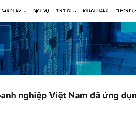
SẢN PHẨM
DỊCH VỤ
TIN TỨC
KHÁCH HÀNG
TUYỂN DỤ
anh nghiệp Việt Nam đã ứng dụn