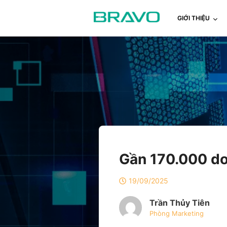
GIỚI THIỆU
Gần 170.000 do
19/09/2025
Trần Thủy Tiên
Phòng Marketing