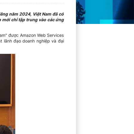
 Riêng năm 2024, Việt Nam đã có
p mới chỉ tập trung vào các ứng
t Nam" được Amazon Web Services
t lãnh đạo doanh nghiệp và đại