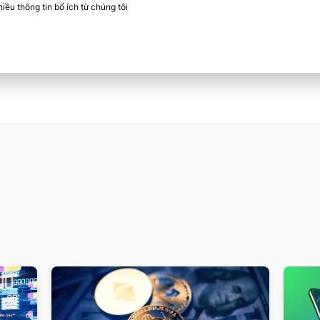
ều thông tin bổ ích từ chúng tôi​