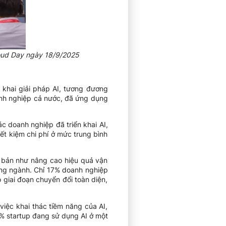
loud Day ngày 18/9/2025
 khai giải pháp AI, tương đương
nh nghiệp cả nước, đã ứng dụng
ác doanh nghiệp đã triển khai AI,
t kiệm chi phí ở mức trung bình
ơ bản như nâng cao hiệu quả vận
rong ngành. Chỉ 17% doanh nghiệp
 giai đoạn chuyển đổi toàn diện,
việc khai thác tiềm năng của AI,
5% startup đang sử dụng AI ở một
.