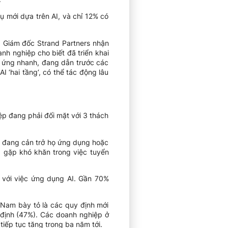
 mới dựa trên AI, và chỉ 12% có
, Giám đốc Strand Partners nhận
nh nghiệp cho biết đã triển khai
h ứng nhanh, đang dẫn trước các
I ‘hai tầng‘, có thể tác động lâu
p đang phải đối mặt với 3 thách
c đang cản trở họ ứng dụng hoặc
 gặp khó khăn trong việc tuyển
 với việc ứng dụng AI. Gần 70%
 Nam bày tỏ là các quy định mới
 định (47%). Các doanh nghiệp ở
iếp tục tăng trong ba năm tới.