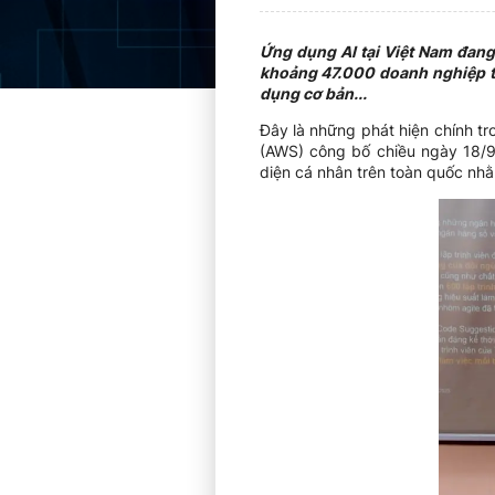
Ứng dụng AI tại Việt Nam đang 
khoảng 47.000 doanh nghiệp tri
dụng cơ bản...
Đây là những phát hiện chính t
(AWS) công bố chiều ngày 18/9
diện cá nhân trên toàn quốc nhằ