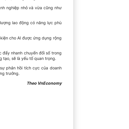
oanh nghiệp nhỏ và vừa cũng như
lượng lao động có năng lực phù
u kiện cho AI được ứng dụng rộng
ệc đẩy nhanh chuyển đổi số trong
 tạo, sẽ là yếu tố quan trọng.
 sự phản hồi tích cực của doanh
ăng trưởng.
Theo VnEconomy