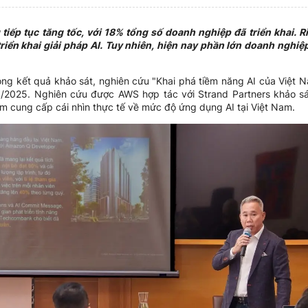
tiếp tục tăng tốc, với 18% tổng số doanh nghiệp đã triển khai.
ển khai giải pháp AI. Tuy nhiên, hiện nay phần lớn doanh nghiệ
rong kết quả khảo sát, nghiên cứu "Khai phá tiềm năng AI của Việ
/2025. Nghiên cứu được AWS hợp tác với Strand Partners khảo sá
m cung cấp cái nhìn thực tế về mức độ ứng dụng AI tại Việt Nam.