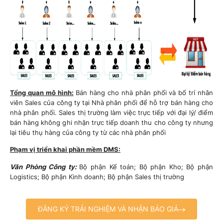
Tổng quan mô hình:
Bán hàng cho nhà phân phối và bố trí nhân
viên Sales của công ty tại Nhà phân phối để hỗ trợ bán hàng cho
nhà phân phối. Sales thị trường làm việc trực tiếp với đại lý/ điểm
bán hàng không ghi nhận trực tiếp doanh thu cho công ty nhưng
lại tiêu thụ hàng của công ty từ các nhà phân phối
Phạm vị triển khai phần mềm DMS:
Văn Phòng Công ty:
Bộ phận Kế toán; Bộ phận Kho; Bộ phận
Logistics; Bộ phận Kinh doanh; Bộ phận Sales thị trường
ĐĂNG KÝ TRẢI NGHIỆM VÀ NHẬN BÁO GIÁ