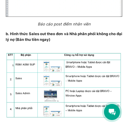
Báo cáo post điểm nhân viên
b. Hình thức Sales out
theo đơn và Nhà phân phối không cho đại
lý nợ (Bán thu tiền ngay)