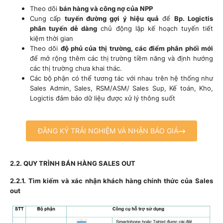
Theo dõi
bán hàng và công nợ của NPP
Cung cấp
tuyến đường gợi ý hiệu quả
để
Bp. Logictis
phân tuyến dễ dàng
chủ động lập kế hoạch tuyến tiết
kiệm thời gian
Theo dõi
độ phủ của thị trường, các điểm phân phối mới
để mở rộng thêm các thị trường tiềm năng và định hướng
các thị trường chưa khai thác.
Các bộ phận có thể tương tác với nhau trên hệ thống như
Sales Admin, Sales, RSM/ASM/ Sales Sup, Kế toán, Kho,
Logictis đảm bảo dữ liệu được xử lý thông suốt
ĐĂNG KÝ TRẢI NGHIỆM VÀ NHẬN BÁO GIÁ
2.2. QUY TRÌNH BÁN HÀNG SALES OUT
2.2.1. Tìm kiếm và xác nhận khách hàng chính thức của Sales
out