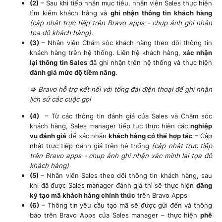
(2)
– Sau khi tiếp nhận mục tiêu, nhân viên Sales thực hiện
tìm kiếm khách hàng và
ghi nhận thông tin khách hàng
(cập nhật trực tiếp trên Bravo apps
- chụp ảnh ghi nhận
tọa độ khách hàng).
(3)
– Nhân viên Chăm sóc khách hàng theo dõi thông tin
khách hàng trên hệ thống. Liên hệ khách hàng,
xác nhận
lại thông tin Sales
đã ghi nhận trên hệ thống và thực hiện
đánh giá mức độ tiềm năng
.
=>
Bravo hỗ trợ kết nối với tổng đài điện thoại để ghi nhận
lịch sử các cuộc gọi
(4)
– Từ các thông tin đánh giá của Sales và Chăm sóc
khách hàng, Sales manager tiếp tục thực hiện các
nghiệp
vụ đánh giá
để xác nhận
khách hàng có thể hợp tác
– Cập
nhật trực tiếp đánh giá trên hệ thống
(cập nhật trực tiếp
trên Bravo apps
- chụp ảnh ghi nhận xác minh lại tọa độ
khách hàng)
(5)
– Nhân viên Sales theo dõi thông tin khách hàng, sau
khi đã được Sales manager đánh giá thì sẽ thực hiện
đăng
ký tạo mã khách hàng chính thức
trên Bravo Apps
(6)
– Thông tin yêu cầu tạo mã sẽ được gửi đến và thông
báo trên Bravo Apps của Sales manager – thực hiện
phê