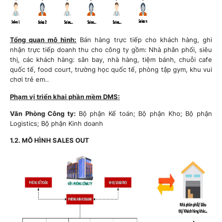
Tổng quan mô hình:
Bán hàng trực tiếp cho khách hàng, ghi
nhận trực tiếp doanh thu cho công ty gồm: Nhà phân phối, siêu
thị, các khách hàng: sân bay, nhà hàng, tiệm bánh, chuỗi cafe
quốc tế, food court, trường học quốc tế, phòng tập gym, khu vui
chơi trẻ em..
Phạm vị triển khai phần mềm DMS:
Văn Phòng Công ty:
Bộ phận Kế toán; Bộ phận Kho; Bộ phận
Logistics; Bộ phận Kinh doanh
1.2. MÔ HÌNH SALES OUT