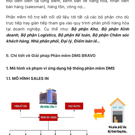
mọi diễn biến tại từng điểm, kênh bán về hàng hóa, nhân viên
bán hàng (salesman), hàng tồn, công nợ…
Phần mềm hỗ trợ kết nối dữ liệu tới tất cả các bộ phận cho dù
trực tiếp hay gián tiếp tham gia vào quy trình phân phối hàng hóa
tại doanh nghiệp. Cụ thể như:
Bộ phận Kho, Bộ phận Kinh
doanh, Bộ phận Logistics, Bộ phận Kế toán, Bộ phận Chăm sóc
khách hàng, Nhà phân phối, Đại lý, Điểm bán lẻ…
II. Chi tiết về Giải pháp Phần mềm DMS BRAVO
1.
Mô hình và phạm vi ứng dụng hệ thống phần mềm DMS
1.1. MÔ HÌNH SALES IN