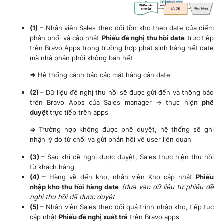
(1)
– Nhân viên Sales theo dõi tồn kho theo date của điểm
phân phối và cập nhật
Phiếu đề nghị thu hồi date
trực tiếp
trên Bravo Apps trong trường hợp phát sinh hàng hết date
mà nhà phân phối không bán hết
=>
Hệ thống cảnh báo các mặt hàng cận date
(2)
– Dữ liệu đề nghị thu hồi sẽ được gửi đến và thông báo
trên Bravo Apps của Sales manager → thực hiện
phê
duyệt
trực tiếp trên apps
=>
Trường hợp không được phê duyệt, hệ thống sẽ ghi
nhận lý do từ chối và gửi phản hồi về user liên quan
(3)
– Sau khi đề nghị được duyệt, Sales thực hiện thu hồi
từ khách hàng
(4)
– Hàng về đến kho, nhân viên Kho cập nhật
Phiếu
nhập kho thu hồi hàng date
(dựa vào dữ liệu từ phiếu đề
nghị thu hồi đã được duyệt
(5)
– Nhân viên Sales theo dõi quá trình nhập kho, tiếp tục
cập nhật
Phiếu đề nghị xuất trả
trên Bravo apps