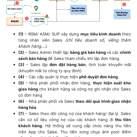
(1)
– RSM/ ASM/ SUP xây dựng
mục tiêu kinh doanh
theo
từng nhân viên Sales
(chỉ tiêu doanh số, viếng thăm
khách hàng,…
)
(2)
– Sales Admin thiết lập
bảng giá bán hàng
và các
chính
sách bán hàng
để Sales tham chiếu khi lập đơn hàng.
(3)
– Sales lập
đơn đặt hàng bán
, tính toán khuyến mãi
(khuyến mãi từ công ty quy định)
(4)
– Các cấp quản lý thực hiện
phê duyệt đơn hàng
(5)
– Nhà phân phối nhận đơn hàng,
thực hiện xuất kho
giao hàng
cho khách hàng và công nợ ghi nhận cho Sales
có đơn hàng
(6)
- Nhà phân phối và Sales
theo dõi quá trình giao nhận
hàng hóa
(7)
– Sales theo dõi công nợ của khách hàng/ đại lý. Sales
căn cứ số liệu công nợ của các khách hàng đi
thu tiền
khách hàng
. Hệ thống sẽ cung cấp chức năng thu tiền
trên App cho Salse. Thu tiền xong chụp ảnh post điểm