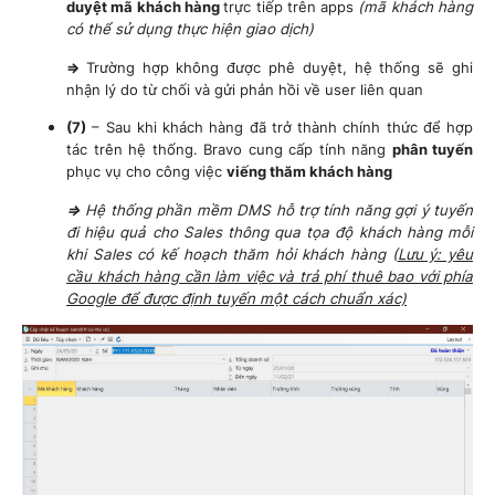
duyệt mã khách hàng
trực tiếp trên apps
(mã khách hàng
có thể sử dụng thực hiện giao dịch)
=>
Trường hợp không được phê duyệt, hệ thống sẽ ghi
nhận lý do từ chối và gửi phản hồi về user liên quan
(7)
– Sau khi khách hàng đã trở thành chính thức để hợp
tác trên hệ thống. Bravo cung cấp tính năng
phân tuyến
phục vụ cho công việc
viếng thăm khách hàng
=>
Hệ thống phần mềm DMS hỗ trợ tính năng gợi ý tuyến
đi hiệu quả cho Sales thông qua tọa độ khách hàng mỗi
khi Sales có kế hoạch thăm hỏi khách hàng (
Lưu ý: yêu
cầu khách hàng cần làm việc và trả phí thuê bao với phía
Google để được định tuyến một cách chuẩn xác)