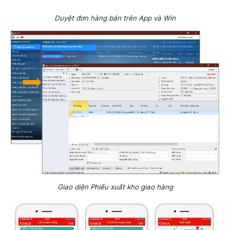
Duyệt đơn hàng bán trên App và Win
Giao diện Phiếu xuất kho giao hàng