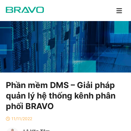
Phần mềm DMS – Giải pháp
quản lý hệ thống kênh phân
phối BRAVO
11/11/2022