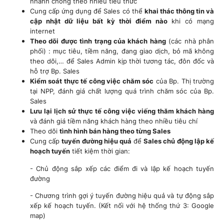
nhanh chóng theo nhiều tiêu thức
Cung cấp ứng dụng để Sales có thể
khai thác thông tin và
cập nhật dữ liệu bất kỳ thời điểm nào
khi có mạng
internet
Theo dõi được tình trạng của khách hàng
(các nhà phân
phối) : mục tiêu, tiềm năng, đang giao dịch, bỏ mã không
theo dõi,… để Sales Admin kịp thời tương tác, đôn đốc và
hỗ trợ Bp. Sales
Kiểm soát thực tế công việc chăm sóc
của Bp. Thị trường
tại NPP, đánh giá chất lượng quá trình chăm sóc của Bp.
Sales
Lưu lại lịch sử thực tế công việc viếng thăm khách hàng
và đánh giá tiềm năng khách hàng theo nhiều tiêu chí
Theo dõi
tình hình bán hàng theo từng Sales
Cung cấp
tuyến đường hiệu quả
để
Sales chủ động lập kế
hoạch tuyến
tiết kiệm thời gian:
- Chủ động sắp xếp các điểm đi và lập kế hoạch tuyến
đường
- Chương trình gợi ý tuyến đường hiệu quả và tự động sắp
xếp kế hoạch tuyến. (Kết nối với hệ thống thứ 3: Google
map)