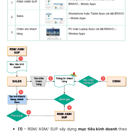
(1)
– RSM/ ASM/ SUP xây dựng
mục tiêu kinh doanh
theo