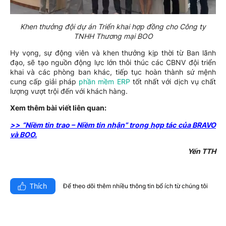
Khen thưởng đội dự án Triển khai hợp đồng cho Công ty
TNHH Thương mại BOO
Hy vọng, sự động viên và khen thưởng kịp thời từ Ban lãnh
đạo, sẽ tạo nguồn động lực lớn thôi thúc các CBNV đội triển
khai và các phòng ban khác, tiếp tục hoàn thành sứ mệnh
cung cấp giải pháp
phần mềm ERP
tốt nhất với dịch vụ chất
lượng vượt trội đến với khách hàng.
Xem thêm bài viết liên quan:
>> “Niềm tin trao – Niềm tin nhận” trong hợp tác của BRAVO
và BOO.
Yến TTH
Thích
Để theo dõi thêm nhiều thông tin bổ ích từ chúng tôi​