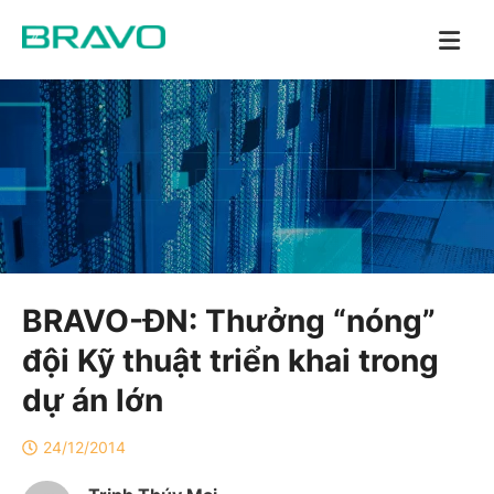
BRAVO-ĐN: Thưởng “nóng”
đội Kỹ thuật triển khai trong
dự án lớn
24/12/2014