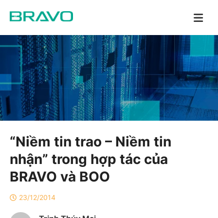
“Niềm tin trao – Niềm tin
nhận” trong hợp tác của
BRAVO và BOO
23/12/2014