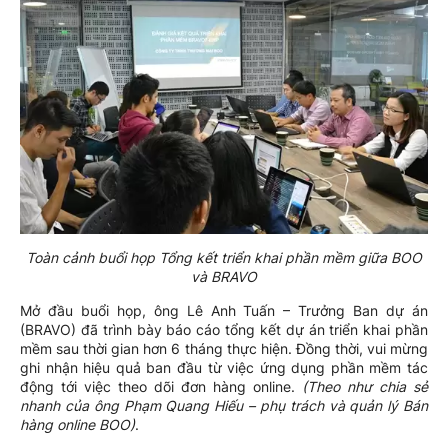
Toàn cảnh buổi họp Tổng kết triển khai phần mềm giữa BOO
và BRAVO
Mở đầu buổi họp, ông Lê Anh Tuấn – Trưởng Ban dự án
(BRAVO) đã trình bày báo cáo tổng kết dự án triển khai phần
mềm sau thời gian hơn 6 tháng thực hiện. Đồng thời, vui mừng
ghi nhận hiệu quả ban đầu từ việc ứng dụng phần mềm tác
động tới việc theo dõi đơn hàng online.
(Theo như chia sẻ
nhanh của ông Phạm Quang Hiếu – phụ trách và quản lý Bán
hàng online BOO)
.