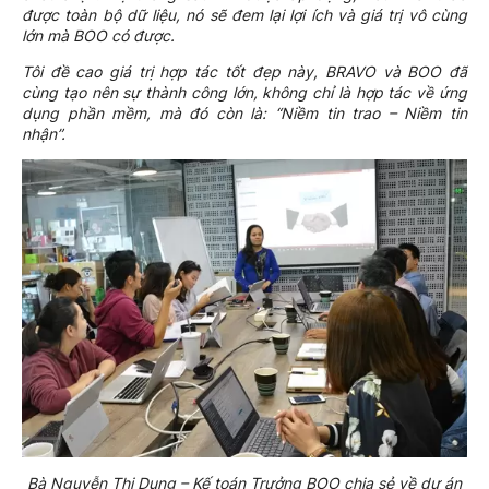
được toàn bộ dữ liệu, nó sẽ đem lại lợi ích và giá trị vô cùng
lớn mà BOO có được.
Tôi đề cao giá trị hợp tác tốt đẹp này, BRAVO và BOO đã
cùng tạo nên sự thành công lớn, không chỉ là hợp tác về ứng
dụng phần mềm, mà đó còn là: “Niềm tin trao – Niềm tin
nhận”.
Bà Nguyễn Thị Dung – Kế toán Trưởng BOO chia sẻ về dự án