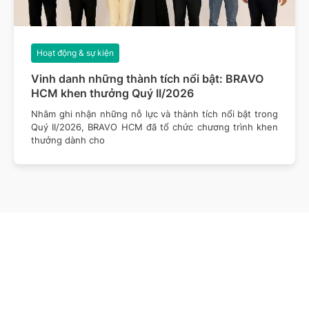
Hoạt động & sự kiện
Vinh danh những thành tích nổi bật: BRAVO
HCM khen thưởng Quý II/2026
Nhằm ghi nhận những nỗ lực và thành tích nổi bật trong
Quý II/2026, BRAVO HCM đã tổ chức chương trình khen
thưởng dành cho