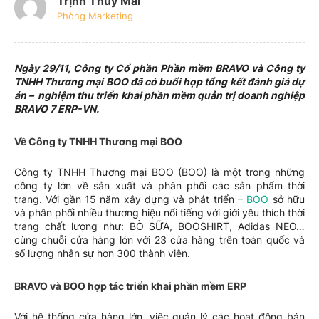
Trịnh Thúy Mai
Phòng Marketing
Ngày 29/11, Công ty Cổ phần Phần mềm BRAVO và Công ty
TNHH Thương mại BOO đã có buổi họp tổng kết đánh giá dự
án – nghiệm thu triển khai phần mềm quản trị doanh nghiệp
BRAVO 7 ERP-VN.
Về Công ty TNHH Thương mại BOO
Công ty TNHH Thương mại BOO (BOO) là một trong những
công ty lớn về sản xuất và phân phối các sản phẩm thời
trang. Với gần 15 năm xây dựng và phát triển –
BOO
sở hữu
và phân phối nhiều thương hiệu nổi tiếng với giới yêu thích thời
trang chất lượng như: BÒ SỮA, BOOSHIRT, Adidas NEO…
cùng chuỗi cửa hàng lớn với 23 cửa hàng trên toàn quốc và
số lượng nhân sự hơn 300 thành viên.
BRAVO và BOO hợp tác triển khai phần mềm ERP
Với hệ thống cửa hàng lớn, việc quản lý các hoạt động bán