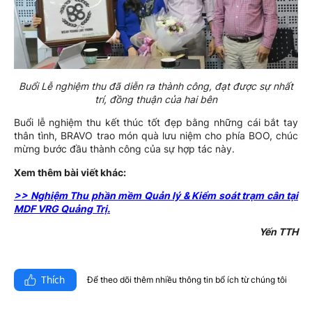
Buổi Lễ nghiệm thu đã diễn ra thành công, đạt được sự nhất
trí, đồng thuận của hai bên
Buổi lễ nghiệm thu kết thúc tốt đẹp bằng những cái bắt tay
thân tình, BRAVO trao món quà lưu niệm cho phía BOO, chúc
mừng bước đầu thành công của sự hợp tác này.
Xem thêm bài viết khác:
>> Nghiệm Thu phần mềm Quản lý & Kiểm soát trạm cân tại
MDF VRG Quảng Trị.
Yến TTH
Thích
Để theo dõi thêm nhiều thông tin bổ ích từ chúng tôi​