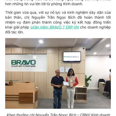
hơn những tin vui lớn tới từ phòng Kinh doanh.
Thời gian vừa qua, với sự nỗ lực và kinh nghiệm dày dặn của
bản thân, chị Nguyễn Trần Ngọc Bích đã hoàn thành tốt
nhiệm vụ đàm phán thành công việc ký kết hợp đồng triển
khai giải pháp
phần mềm BRAVO 7 ERP-VN
cho doanh nghiệp
đối tác lớn.
Khen thưởng chị Nguyễn Trần Ngọc Bích – CBNV Kinh doanh