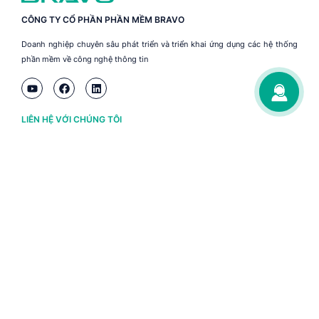
CÔNG TY CỔ PHẦN PHẦN MỀM BRAVO
Doanh nghiệp chuyên sâu phát triển và triển khai ứng dụng các hệ thống
phần mềm về công nghệ thông tin
LIÊN HỆ VỚI CHÚNG TÔI
Hà Nội
(+84) 243 776 2472
Đà Nẵng
(+84) 236 363 3733
Tp. HCM
(+84) 283 930 3352
VỀ BRAVO