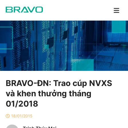
BRAVO-ĐN: Trao cúp NVXS
và khen thưởng tháng
01/2018
18/01/2015