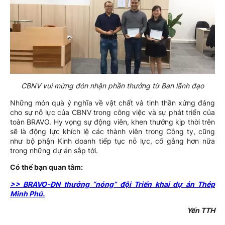
CBNV vui mừng đón nhận phần thưởng từ Ban lãnh đạo
Những món quà ý nghĩa về vật chất và tinh thần xứng đáng
cho sự nỗ lực của CBNV trong công việc và sự phát triển của
toàn BRAVO. Hy vọng sự động viên, khen thưởng kịp thời trên
sẽ là động lực khích lệ các thành viên trong Công ty, cũng
như bộ phận Kinh doanh tiếp tục nỗ lực, cố gắng hơn nữa
trong những dự án sắp tới.
Có thể bạn quan tâm:
>> BRAVO-ĐN thưởng “nóng” đội Triển khai dự án Thép
Minh Phú.
Yến TTH