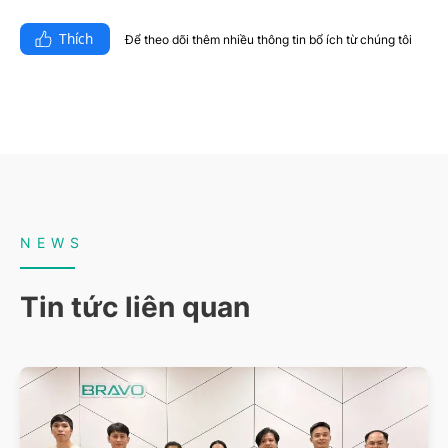
Thích
Để theo dõi thêm nhiều thông tin bổ ích từ chúng tôi​
NEWS
Tin tức liên quan