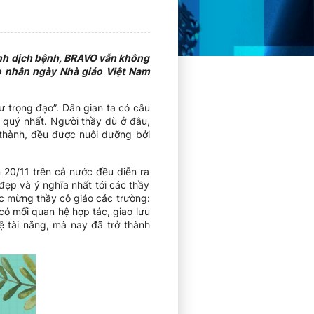
ình dịch bệnh, BRAVO vẫn không
áo nhân ngày Nhà giáo Việt Nam
sư trọng đạo”. Dân gian ta có câu
 quý nhất. Người thầy dù ở đâu,
 thành, đều được nuôi dưỡng bởi
20/11 trên cả nước đều diễn ra
đẹp và ý nghĩa nhất tới các thầy
úc mừng thầy cô giáo các trường:
ó mối quan hệ hợp tác, giao lưu
ệ tài năng, mà nay đã trở thành