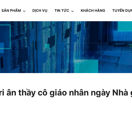
SẢN PHẨM
DỊCH VỤ
TIN TỨC
KHÁCH HÀNG
TUYỂN DỤ
ri ân thầy cô giáo nhân ngày Nhà