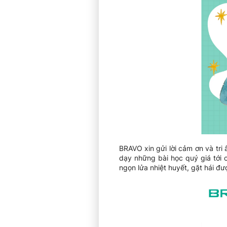
BRAVO xin gửi lời cảm ơn và tri 
dạy những bài học quý giá tới c
ngọn lửa nhiệt huyết, gặt hái đ