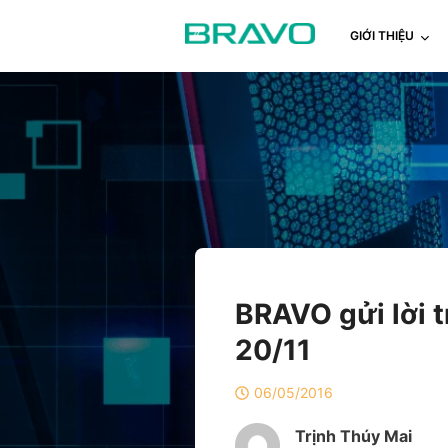
GIỚI THIỆU
BRAVO gửi lời t
20/11
06/05/2016
Trịnh Thúy Mai