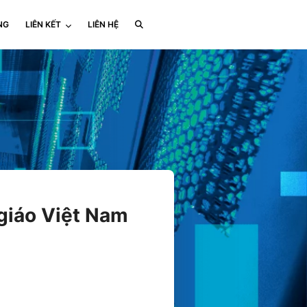
NG
LIÊN KẾT
LIÊN HỆ
 giáo Việt Nam