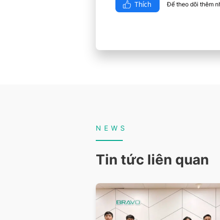
Thích
Để theo dõi thêm nhi
NEWS
Tin tức liên quan