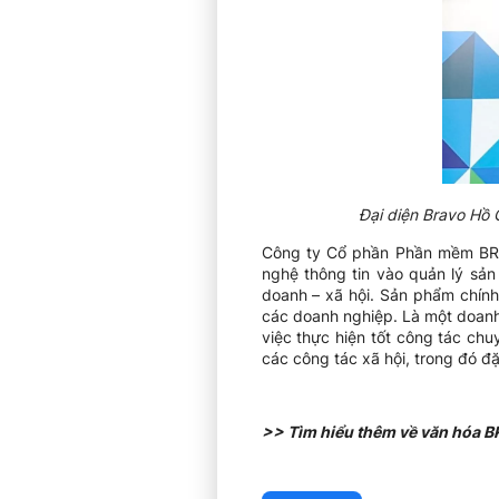
Đại diện Bravo Hồ 
Công ty Cổ phần Phần mềm BRAV
nghệ thông tin vào quản lý sản
doanh – xã hội. Sản phẩm chính
các doanh nghiệp. Là một doanh
việc thực hiện tốt công tác ch
các công tác xã hội, trong đó đặ
>> Tìm hiểu thêm về văn hóa B