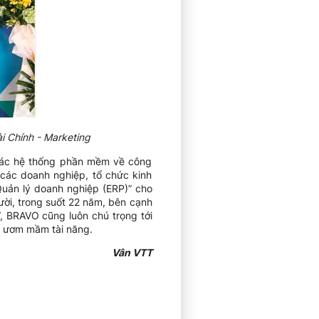
i Chính - Marketing
 các hệ thống phần mềm về công
 các doanh nghiệp, tổ chức kinh
Quản lý doanh nghiệp (ERP)” cho
ời, trong suốt 22 năm, bên cạnh
, BRAVO cũng luôn chú trọng tới
o, ươm mầm tài năng.
Vân VTT