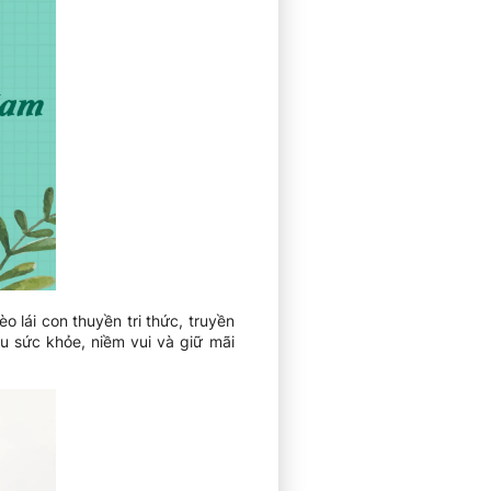
o lái con thuyền tri thức, truyền
ều sức khỏe, niềm vui và giữ mãi