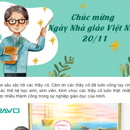
ân sâu sắc tới các thầy cô. Cảm ơn các thầy cô đã luôn vững tay chè
ác thế hệ học sinh, sinh viên. Kính chúc các thầy cô luôn thật nhi
ược nhiều thành công trong sự nghiệp giáo dục của mình.