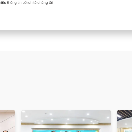
ều thông tin bổ ích từ chúng tôi​