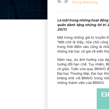
Phòng Marketing
Là một trong những hoạt động 
quên dành tặng những lời tri 
20/11.
Một trong những giá trị truyền t
“Một chữ là thầy, nửa chữ cũng
trong thời điểm nào cũng là nh
những bài học vô giá về kiến thứ
Năm nay, do ảnh hưởng của đại
tương đối hạn chế. Tuy nhiên, B
cô giáo. Tuần vừa qua, BRAVO đã
Đại học Thương Mại, Đại học Ki
khăng khít với BRAVO trong nhi
những thành viên của BRAVO.