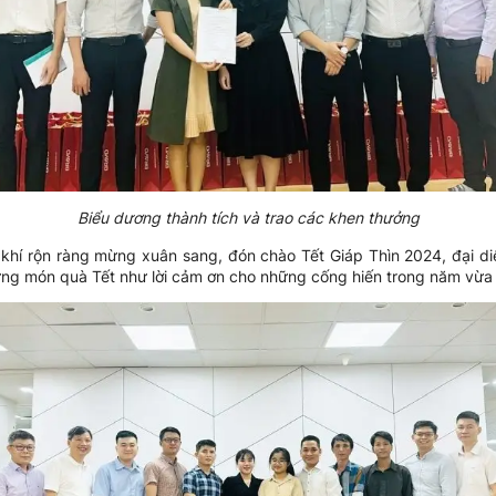
Biểu dương thành tích và trao các khen thưởng
khí rộn ràng mừng xuân sang, đón chào Tết Giáp Thìn 2024, đại 
hững món quà Tết như lời cảm ơn cho những cống hiến trong năm vừ