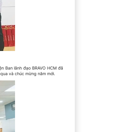
diện Ban lãnh đạo BRAVO HCM đã
a qua và chúc mừng năm mới.