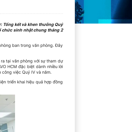
ư: Tổng kết và khen thưởng Quý
ổ chức sinh nhật chung tháng 2
 phòng ban trong văn phòng. Đây
ra tại văn phòng với sự tham dự
VO HCM đặc biệt dành nhiều lời
h công việc Quý IV và năm.
ện triển khai hiệu quả hợp đồng