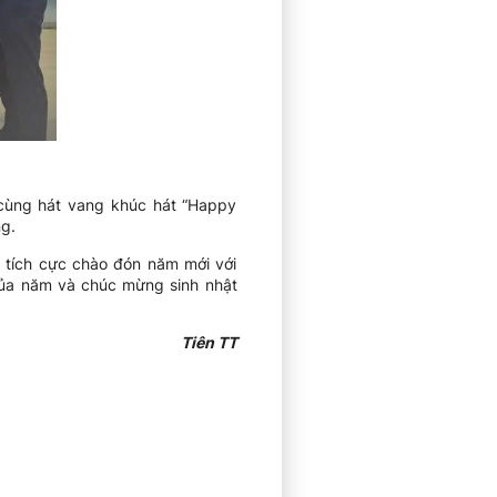
 cùng hát vang khúc hát “Happy
ng.
u tích cực chào đón năm mới với
 của năm và chúc mừng sinh nhật
Tiên TT