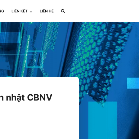
NG
LIÊN KẾT
LIÊN HỆ
h nhật CBNV