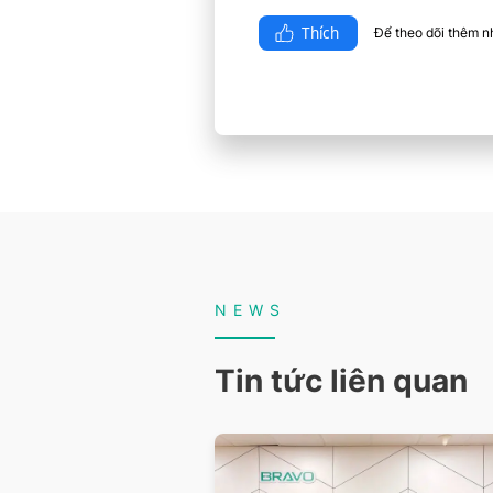
Thích
Để theo dõi thêm nhi
NEWS
Tin tức liên quan