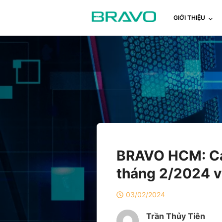
GIỚI THIỆU
BRAVO HCM: Cá
tháng 2/2024 và
03/02/2024
Trần Thủy Tiên