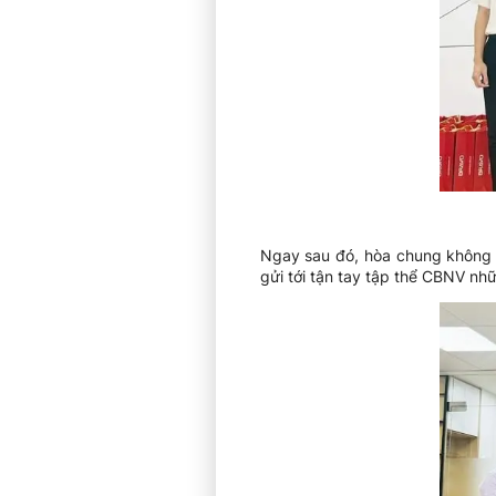
Ngay sau đó, hòa chung không 
gửi tới tận tay tập thể CBNV n