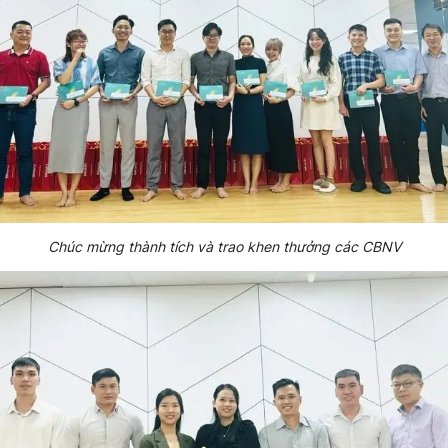
Chúc mừng thành tích và trao khen thưởng các CBNV