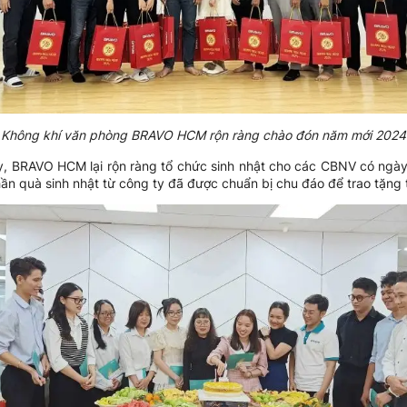
Không khí văn phòng BRAVO HCM rộn ràng chào đón năm mới 2024
, BRAVO HCM lại rộn ràng tổ chức sinh nhật cho các CBNV có ngày
hần quà sinh nhật từ công ty đã được chuẩn bị chu đáo để trao tặng t