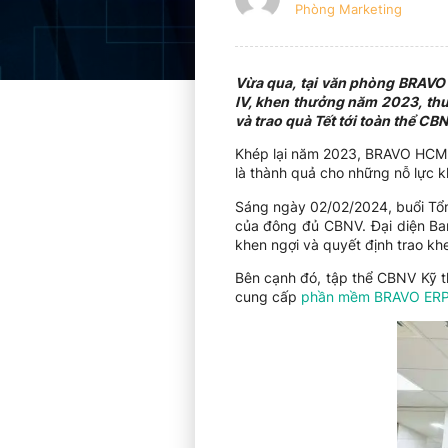
Phòng Marketing
Vừa qua, tại văn phòng BRAVO 
IV, khen thưởng năm 2023, thư
và trao quà Tết tới toàn thể CBN
Khép lại năm 2023, BRAVO HCM đ
là thành quả cho những nỗ lực k
Sáng ngày 02/02/2024, buổi Tổn
của đông đủ CBNV. Đại diện Ba
khen ngợi và quyết định trao kh
Bên cạnh đó, tập thể CBNV Kỹ t
cung cấp
phần mềm BRAVO ER