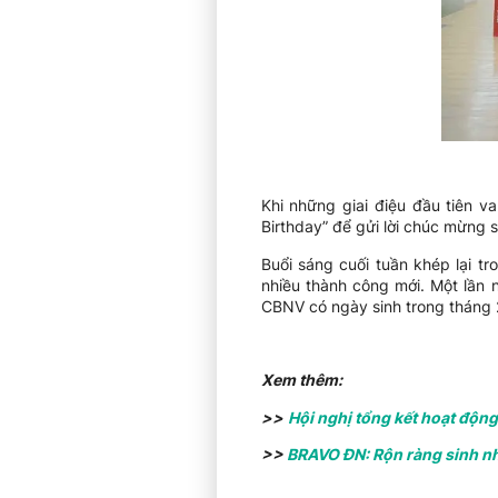
Khi những giai điệu đầu tiên 
Birthday” để gửi lời chúc mừng 
Buổi sáng cuối tuần khép lại t
nhiều thành công mới. Một lần 
CBNV có ngày sinh trong tháng 
Xem thêm:
>>
Hội nghị tổng kết hoạt độn
>>
BRAVO ĐN: Rộn ràng sinh n