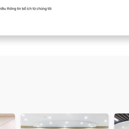
ều thông tin bổ ích từ chúng tôi​