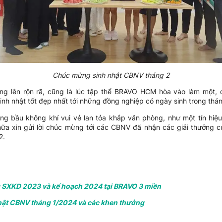
Chúc mừng sinh nhật CBNV tháng 2
vang lên rộn rã, cũng là lúc tập thể BRAVO HCM hòa vào làm một,
sinh nhật tốt đẹp nhất tới những đồng nghiệp có ngày sinh trong thá
rong bầu không khí vui vẻ lan tỏa khắp văn phòng, như một tín hiệ
nữa xin gửi lời chúc mừng tới các CBNV đã nhận các giải thưởng
2.
g SXKD 2023 và kế hoạch 2024 tại BRAVO 3 miền
hật CBNV tháng 1/2024 và các khen thưởng