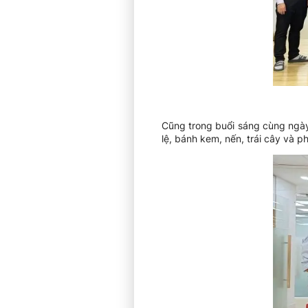
Cũng trong buổi sáng cùng ngày
lệ, bánh kem, nến, trái cây và p