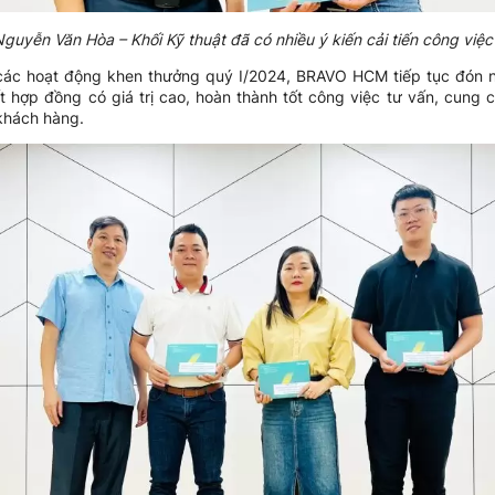
yễn Văn Hòa – Khối Kỹ thuật đã có nhiều ý kiến cải tiến công việc
các hoạt động khen thưởng quý I/2024, BRAVO HCM tiếp tục đón 
t hợp đồng có giá trị cao, hoàn thành tốt công việc tư vấn, cu
khách hàng.