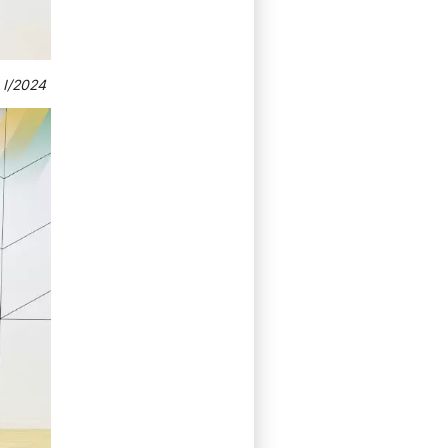
 I/2024