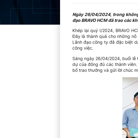
Ngày 26/04/2024, trong không
đạo BRAVO HCM đã trao các khen
Khép lại quý I/2024, BRAVO HC
Đây là thành quả cho những nỗ 
Lãnh đạo công ty đã đặc biệt d
công việc.
Sáng ngày 26/04/2024, buổi lễ 
dự của đông đủ các thành viên.
bố trao thưởng và gửi lời chúc 