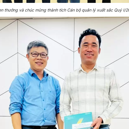
n thưởng và chúc mừng thành tích Cán bộ quản lý xuất sắc Quý I/