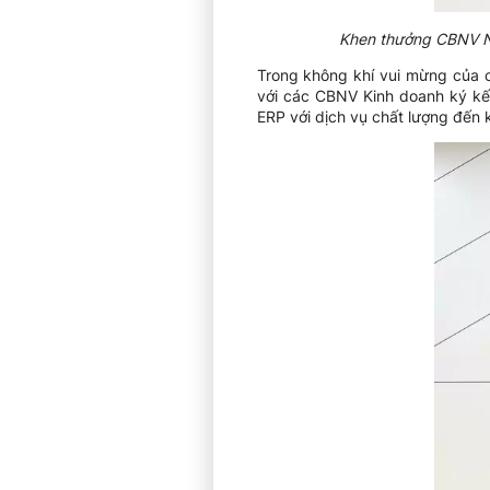
Khen thưởng CBNV Ngu
Trong không khí vui mừng của 
với các CBNV Kinh doanh ký kế
ERP với dịch vụ chất lượng đến 