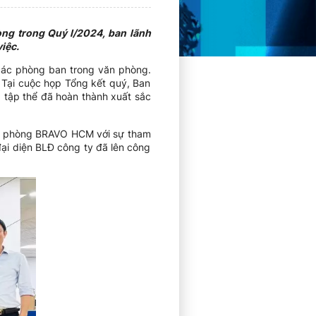
ng trong Quý I/2024, ban lãnh
iệc.
các phòng ban trong văn phòng.
 Tại cuộc họp Tổng kết quý, Ban
 tập thể đã hoàn thành xuất sắc
văn phòng BRAVO HCM với sự tham
ại diện BLĐ công ty đã lên công