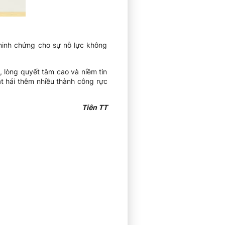
inh chứng cho sự nỗ lực không
, lòng quyết tâm cao và niềm tin
t hái thêm nhiều thành công rực
Tiên TT