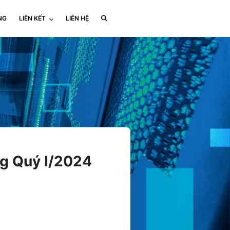
NG
LIÊN KẾT
LIÊN HỆ
g Quý I/2024