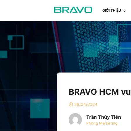
GIỚI THIỆU
BRAVO HCM vui
26/04/2024
Trần Thủy Tiên
Phòng Marketing