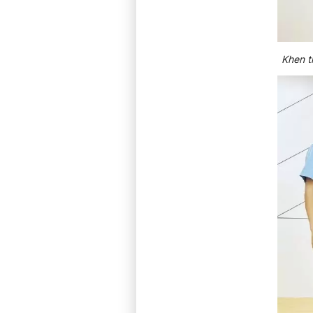
Khen t