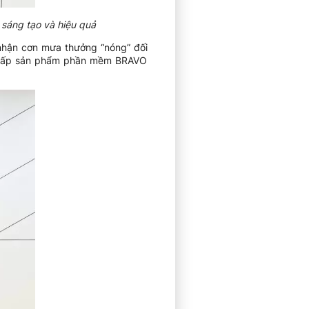
 sáng tạo và hiệu quả
nhận cơn mưa thưởng “nóng” đối
ng cấp sản phẩm phần mềm BRAVO