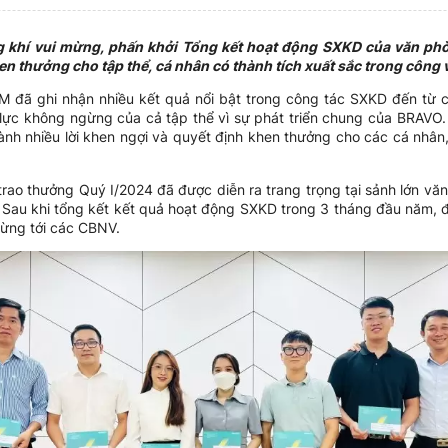
 khí vui mừng, phấn khởi Tổng kết hoạt động SXKD của văn phò
 thưởng cho tập thể, cá nhân có thành tích xuất sắc trong công v
M đã ghi nhận nhiều kết quả nổi bật trong công tác SXKD đến từ 
lực không ngừng của cả tập thể vì sự phát triển chung của BRAVO.
ành nhiều lời khen ngợi và quyết định khen thưởng cho các cá nhân,
trao thưởng Quý I/2024 đã được diễn ra trang trọng tại sảnh lớn 
 Sau khi tổng kết kết quả hoạt động SXKD trong 3 tháng đầu năm, đ
mừng tới các CBNV.