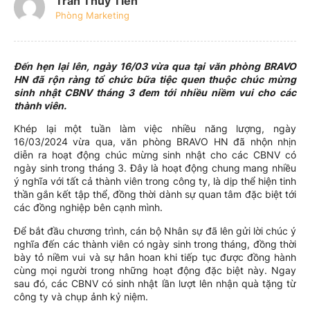
Trần Thủy Tiên
Phòng Marketing
Đến hẹn lại lên, ngày 16/03 vừa qua tại văn phòng BRAVO
HN đã rộn ràng tổ chức bữa tiệc quen thuộc chúc mừng
sinh nhật CBNV tháng 3 đem tới nhiều niềm vui cho các
thành viên.
Khép lại một tuần làm việc nhiều năng lượng, ngày
16/03/2024 vừa qua, văn phòng BRAVO HN đã nhộn nhịn
diễn ra hoạt động chúc mừng sinh nhật cho các CBNV có
ngày sinh trong tháng 3. Đây là hoạt động chung mang nhiều
ý nghĩa với tất cả thành viên trong công ty, là dịp thể hiện tinh
thần gắn kết tập thể, đồng thời dành sự quan tâm đặc biệt tới
các đồng nghiệp bên cạnh mình.
Để bắt đầu chương trình, cán bộ Nhân sự đã lên gửi lời chúc ý
nghĩa đến các thành viên có ngày sinh trong tháng, đồng thời
bày tỏ niềm vui và sự hân hoan khi tiếp tục được đồng hành
cùng mọi người trong những hoạt động đặc biệt này. Ngay
sau đó, các CBNV có sinh nhật lần lượt lên nhận quà tặng từ
công ty và chụp ảnh kỷ niệm.