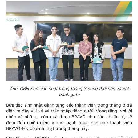
Ảnh: CBNV có sinh nhật trong tháng 3 cùng thổi nến và cắt
bánh gato
Bữa tiệc sinh nhật dành tặng các thành viên trong tháng 3 đã
diễn ra đầy vui vẻ và tràn ngập tiếng cười. Mong rằng, với lời
chúc và những món quà được BRAVO chu đáo chuẩn bị, sẽ
đem đến nhiều niềm vui và hạnh phúc cho các thành viên
BRAVO-HN có sinh nhật trong tháng này.