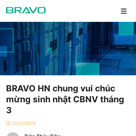
BRAVO HN chung vui chúc
mừng sinh nhật CBNV tháng
3
22/03/2024