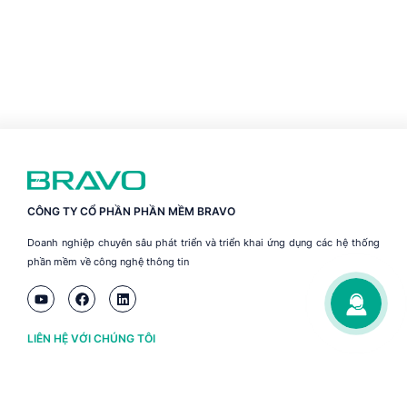
CÔNG TY CỔ PHẦN PHẦN MỀM BRAVO
Doanh nghiệp chuyên sâu phát triển và triển khai ứng dụng các hệ thống
phần mềm về công nghệ thông tin
LIÊN HỆ VỚI CHÚNG TÔI
Hà Nội
(+84) 243 776 2472
Đà Nẵng
(+84) 236 363 3733