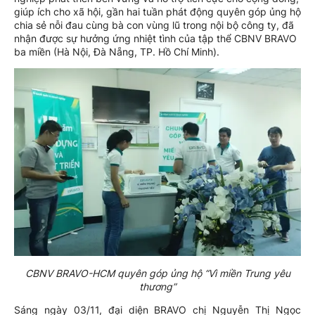
giúp ích cho xã hội, gần hai tuần phát động quyên góp ủng hộ
chia sẻ nỗi đau cùng bà con vùng lũ trong nội bộ công ty, đã
nhận được sự hưởng ứng nhiệt tình của tập thể CBNV BRAVO
ba miền (Hà Nội, Đà Nẵng, TP. Hồ Chí Minh).
CBNV BRAVO-HCM quyên góp ủng hộ “Vì miền Trung yêu
thương”
Sáng ngày 03/11, đại diện BRAVO chị Nguyễn Thị Ngọc