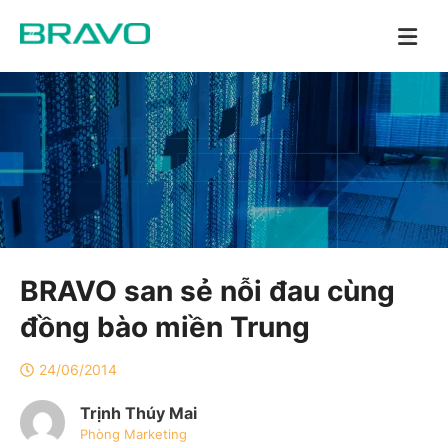
BRAVO san sẻ nỗi đau cùng
đồng bào miền Trung
24/06/2014
Trịnh Thúy Mai
Phòng Marketing