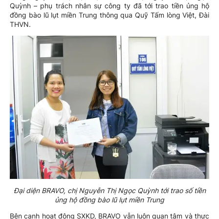
Quỳnh – phụ trách nhân sự công ty đã tới trao tiền ủng hộ
đồng bào lũ lụt miền Trung thông qua Quỹ Tấm lòng Việt, Đài
THVN.
Đại diện BRAVO, chị Nguyễn Thị Ngọc Quỳnh tới trao số tiền
ủng hộ đồng bào lũ lụt miền Trung
Bên cạnh hoạt động SXKD, BRAVO vẫn luôn quan tâm và thực