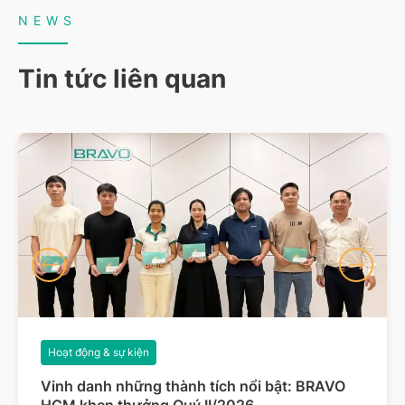
NEWS
Tin tức liên quan
Hoạt động & sự kiện
Vinh danh những thành tích nổi bật: BRAVO
HCM khen thưởng Quý II/2026