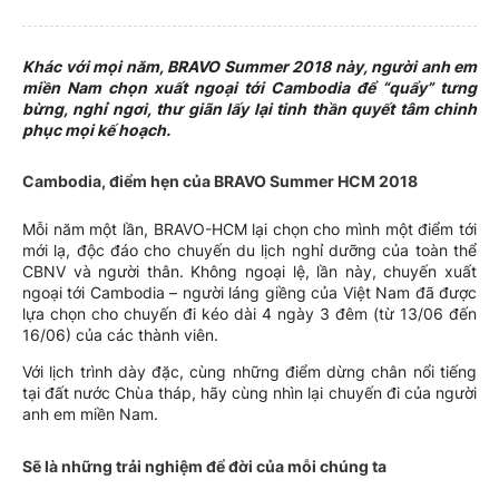
Khác với mọi năm, BRAVO Summer 2018 này, người anh em
miền Nam chọn xuất ngoại tới Cambodia để “quẩy” tưng
bừng, nghỉ ngơi, thư giãn lấy lại tinh thần quyết tâm chinh
phục mọi kế hoạch.
Cambodia, điểm hẹn của BRAVO Summer HCM 2018
Mỗi năm một lần, BRAVO-HCM lại chọn cho mình một điểm tới
mới lạ, độc đáo cho chuyến du lịch nghỉ dưỡng của toàn thể
CBNV và người thân. Không ngoại lệ, lần này, chuyến xuất
ngoại tới Cambodia – người láng giềng của Việt Nam đã được
lựa chọn cho chuyến đi kéo dài 4 ngày 3 đêm (từ 13/06 đến
16/06) của các thành viên.
Với lịch trình dày đặc, cùng những điểm dừng chân nổi tiếng
tại đất nước Chùa tháp, hãy cùng nhìn lại chuyến đi của người
anh em miền Nam.
Sẽ là những trải nghiệm để đời của mỗi chúng ta