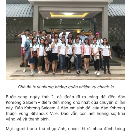
Ghé ăn trưa nhưng không quên nhiệm vụ check-in
Bước sang ngày thứ 2, cả đoàn đi ra cảng để đến đảo
Kohrong Saloem – điểm đến mong chờ nhất của chuyến đi lần
này. Đảo Kohrong Saloem là đảo em sinh đôi của đảo Kohrong
thuộc vùng Sihanouk Ville. Đảo vẫn còn nét hoang sơ, khá
vắng vẻ và thanh bình.
Mọi người tranh thủ chụp ảnh, nhóm thì rủ nhau đánh bóng