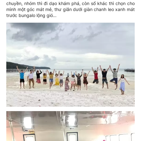
chuyền, nhóm thì đi dạo khám phá, còn số khác thì chọn cho
mình một góc mát mẻ, thư giãn dưới giàn chanh leo xanh mát
trước bungalo lộng gió…