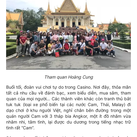
Tham quan Hoàng Cung
Buổi tối, đoàn vui chơi tự do trong Casino. Nơi đây, thỏa mãn
tất cả nhu cầu về đánh bạc, xem biểu diễn, mua sắm, tham
quan của mọi người… Các thành viên khác còn tranh thủ bắt
tuk tuk (loại xe phổ biến tại các nước Cam, Thái, Malay) đi
dạo chơi ở khu người Việt, nghỉ chân bên đường trong một
quán người Cam với 3 tháp bia Angkor, một ít đồ nhắm vừa
nhâm nhi, tâm tình, lại được du dương trong tiếng nhạc trữ
tình rất “Cam”.