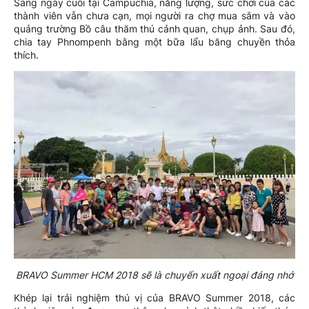
Sáng ngày cuối tại Campuchia, năng lượng, sức chơi của các
thành viên vẫn chưa cạn, mọi người ra chợ mua sắm và vào
quảng trường Bồ câu thăm thú cảnh quan, chụp ảnh. Sau đó,
chia tay Phnompenh bằng một bữa lẩu băng chuyền thỏa
thích.
BRAVO Summer HCM 2018 sẽ là chuyến xuất ngoại đáng nhớ
Khép lại trải nghiệm thú vị của BRAVO Summer 2018, các