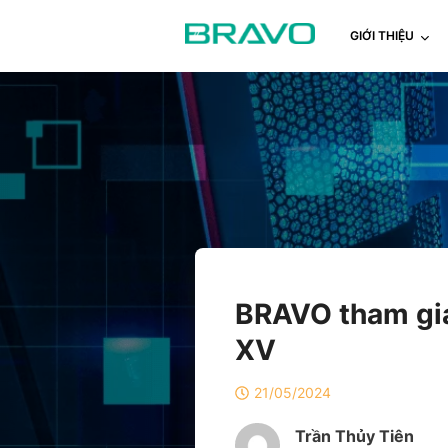
GIỚI THIỆU
BRAVO tham gia
XV
21/05/2024
Trần Thủy Tiên