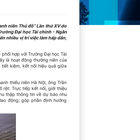
anh niên Thủ đô” Lần thứ XV do
Trường Đại học Tài chính - Ngân
 nhiều vị trí việc làm hấp dẫn,
 phối hợp với Trường Đại học Tài
ây là hoạt động thường niên của
iết kiệm, kết nối hiệu quả giữa
anh thiếu niên Hà Nội, ông Trần
ệt: Trực tiếp kết nối, giới thiệu
thu thập thông tin về dự báo nhu
 lao động; góp phần định hướng