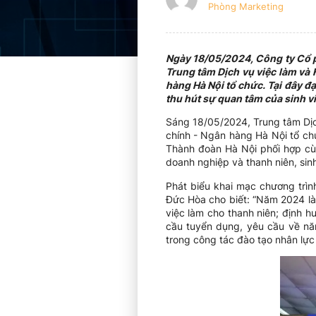
Phòng Marketing
Ngày 18/05/2024, Công ty Cổ p
Trung tâm Dịch vụ việc làm và 
hàng Hà Nội tổ chức. Tại đây đ
thu hút sự quan tâm của sinh vi
Sáng 18/05/2024, Trung tâm Dịch
chính - Ngân hàng Hà Nội tổ ch
Thành đoàn Hà Nội phối hợp cùn
doanh nghiệp và thanh niên, sinh
Phát biểu khai mạc chương trìn
Đức Hòa cho biết: “Năm 2024 là n
việc làm cho thanh niên; định h
cầu tuyển dụng, yêu cầu về nă
trong công tác đào tạo nhân lực 