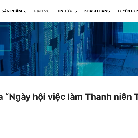
SẢN PHẨM
DỊCH VỤ
TIN TỨC
KHÁCH HÀNG
TUYỂN DỤ
 “Ngày hội việc làm Thanh niên T