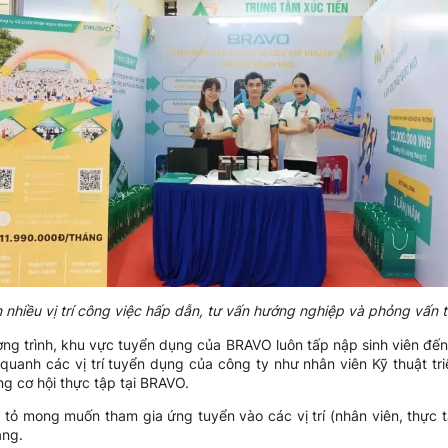
hiều vị trí công việc hấp dẫn, tư vấn hướng nghiệp và phỏng vấn tr
ương trình, khu vực tuyển dụng của BRAVO luôn tấp nập sinh viên đến 
uanh các vị trí tuyển dụng của công ty như nhân viên Kỹ thuật triể
g cơ hội thực tập tại BRAVO.
ày tỏ mong muốn tham gia ứng tuyển vào các vị trí (nhân viên, thực 
àng.