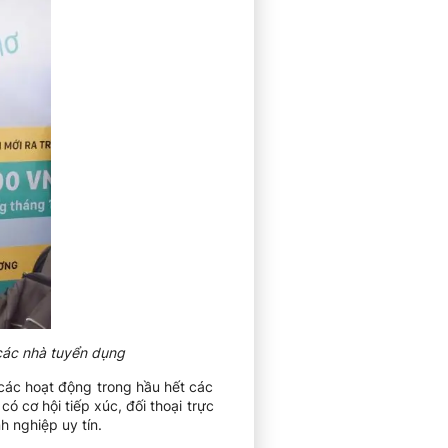
 các nhà tuyển dụng
i các hoạt động trong hầu hết các
có cơ hội tiếp xúc, đối thoại trực
h nghiệp uy tín.