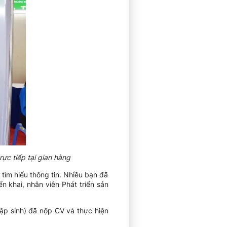
ực tiếp tại gian hàng
tìm hiểu thông tin. Nhiều bạn đã
n khai, nhân viên Phát triển sản
tập sinh) đã nộp CV và thực hiện