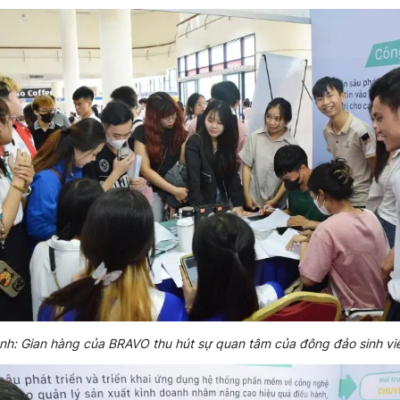
nh: Gian hàng của BRAVO thu hút sự quan tâm của đông đảo sinh vi