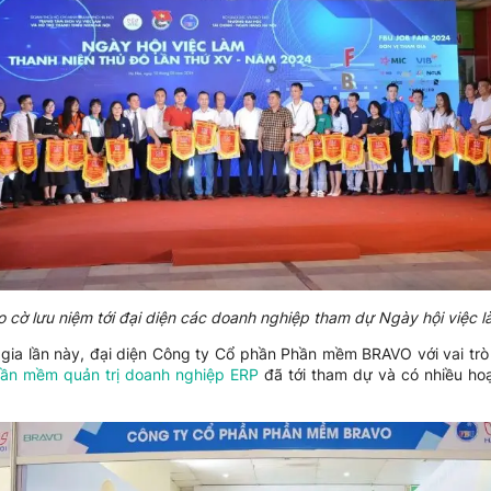
o cờ lưu niệm tới đại diện các doanh nghiệp tham dự Ngày hội việc 
gia lần này, đại diện Công ty Cổ phần Phần mềm BRAVO với vai tr
ần mềm quản trị doanh nghiệp ERP
đã tới tham dự và có nhiều hoạ