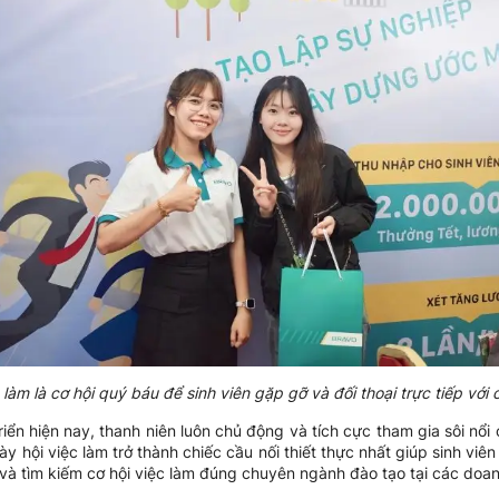
 làm là cơ hội quý báu để sinh viên gặp gỡ và đối thoại trực tiếp với
riển hiện nay, thanh niên luôn chủ động và tích cực tham gia sôi nổ
y hội việc làm trở thành chiếc cầu nối thiết thực nhất giúp sinh viên 
 và tìm kiếm cơ hội việc làm đúng chuyên ngành đào tạo tại các doan