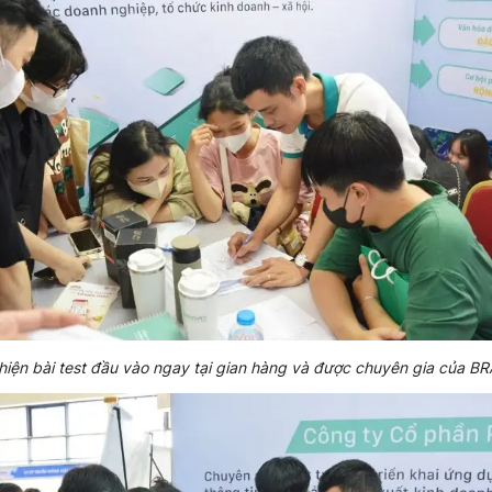
 hiện bài test đầu vào ngay tại gian hàng và được chuyên gia của BR