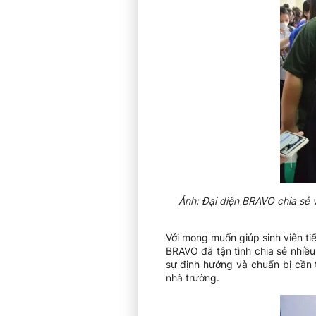
Ảnh: Đại diện BRAVO chia sẻ v
Với mong muốn giúp sinh viên tiế
BRAVO đã tận tình chia sẻ nhiều
sự định hướng và chuẩn bị cần 
nhà trường.