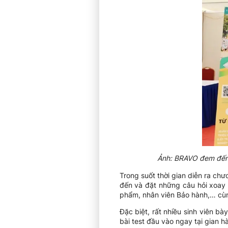
Ảnh: BRAVO đem đến n
Trong suốt thời gian diễn ra ch
đến và đặt những câu hỏi xoay q
phẩm, nhân viên Bảo hành,… cùn
Đặc biệt, rất nhiều sinh viên b
bài test đầu vào ngay tại gian h