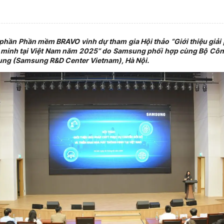
hần Phần mềm BRAVO vinh dự tham gia Hội thảo “Giới thiệu giả
g minh tại Việt Nam năm 2025” do Samsung phối hợp cùng Bộ Côn
ung (Samsung R&D Center Vietnam), Hà Nội.