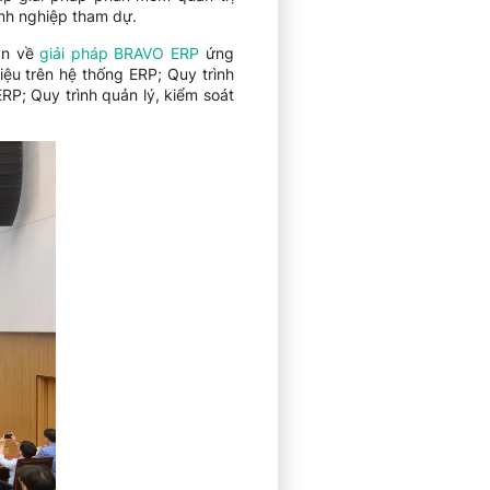
anh nghiệp tham dự.
an về
giải pháp BRAVO ERP
ứng
iệu trên hệ thống ERP; Quy trình
ERP; Quy trình quản lý, kiểm soát