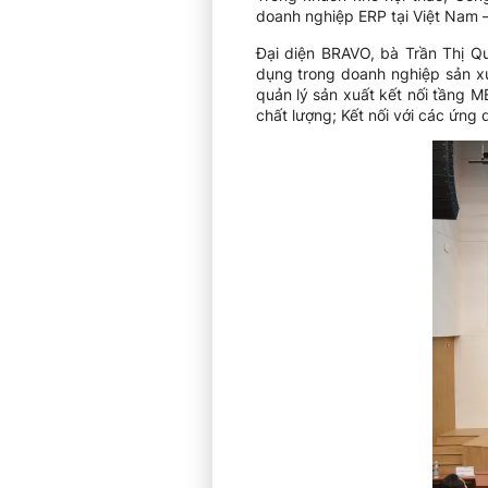
doanh nghiệp ERP tại Việt Nam –
Đại diện BRAVO, bà Trần Thị 
dụng trong doanh nghiệp sản xuấ
quản lý sản xuất kết nối tầng ME
chất lượng; Kết nối với các ứng 