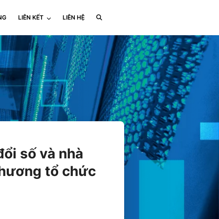
NG
LIÊN KẾT
LIÊN HỆ
đổi số và nhà
hương tổ chức