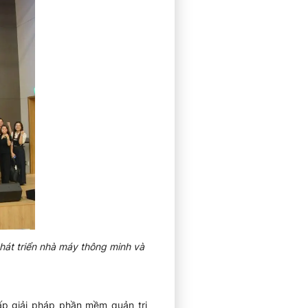
hát triển nhà máy thông minh và
ấp giải pháp phần mềm quản trị