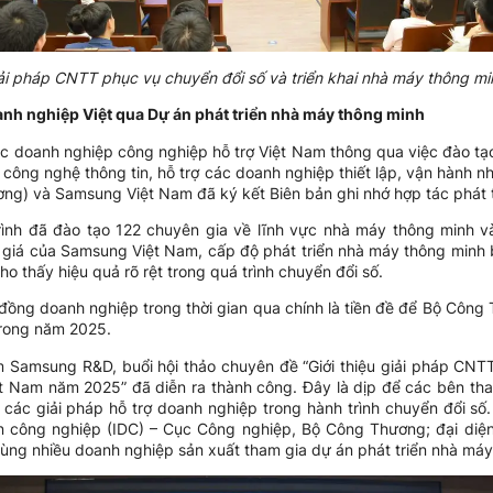
giải pháp CNTT phục vụ chuyển đổi số và triển khai nhà máy thông m
nh nghiệp Việt qua Dự án phát triển nhà máy thông minh
 doanh nghiệp công nghiệp hỗ trợ Việt Nam thông qua việc đào tạo 
 công nghệ thông tin, hỗ trợ các doanh nghiệp thiết lập, vận hành 
g) và Samsung Việt Nam đã ký kết Biên bản ghi nhớ hợp tác phát t
rình đã đào tạo 122 chuyên gia về lĩnh vực nhà máy thông minh v
 giá của Samsung Việt Nam, cấp độ phát triển nhà máy thông minh
ho thấy hiệu quả rõ rệt trong quá trình chuyển đổi số.
đồng doanh nghiệp trong thời gian qua chính là tiền đề để Bộ Cô
 trong năm 2025.
 Samsung R&D, buổi hội thảo chuyên đề “Giới thiệu giải pháp CNTT
ệt Nam năm 2025” đã diễn ra thành công. Đây là dịp để các bên tha
 các giải pháp hỗ trợ doanh nghiệp trong hành trình chuyển đổi số.
ển công nghiệp (IDC) – Cục Công nghiệp, Bộ Công Thương; đại di
ùng nhiều doanh nghiệp sản xuất tham gia dự án phát triển nhà má