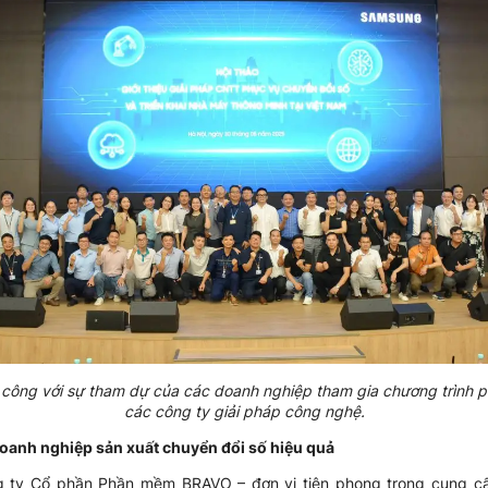
nh công với sự tham dự của các doanh nghiệp tham gia chương trình p
các công ty giải pháp công nghệ.
doanh nghiệp sản xuất chuyển đổi số hiệu quả
g ty Cổ phần Phần mềm BRAVO – đơn vị tiên phong trong cung c