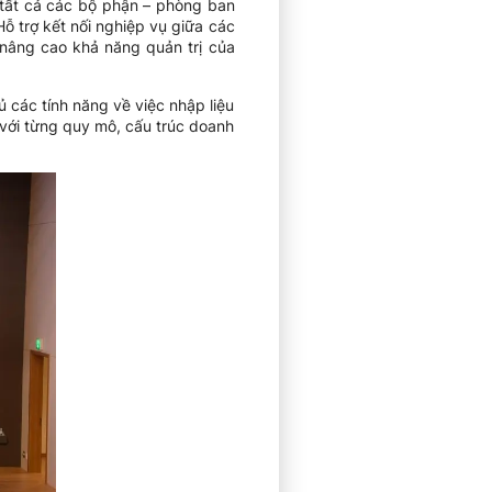
tất cả các bộ phận – phòng ban
ỗ trợ kết nối nghiệp vụ giữa các
 nâng cao khả năng quản trị của
 các tính năng về việc nhập liệu
 với từng quy mô, cấu trúc doanh