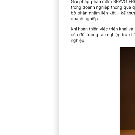
Giải pháp phần mềm BRAVO ERP 
trong doanh nghiệp thông qua qu
bộ phận nhằm liên kết – kế thừ
doanh nghiệp.
Khi hoàn thiện việc triển khai 
của đối tượng tác nghiệp trực t
nghiệp.