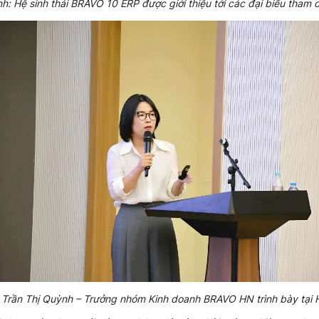
h: Hệ sinh thái BRAVO 10 ERP được giới thiệu tới các đại biểu tham 
 Trần Thị Quỳnh – Trưởng nhóm Kinh doanh BRAVO HN trình bày tại H