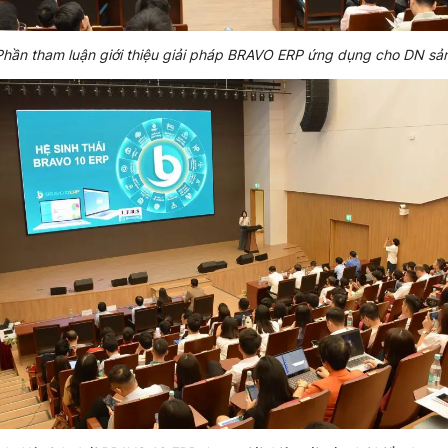
Phần tham luận giới thiệu giải pháp BRAVO ERP ứng dụng cho DN sả