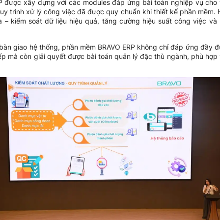
được xây dựng với các modules đáp ứng bài toán nghiệp vụ cho 
y trình xử lý công việc đã được quy chuẩn khi thiết kế phần mềm. H
a – kiểm soát dữ liệu hiệu quả, tăng cường hiệu suất công việc và
và bàn giao hệ thống, phần mềm BRAVO ERP không chỉ đáp ứng đầy đủ
iếp mà còn giải quyết được bài toán quản lý đặc thù ngành, phù hợp