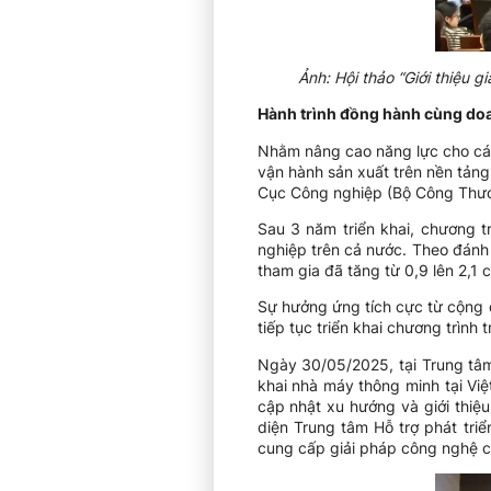
Ảnh: Hội thảo “Giới thiệu 
Hành trình đồng hành cùng doa
Nhằm nâng cao năng lực cho các
vận hành sản xuất trên nền tảng
Cục Công nghiệp (Bộ Công Thươn
Sau 3 năm triển khai, chương t
nghiệp trên cả nước. Theo đánh
tham gia đã tăng từ 0,9 lên 2,1 c
Sự hưởng ứng tích cực từ cộng 
tiếp tục triển khai chương trình
Ngày 30/05/2025, tại Trung tâm
khai nhà máy thông minh tại Vi
cập nhật xu hướng và giới thiệu
diện Trung tâm Hỗ trợ phát tri
cung cấp giải pháp công nghệ c