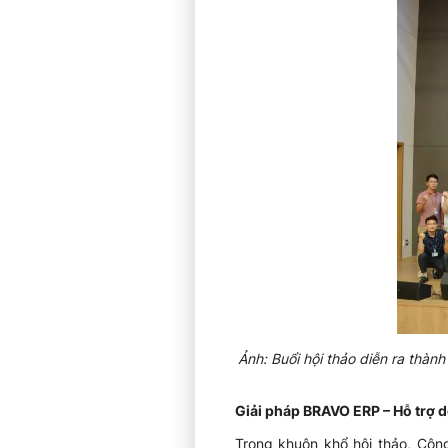
Ảnh: Buổi hội thảo diễn ra thà
Giải pháp BRAVO ERP – Hỗ trợ 
Trong khuôn khổ hội thảo, Côn