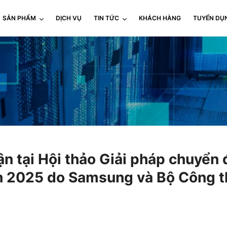
SẢN PHẨM
DỊCH VỤ
TIN TỨC
KHÁCH HÀNG
TUYỂN DỤ
 tại Hội thảo Giải pháp chuyển 
h 2025 do Samsung và Bộ Công t