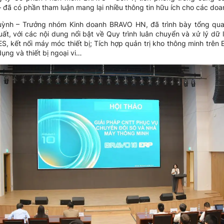
 đã có phần tham luận mang lại nhiều thông tin hữu ích cho các do
Quỳnh – Trưởng nhóm Kinh doanh BRAVO HN, đã trình bày tổng qu
t, với các nội dung nổi bật về Quy trình luân chuyển và xử lý dữ l
S, kết nối máy móc thiết bị; Tích hợp quản trị kho thông minh trên 
dụng và thiết bị ngoại vi…