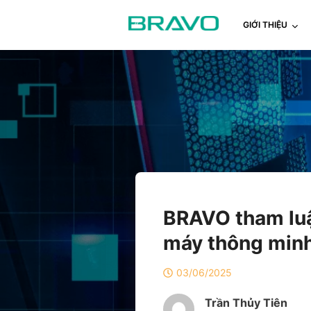
GIỚI THIỆU
BRAVO tham luận
máy thông min
03/06/2025
Trần Thủy Tiên