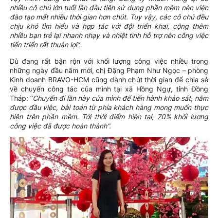
nhiều cô chú lớn tuổi lần đầu tiên sử dụng phần mềm nên việc
đào tạo mất nhiều thời gian hơn chút. Tuy vậy, các cô chú đều
chịu khó tìm hiểu và hợp tác với đội triển khai, cộng thêm
nhiều bạn trẻ lại nhanh nhạy và nhiệt tình hỗ trợ nên công việc
tiến triển rất thuận lợi”.
Dù đang rất bận rộn với khối lượng công việc nhiều trong
những ngày đầu năm mới, chị Đặng Phạm Như Ngọc – phòng
Kinh doanh BRAVO-HCM cũng dành chút thời gian để chia sẻ
về chuyến công tác của mình tại xã Hồng Ngự, tỉnh Đồng
Tháp: “
Chuyến đi lần này của mình để tiến hành khảo sát, nắm
được đầu việc, bài toán từ phía khách hàng mong muốn thực
hiện trên phần mềm. Tới thời điểm hiện tại, 70% khối lượng
công việc đã được hoàn thành”.