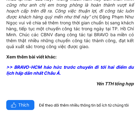
cũng như anh chị em trong phòng là hoàn thành vượt kế
hoạch cấp trên đề ra. Công việc thuận lợi, đi công tác luôn
được khách hàng quý mến như thế này”
chị Đặng Phạm Như
Ngọc vui vẻ chia sẻ thêm trong thời gian chuẩn bị sang khách
hàng, tiếp tục một chuyến công tác trong ngày tại TP. Hồ Chí
Minh. Chúc các CBNV đang công tác tại BRAVO ba miền có
thêm thật nhiều những chuyến công tác thành công, đạt kết
quả xuất sắc trong công việc được giao.
Xem thêm bài viết khác:
>> BRAVO-HCM háo hức trước chuyến đi tới hai điểm du
lịch hấp dẫn nhất Châu Á.
Yến TTH tổng hợp
Thích
Để theo dõi thêm nhiều thông tin bổ ích từ chúng tôi​