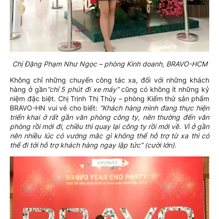
Chị Đặng Phạm Như Ngọc – phòng Kinh doanh, BRAVO-HCM
Không chỉ những chuyến công tác xa, đối với những khách
hàng ở gần
“chỉ 5 phút đi xe máy”
cũng có không ít những kỷ
niệm đặc biệt. Chị Trịnh Thị Thủy – phòng Kiểm thử sản phẩm
BRAVO-HN vui vẻ cho biết:
“Khách hàng mình đang thực hiện
triển khai ở rất gần văn phòng công ty, nên thường đến văn
phòng rồi mới đi, chiều thì quay lại công ty rồi mới về. Vì ở gần
nên nhiều lúc có vướng mắc gì không thể hỗ trợ từ xa thì có
thể đi tới hỗ trợ khách hàng ngay lập tức” (cười lớn).