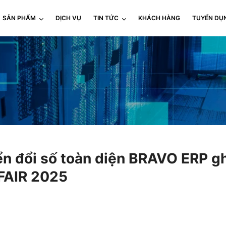
SẢN PHẨM
DỊCH VỤ
TIN TỨC
KHÁCH HÀNG
TUYỂN DỤ
n đổi số toàn diện BRAVO ERP ghi
FAIR 2025