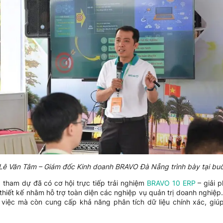
Lê Văn Tâm – Giám đốc Kinh doanh BRAVO Đà Nẵng trình bày tại buổi
tham dự đã có cơ hội trực tiếp trải nghiệm
BRAVO 10 ERP
– giải 
 thiết kế nhằm hỗ trợ toàn diện các nghiệp vụ quản trị doanh nghi
 việc mà còn cung cấp khả năng phân tích dữ liệu chính xác, giú