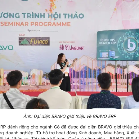
Ảnh: Đại diện BRAVO giới thiệu về BRAVO ERP
ERP dành riêng cho ngành Gỗ đã được đại diện BRAVO giới thiệu chi
ong doanh nghiệp. Từ hỗ trợ hoạt động Kinh doanh, Mua hàng, Xuất 
iết bị, Nhân sự, Tài chính kế toán, Quản lý công việc… BRAVO ERP 