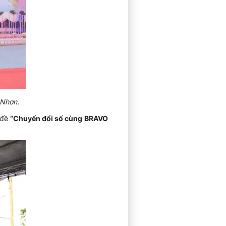
 Nhơn.
 đề
“Chuyển đổi số cùng BRAVO