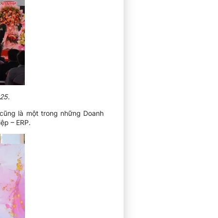
25.
à cũng là một trong những Doanh
iệp – ERP.