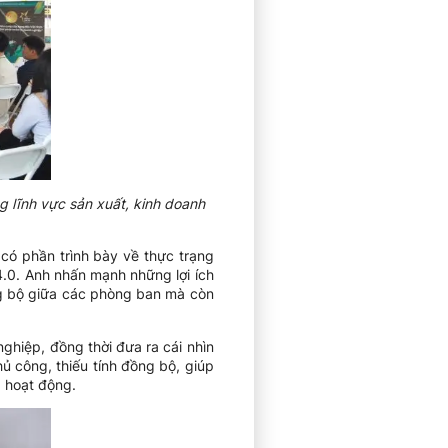
g lĩnh vực sản xuất, kinh doanh
có phần trình bày về thực trạng
.0. Anh nhấn mạnh những lợi ích
ồng bộ giữa các phòng ban mà còn
hiệp, đồng thời đưa ra cái nhìn
ủ công, thiếu tính đồng bộ, giúp
ả hoạt động.