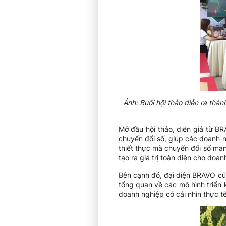
Ảnh: Buổi hội thảo diễn ra thà
Mở đầu hội thảo, diễn giả từ B
chuyển đổi số, giúp các doanh 
thiết thực mà chuyển đổi số man
tạo ra giá trị toàn diện cho doan
Bên cạnh đó, đại diện BRAVO cũ
tổng quan về các mô hình triển 
doanh nghiệp có cái nhìn thực t