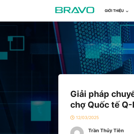
GIỚI THIỆU
Giải pháp chuyể
chợ Quốc tế Q-
12/03/2025
Trần Thủy Tiên