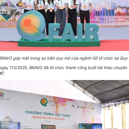
BRAVO góp mặt trong sự kiện quy mô của ngành Gỗ tổ chức tại Quy
 ngày 7/3/2025, BRAVO đã tổ chức thành công buổi hội thảo chuyên
rị”
.