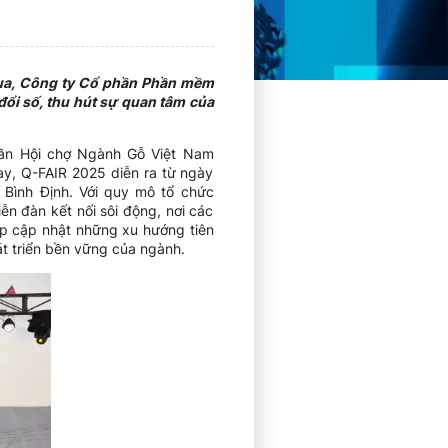
qua, Công ty Cổ phần Phần mềm
đổi số, thu hút sự quan tâm của
phần Hội chợ Ngành Gỗ Việt Nam
ay, Q-FAIR 2025 diễn ra từ ngày
Bình Định. Với quy mô tổ chức
n đàn kết nối sôi động, nơi các
iệp cập nhật những xu hướng tiên
t triển bền vững của ngành.