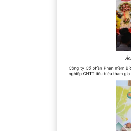
Ản
Công ty Cổ phần Phần mềm BRAVO
nghiệp CNTT tiêu biểu tham gia 