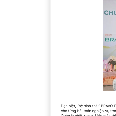
Đặc biệt, “hệ sinh thái” BRAVO 
cho từng bài toán nghiệp vụ tr
Quản lý chất lượng, Máy móc th