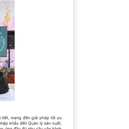
 tiết, mang đến giải pháp tối ưu
nhập khẩu đến Quản lý sản xuất,
đáp ứng đầy đủ nhu cầu vận hành