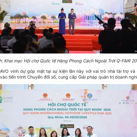
h: Khai mạc Hội chợ Quốc tế Hàng Phong Cách Ngoài Trời Q-FAIR 20
 vinh dự góp mặt tại sự kiện lần này với vai trò nhà tài trợ v
vào tiến trình Chuyển đổi số, cung cấp Giải pháp quản trị doanh ngh