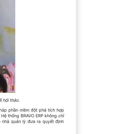
 hội thảo.
pháp phần mềm đột phá tích hợp
ệp. Hệ thống BRAVO ERP không chỉ
p nhà quản lý đưa ra quyết định