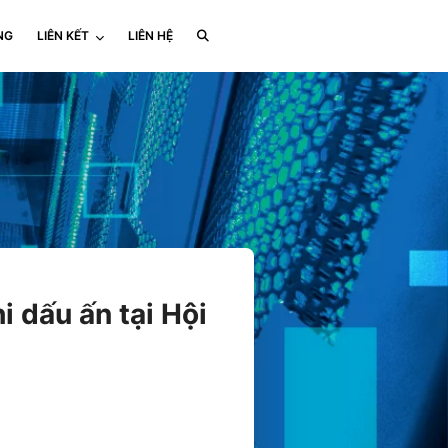
NG
LIÊN KẾT
LIÊN HỆ
 dấu ấn tại Hội