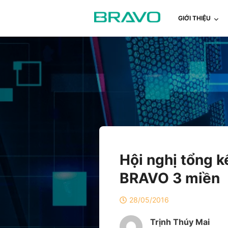
GIỚI THIỆU
Hội nghị tổng 
BRAVO 3 miền
28/05/2016
Trịnh Thúy Mai