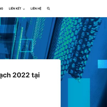
NG
LIÊN KẾT
LIÊN HỆ
ạch 2022 tại