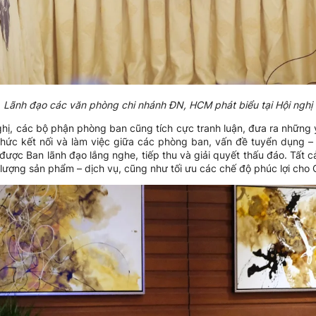
Lãnh đạo các văn phòng chi nhánh ĐN, HCM phát biểu tại Hội nghị
ghị, các bộ phận phòng ban cũng tích cực tranh luận, đưa ra những
 thức kết nối và làm việc giữa các phòng ban, vấn đề tuyển dụng – 
được Ban lãnh đạo lắng nghe, tiếp thu và giải quyết thấu đáo. Tất
lượng sản phẩm – dịch vụ, cũng như tối ưu các chế độ phúc lợi cho