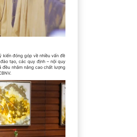
 ý kiến đóng góp về nhiều vấn đề
đào tạo, các quy định – nội quy
 cả đều nhằm nâng cao chất lượng
 CBNV.