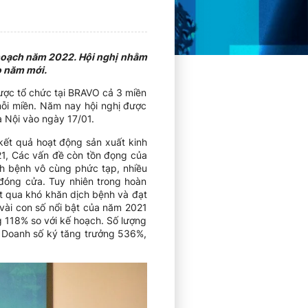
ế hoạch năm 2022. Hội nghị nhằm
o năm mới.
ược tổ chức tại BRAVO cả 3 miền
mỗi miền. Năm nay hội nghị được
 Nội vào ngày 17/01.
kết quả hoạt động sản xuất kinh
21, Các vấn đề còn tồn đọng của
h bệnh vô cùng phức tạp, nhiều
đóng cửa. Tuy nhiên trong hoàn
t qua khó khăn dịch bệnh và đạt
vài con số nổi bật của năm 2021
 118% so với kế hoạch. Số lượng
: Doanh số ký tăng trưởng 536%,