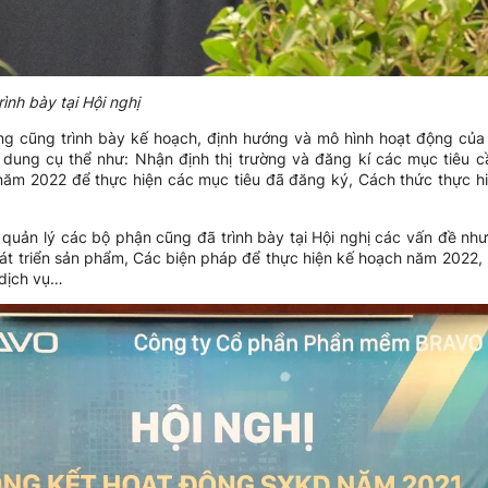
ình bày tại Hội nghị
g cũng trình bày kế hoạch, định hướng và mô hình hoạt động của
dung cụ thể như: Nhận định thị trường và đăng kí các mục tiêu 
ăm 2022 để thực hiện các mục tiêu đã đăng ký, Cách thức thực h
p quản lý các bộ phận cũng đã trình bày tại Hội nghị các vấn đề nh
t triển sản phẩm, Các biện pháp để thực hiện kế hoạch năm 2022,
 dịch vụ…