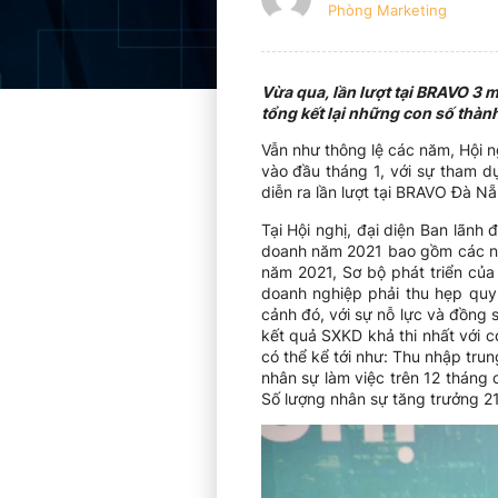
Phòng Marketing
Vừa qua, lần lượt tại BRAVO 3 
tổng kết lại những con số thà
Vẫn như thông lệ các năm, Hội 
vào đầu tháng 1, với sự tham d
diễn ra lần lượt tại BRAVO Đà 
Tại Hội nghị, đại diện Ban lãn
doanh năm 2021 bao gồm các nội
năm 2021, Sơ bộ phát triển củ
doanh nghiệp phải thu hẹp quy
cảnh đó, với sự nỗ lực và đồng
kết quả SXKD khả thi nhất với 
có thể kể tới như: Thu nhập tr
nhân sự làm việc trên 12 tháng
Số lượng nhân sự tăng trưởng 