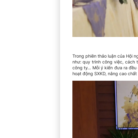
Trong phiên thảo luận của Hội n
như: quy trình công việc, cách
công ty… Mỗi ý kiến đưa ra đều 
hoạt động SXKD, nâng cao chất 