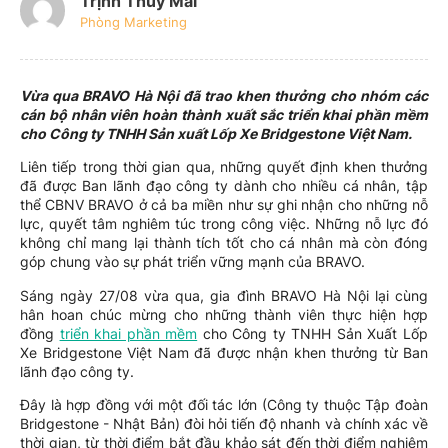
Trịnh Thúy Mai
Phòng Marketing
Vừa qua BRAVO Hà Nội đã trao khen thưởng cho nhóm các
cán bộ nhân viên hoàn thành xuất sắc triển khai phần mềm
cho Công ty TNHH Sản xuất Lốp Xe Bridgestone Việt Nam.
Liên tiếp trong thời gian qua, những quyết định khen thưởng
đã được Ban lãnh đạo công ty dành cho nhiều cá nhân, tập
thể CBNV BRAVO ở cả ba miền như sự ghi nhận cho những nỗ
lực, quyết tâm nghiêm túc trong công việc. Những nỗ lực đó
không chỉ mang lại thành tích tốt cho cá nhân mà còn đóng
góp chung vào sự phát triển vững mạnh của BRAVO.
Sáng ngày 27/08 vừa qua, gia đình BRAVO Hà Nội lại cùng
hân hoan chúc mừng cho những thành viên thực hiện hợp
đồng
triển khai phần mềm
cho Công ty TNHH Sản Xuất Lốp
Xe Bridgestone Việt Nam đã được nhận khen thưởng từ Ban
lãnh đạo công ty.
Đây là hợp đồng với một đối tác lớn (Công ty thuộc Tập đoàn
Bridgestone - Nhật Bản) đòi hỏi tiến độ nhanh và chính xác về
thời gian, từ thời điểm bắt đầu khảo sát đến thời điểm nghiệm