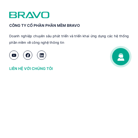
CÔNG TY CỔ PHẦN PHẦN MỀM BRAVO
Doanh nghiệp chuyên sâu phát triển và triển khai ứng dụng các hệ thống
phần mềm về công nghệ thông tin
LIÊN HỆ VỚI CHÚNG TÔI
Hà Nội
(+84) 243 776 2472
Đà Nẵng
(+84) 236 363 3733
Tp. HCM
(+84) 283 930 3352