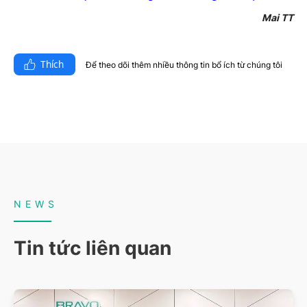
Mai TT
Thích
Để theo dõi thêm nhiều thông tin bổ ích từ chúng tôi​
NEWS
Tin tức liên quan