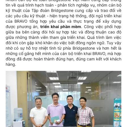
tin về quá trình hạch toán - phân tích nghiệp vụ, nhóm cán bộ
kỹ thuật của Tập đoàn Bridgestone cung cấp và trao đổi về
các yêu cầu kỹ thuật - hiện trạng hệ thống, đội ngũ triển khai
của BRAVO tổng hợp yêu cầu và thực trạng để xây dựng
được phương án,
triển khai phần mềm
. Công việc phối hợp
giữa ba bên càng đòi hỏi sự hợp tác và đồng thuận cao độ
giữa những thành viên tham gia triển khai. Quá trình làm việc
đôi khi còn gặp khó khăn do việc bất đồng ngôn ngữ. Tuy vậy
nhờ có sự hỗ trợ nhiệt tình từ phía Bridgestone và hơn hết là
những cố gắng hết mình của cán bộ triển khai BRAVO, mà hợp
đồng đã được hoàn thành đúng hạn, đúng cam kết với khách
hàng.