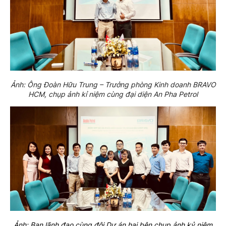
Ảnh: Ông Đoàn Hữu Trung – Trưởng phòng Kinh doanh BRAVO
HCM, chụp ảnh kỉ niệm cùng đại diện An Pha Petrol
Ảnh: Ban lãnh đạo cùng đội Dự án hai bên chụp ảnh kỷ niệm