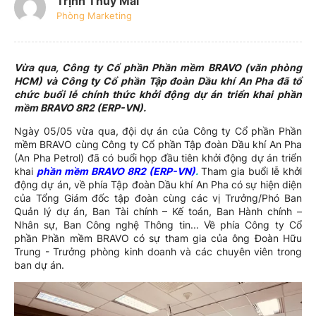
Trịnh Thúy Mai
Phòng Marketing
Vừa qua, Công ty Cổ phần Phần mềm BRAVO (văn phòng
HCM) và Công ty Cổ phần Tập đoàn Dầu khí An Pha đã tổ
chức buổi lễ chính thức khởi động dự án triển khai phần
mềm BRAVO 8R2 (ERP-VN).
Ngày 05/05 vừa qua, đội dự án của Công ty Cổ phần Phần
mềm BRAVO cùng Công ty Cổ phần Tập đoàn Dầu khí An Pha
(An Pha Petrol) đã có buổi họp đầu tiên khởi động dự án triển
khai
phần mềm BRAVO 8R2 (ERP-VN)
.
Tham gia buổi lễ khởi
động dự án, về phía Tập đoàn Dầu khí An Pha có sự hiện diện
của Tổng Giám đốc tập đoàn cùng các vị Trưởng/Phó Ban
Quản lý dự án, Ban Tài chính – Kế toán, Ban Hành chính –
Nhân sự, Ban Công nghệ Thông tin... Về phía Công ty Cổ
phần Phần mềm BRAVO có sự tham gia của ông Đoàn Hữu
Trung - Trưởng phòng kinh doanh và các chuyên viên trong
ban dự án.