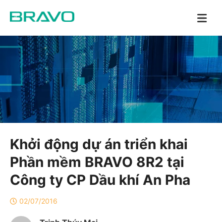
Khởi động dự án triển khai
Phần mềm BRAVO 8R2 tại
Công ty CP Dầu khí An Pha
02/07/2016