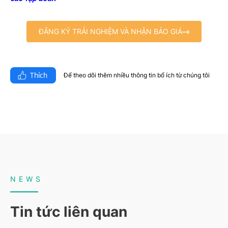
ĐĂNG KÝ TRẢI NGHIỆM VÀ NHẬN BÁO GIÁ
Thích
Để theo dõi thêm nhiều thông tin bổ ích từ chúng tôi​
NEWS
Tin tức liên quan