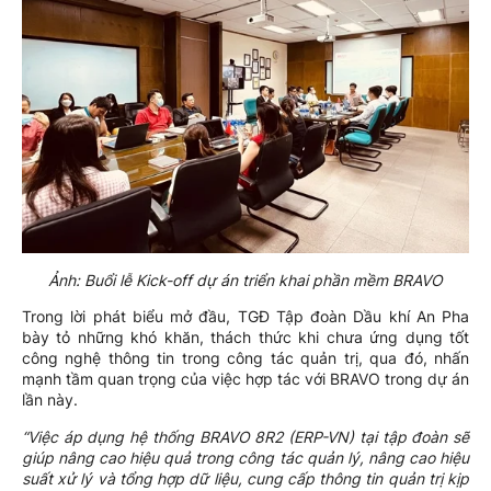
Ảnh: Buổi lễ Kick-off dự án triển khai phần mềm BRAVO
Trong lời phát biểu mở đầu, TGĐ Tập đoàn Dầu khí An Pha
bày tỏ những khó khăn, thách thức khi chưa ứng dụng tốt
công nghệ thông tin trong công tác quản trị, qua đó, nhấn
mạnh tầm quan trọng của việc hợp tác với BRAVO trong dự án
lần này.
“Việc áp dụng hệ thống BRAVO 8R2 (ERP-VN) tại tập đoàn sẽ
giúp nâng cao hiệu quả trong công tác quản lý, nâng cao hiệu
suất xử lý và tổng hợp dữ liệu, cung cấp thông tin quản trị kịp