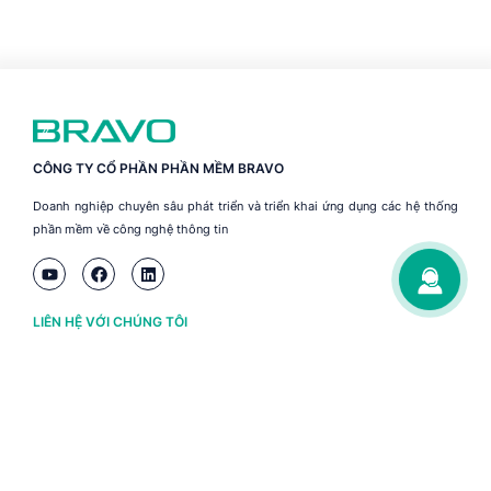
CÔNG TY CỔ PHẦN PHẦN MỀM BRAVO
Doanh nghiệp chuyên sâu phát triển và triển khai ứng dụng các hệ thống
phần mềm về công nghệ thông tin
LIÊN HỆ VỚI CHÚNG TÔI
Hà Nội
(+84) 243 776 2472
Đà Nẵng
(+84) 236 363 3733
Tp. HCM
(+84) 283 930 3352