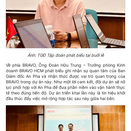
Ảnh: TGĐ Tập đoàn phát biểu tại buổi lễ
Về phía BRAVO, Ông Đoàn Hữu Trung – Trưởng phòng Kinh
doanh BRAVO HCM phát biểu ghi nhận sự quan tâm của Ban
Giám đốc An Pha và nhận thức được vai trò quan trọng của
BRAVO trong dự án này. Như một lời cam kết, đội dự án sẽ nỗ
lực phối hợp với An Pha để đưa phần mềm vào vận hành thực
tế theo đúng tiến độ. Dự án triển khai lần này là tín hiệu khởi
đầu thúc đẩy việc mở rộng hợp tác sau này giữa hai bên.