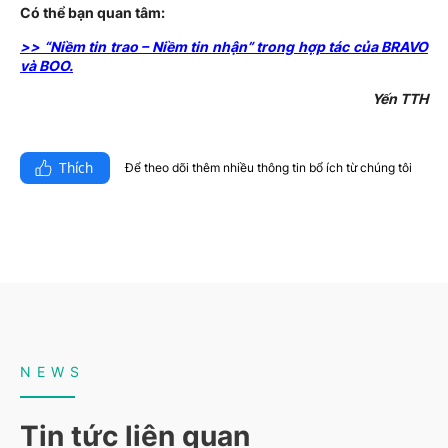
Có thể bạn quan tâm:
>> “Niềm tin trao – Niềm tin nhận” trong hợp tác của BRAVO
và BOO.
Yến TTH
Thích
Để theo dõi thêm nhiều thông tin bổ ích từ chúng tôi​
NEWS
Tin tức liên quan