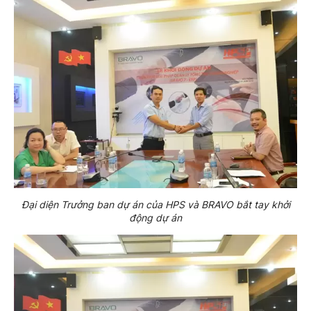
Đại diện Trưởng ban dự án của HPS và BRAVO bắt tay khởi
động dự án