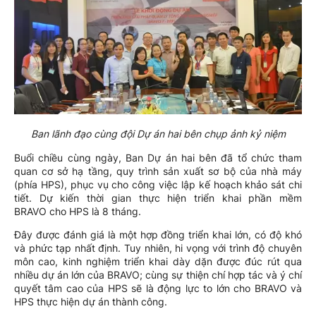
Ban lãnh đạo cùng đội Dự án hai bên chụp ảnh kỷ niệm
Buổi chiều cùng ngày, Ban Dự án hai bên đã tổ chức tham
quan cơ sở hạ tầng, quy trình sản xuất sơ bộ của nhà máy
(phía HPS), phục vụ cho công việc lập kế hoạch khảo sát chi
tiết. Dự kiến thời gian thực hiện triển khai phần mềm
BRAVO cho HPS là 8 tháng.
Đây được đánh giá là một hợp đồng triển khai lớn, có độ khó
và phức tạp nhất định. Tuy nhiên, hi vọng với trình độ chuyên
môn cao, kinh nghiệm triển khai dày dặn được đúc rút qua
nhiều dự án lớn của BRAVO; cùng sự thiện chí hợp tác và ý chí
quyết tâm cao của HPS sẽ là động lực to lớn cho BRAVO và
HPS thực hiện dự án thành công.