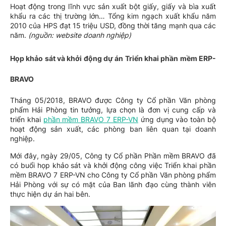
Hoạt động trong lĩnh vực sản xuất bột giấy, giấy và bìa xuất
khẩu ra các thị trường lớn… Tổng kim ngạch xuất khẩu năm
2010 của HPS đạt 15 triệu USD, đồng thời tăng mạnh qua các
năm.
(nguồn: website doanh nghiệp)
Họp khảo sát và khởi động dự án Triển khai phần mềm ERP-
BRAVO
Tháng 05/2018, BRAVO được Công ty Cổ phần Văn phòng
phẩm Hải Phòng tin tưởng, lựa chọn là đơn vị cung cấp và
triển khai
phần mềm BRAVO 7 ERP-VN
ứng dụng vào toàn bộ
hoạt động sản xuất, các phòng ban liên quan tại doanh
nghiệp.
Mới đây, ngày 29/05, Công ty Cổ phần Phần mềm BRAVO đã
có buổi họp khảo sát và khởi động công việc Triển khai phần
mềm BRAVO 7 ERP-VN cho Công ty Cổ phần Văn phòng phẩm
Hải Phòng với sự có mặt của Ban lãnh đạo cùng thành viên
thực hiện dự án hai bên.