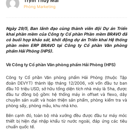
Trịnh Thúy Mai
Phòng Marketing
Ngày 29/5, Ban lãnh đạo cùng thành viên đội Dự án Triển
khai phần mềm của Công ty Cổ phần Phần mềm BRAVO đã
có buổi họp khảo sát, khởi động dự án Triển khai Hệ thống
phần mềm ERP BRAVO tại Công ty Cổ phần Văn phòng
phẩm Hải Phòng (HPS).
Về Công ty Cổ phần Văn phòng phẩm Hải Phòng (HPS)
Công ty Cổ phần Văn phòng phẩm Hải Phòng (thuộc Tập
đoàn DEVYT) thành lập tháng 12/2006, với vốn đầu tư ban
đầu 10 triệu USD, sở hữu tổng diện tích nhà máy là 5ha, được
đầu tư đồng bộ gồm: hệ thống máy in offset và flexo, dây
chuyền sản xuất và hoàn thiện sản phẩm, phòng kiểm tra và
phòng sấy, phòng mẫu, khu nhà kho.
Bên cạnh đó, toàn bộ nhà xưởng đều được đầu tư máy móc
thiết bị hiện đại nhập khẩu từ nước ngoài, đáp ứng các tiêu
chuẩn quốc tế.