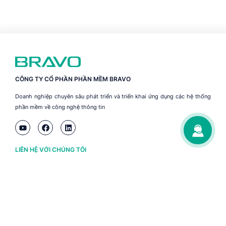
CÔNG TY CỔ PHẦN PHẦN MỀM BRAVO
Doanh nghiệp chuyên sâu phát triển và triển khai ứng dụng các hệ thống
phần mềm về công nghệ thông tin
LIÊN HỆ VỚI CHÚNG TÔI
Hà Nội
(+84) 243 776 2472
Đà Nẵng
(+84) 236 363 3733
Tp. HCM
(+84) 283 930 3352