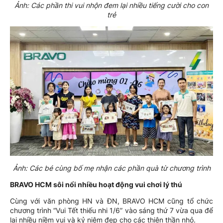
Ảnh: Các phần thi vui nhộn đem lại nhiều tiếng cười cho con
trẻ
Ảnh: Các bé cùng bố mẹ nhận các phần quà từ chương trình
BRAVO HCM sôi nổi nhiều hoạt động vui chơi lý thú
Cùng với văn phòng HN và ĐN, BRAVO HCM cũng tổ chức
chương trình “Vui Tết thiếu nhi 1/6” vào sáng thứ 7 vừa qua để
lại nhiều niềm vui và kỷ niệm đẹp cho các thiên thần nhỏ.