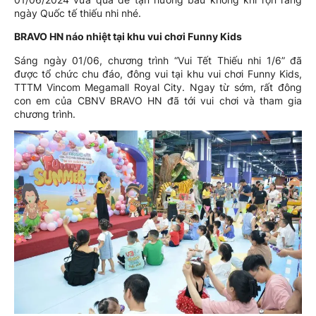
ngày Quốc tế thiếu nhi nhé.
BRAVO HN náo nhiệt tại khu vui chơi Funny Kids
Sáng ngày 01/06, chương trình “Vui Tết Thiếu nhi 1/6” đã
được tổ chức chu đáo, đông vui tại khu vui chơi Funny Kids,
TTTM Vincom Megamall Royal City. Ngay từ sớm, rất đông
con em của CBNV BRAVO HN đã tới vui chơi và tham gia
chương trình.