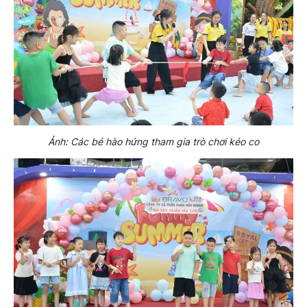
Ảnh: Các bé hào hứng tham gia trò chơi kéo co