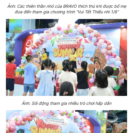
Ảnh: Các thiên thần nhỏ của BRAVO thích thú khi được bố mẹ
đưa đến tham gia chương trình “Vui Tết Thiếu nhi 1/6”
Ảnh: Sôi động tham gia nhiều trò chơi hấp dẫn