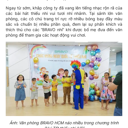
Ngay từ sớm, khắp công ty đã vang lên tiếng nhạc rộn rã của
các bài hát thiếu nhi vui tươi nhí nhảnh. Tại sảnh lớn văn
phòng, các cô chú trang trí rực rỡ nhiều bóng bay đầy màu
sắc và chuẩn bị nhiều phần quà, đem lại sự phấn khích và
thích thú cho các “BRAVO nhí” khi được bố mẹ đưa đến văn
phòng để tham gia các hoạt động vui chơi.
Ảnh: Văn phòng BRAVO HCM náo nhiều trong chương trình