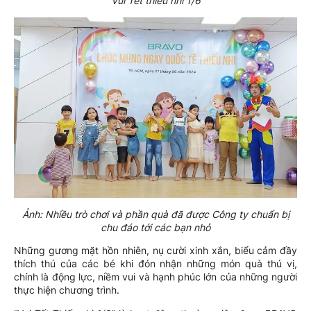
“Vui Tết thiếu nhi 1/6”
Ảnh: Nhiều trò chơi và phần quà đã được Công ty chuẩn bị
chu đáo tới các bạn nhỏ
Những gương mặt hồn nhiên, nụ cười xinh xắn, biểu cảm đầy
thích thú của các bé khi đón nhận những món quà thú vị,
chính là động lực, niềm vui và hạnh phúc lớn của những người
thực hiện chương trình.