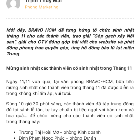
Trịnh Thúy Mai
Phòng Marketing
Mới đây, BRAVO-HCM đã tưng bừng tổ chức sinh nhật
tháng 11 cho các thành viên, trao giải “Góp gạch xây Nội
san”, giải cho CTV đóng góp bài viết cho website và phát
động phong trào quyên góp, ủng hộ đồng bào lũ lụt miền
Trung.
Mừng sinh nhật các thành viên có sinh nhật trong Tháng 11
Ngày 11/11 vừa qua, tại văn phòng BRAVO-HCM, bữa tiệc
mừng sinh nhật các thành viên trong tháng 11 đã được diễn ra
trong không khí ấm áp, vui tươi.
Đúng 10 giờ 30 phút sáng, các thành viên đã tập trung đông
đủ tại sảnh lễ tân, tự tay chuẩn bị tiệc ngọt với bánh kem và
hoa quả… để chúc mừng cho các thành viên có sinh nhật
trong tháng này:
Trương Thị Hoài Mơ – phòng Kinh doanh
Đinh Phạm Ngọc Phúc – phòng Dự án