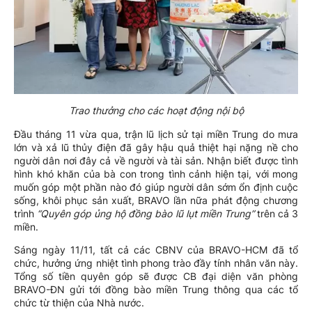
Trao thưởng cho các hoạt động nội bộ
Đầu tháng 11 vừa qua, trận lũ lịch sử tại miền Trung do mưa
lớn và xả lũ thủy điện đã gây hậu quả thiệt hại nặng nề cho
người dân nơi đây cả về người và tài sản. Nhận biết được tình
hình khó khăn của bà con trong tình cảnh hiện tại, với mong
muốn góp một phần nào đó giúp người dân sớm ổn định cuộc
sống, khôi phục sản xuất, BRAVO lần nữa phát động chương
trình
“Quyên góp ủng hộ đồng bào lũ lụt miền Trung”
trên cả 3
miền.
Sáng ngày 11/11, tất cả các CBNV của BRAVO-HCM đã tổ
chức, hưởng ứng nhiệt tình phong trào đầy tính nhân văn này.
Tổng số tiền quyên góp sẽ được CB đại diện văn phòng
BRAVO-ĐN gửi tới đồng bào miền Trung thông qua các tổ
chức từ thiện của Nhà nước.