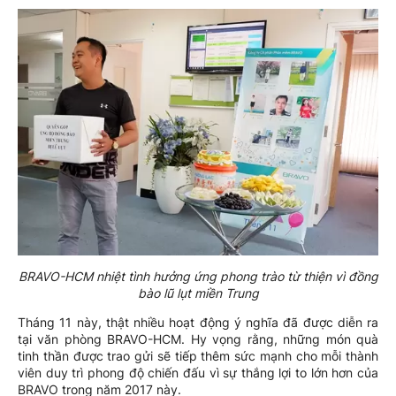
BRAVO-HCM nhiệt tình hưởng ứng phong trào từ thiện vì đồng
bào lũ lụt miền Trung
Tháng 11 này, thật nhiều hoạt động ý nghĩa đã được diễn ra
tại văn phòng BRAVO-HCM. Hy vọng rằng, những món quà
tinh thần được trao gửi sẽ tiếp thêm sức mạnh cho mỗi thành
viên duy trì phong độ chiến đấu vì sự thắng lợi to lớn hơn của
BRAVO trong năm 2017 này.