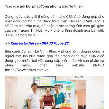
Trao giải nội bộ, phát động phong trào Từ thiện
Cùng ngày, các giải thưởng dành cho CBNV có đóng góp cho
hoạt động nội bộ cũng được thực hiện. Nội san BRAVO Focus
số 22 ra mắt vừa qua, đã nhận được những tình cảm gửi gắm
của chị Trương Thị Hoài Mơ – phòng Kinh doanh qua bài viết:
“BRAVO trong tôi là…”
>> Xem và tải Nội san BRAVO Focus 22.
Bên cạnh đó, anh Lê Vĩnh Phúc – phòng Kinh doanh cũng là
người một lần nữa được góp tên trong danh mục CBNV có
đóng góp nhiều bài viết cung cấp kiến thức về sản phẩm và
phần mềm, phát triển website BRAVO
(https://www.bravo.com.vn).