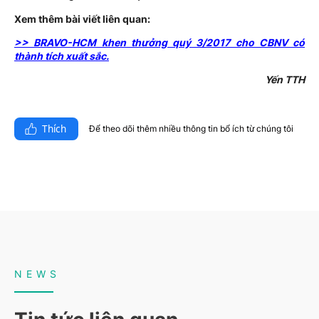
Xem thêm bài viết liên quan:
>> BRAVO-HCM khen thưởng quý 3/2017 cho CBNV có
thành tích xuất sắc.
Yến TTH
Thích
Để theo dõi thêm nhiều thông tin bổ ích từ chúng tôi​
NEWS