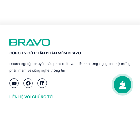
CÔNG TY CỔ PHẦN PHẦN MỀM BRAVO
Doanh nghiệp chuyên sâu phát triển và triển khai ứng dụng các hệ thống
phần mềm về công nghệ thông tin
LIÊN HỆ VỚI CHÚNG TÔI
Hà Nội
(+84) 243 776 2472
Đà Nẵng
(+84) 236 363 3733
Tp. HCM
(+84) 283 930 3352