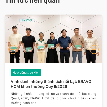
Tin tức liên quan
Hoạt động & sự kiện
Vinh danh những thành tích nổi bật: BRAVO
HCM khen thưởng Quý II/2026
Nhằm ghi nhận những nỗ lực và thành tích nổi bật trong
Quý II/2026, BRAVO HCM đã tổ chức chương trình khen
thưởng dành cho