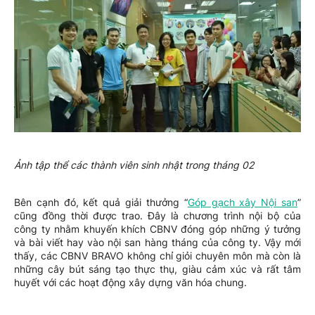
Ảnh tập thể các thành viên sinh nhật trong tháng 02
Bên cạnh đó, kết quả giải thưởng “
Góp gạch xây Nội san
”
cũng đồng thời được trao. Đây là chương trình nội bộ của
công ty nhằm khuyến khích CBNV đóng góp những ý tưởng
và bài viết hay vào nội san hàng tháng của công ty. Vậy mới
thấy, các CBNV BRAVO không chỉ giỏi chuyên môn mà còn là
những cây bút sáng tạo thực thụ, giàu cảm xúc và rất tâm
huyết với các hoạt động xây dựng văn hóa chung.