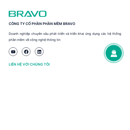
CÔNG TY CỔ PHẦN PHẦN MỀM BRAVO
Doanh nghiệp chuyên sâu phát triển và triển khai ứng dụng các hệ thống
phần mềm về công nghệ thông tin
LIÊN HỆ VỚI CHÚNG TÔI
Hà Nội
(+84) 243 776 2472
Đà Nẵng
(+84) 236 363 3733
Tp. HCM
(+84) 283 930 3352