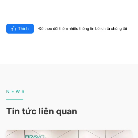
Thích
Để theo dõi thêm nhiều thông tin bổ ích từ chúng tôi​
NEWS
Tin tức liên quan